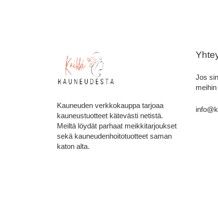
Yhte
Jos sin
meihin
Kauneuden verkkokauppa tarjoaa
info@k
kauneustuotteet kätevästi netistä.
Meiltä löydät parhaat meikkitarjoukset
sekä kauneudenhoitotuotteet saman
katon alta.