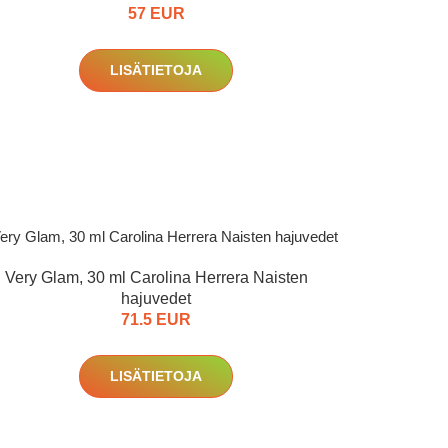
57 EUR
LISÄTIETOJA
Very Glam, 30 ml Carolina Herrera Naisten
hajuvedet
71.5 EUR
LISÄTIETOJA