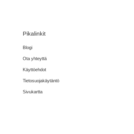
Pikalinkit
Blogi
Ota yhteyttä
Käyttöehdot
Tietosuojakäytäntö
Sivukartta