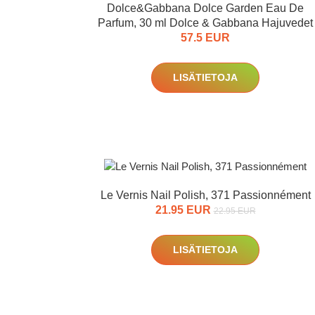
Dolce&Gabbana Dolce Garden Eau De
Parfum, 30 ml Dolce & Gabbana Hajuvedet
57.5 EUR
LISÄTIETOJA
Le Vernis Nail Polish, 371 Passionnément
21.95 EUR
22.95 EUR
LISÄTIETOJA