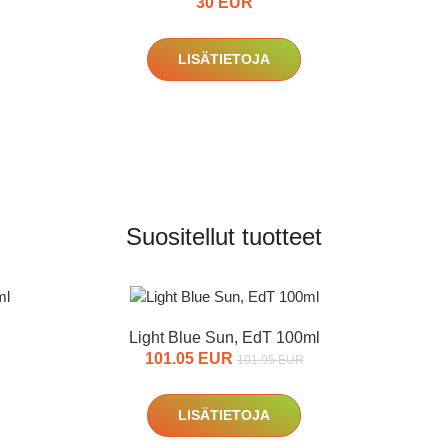
30 EUR
LISÄTIETOJA
Suositellut tuotteet
Light Blue Sun, EdT 100ml
101.05 EUR
101.95 EUR
LISÄTIETOJA