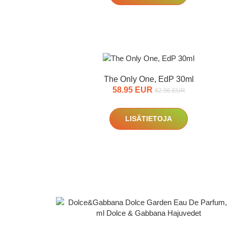
The Only One, EdP 30ml
58.95 EUR
82.96 EUR
LISÄTIETOJA