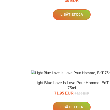
30 EUR
LISÄTIETOJA
Light Blue Love Is Love Pour Homme, EdT
75ml
71.95 EUR
74.95 EUR
LISÄTIETOJA