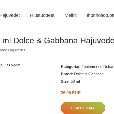
Hajuvedet
Hiustuotteet
Meikit
Ihonhoitotuot
50 ml Dolce & Gabbana Hajuvede
bbana Hajuvedet
Kategoriat:
Tuotemerkit
,
Dolce
Brand:
Dolce & Gabbana
Size:
50 ml
26.95 EUR
LISÄTIETOJA