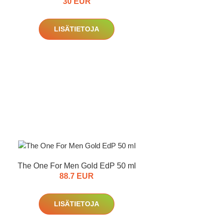
30 EUR
LISÄTIETOJA
The One For Men Gold EdP 50 ml
88.7 EUR
LISÄTIETOJA