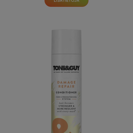
LISÄTIETOJA