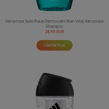
Kérastase Spécifique Dermocalm Bain Vital, Kérastase
Shampoo
28.95 EUR
LISÄTIETOJA