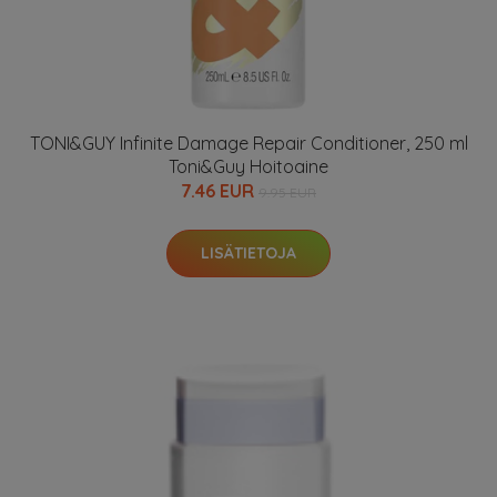
TONI&GUY Infinite Damage Repair Conditioner, 250 ml
Toni&Guy Hoitoaine
7.46 EUR
9.95 EUR
LISÄTIETOJA