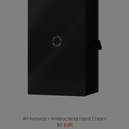
4H Antiviral + Antibacterial Hand Cream
30 EUR