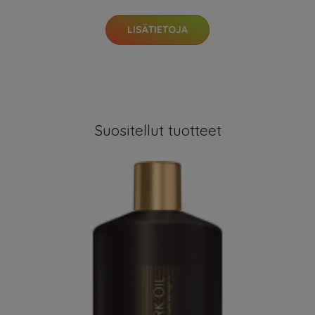
LISÄTIETOJA
Suositellut tuotteet