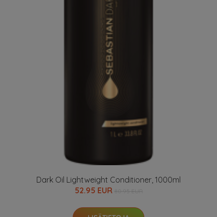
Dark Oil Lightweight Conditioner, 1000ml
52.95 EUR
80.95 EUR