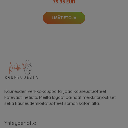
79.95 EUR
LISÄTIETOJA
Kauneuden verkkokauppa tarjoaa kauneustuotteet
kätevästi netistä. Meiltä löydät parhaat meikkitarjoukset
sekä kauneudenhoitotuotteet saman katon alta.
Yhteydenotto