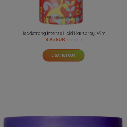
Headstrong Intense Hold Hairspray, 49ml
8.95 EUR
10.95 EUR
LISÄTIETOJA