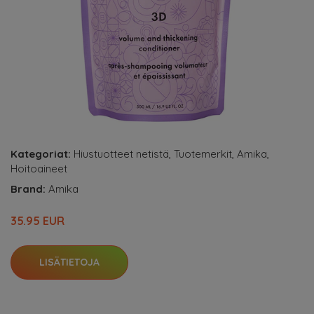
Kategoriat:
Hiustuotteet netistä
,
Tuotemerkit
,
Amika
,
Hoitoaineet
Brand:
Amika
35.95 EUR
LISÄTIETOJA