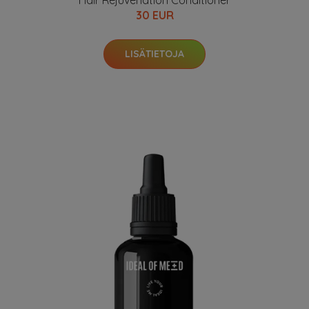
Hair Rejuvenation Conditioner
30 EUR
LISÄTIETOJA