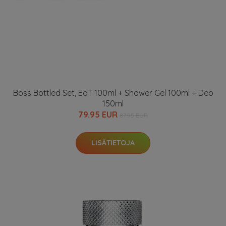
Boss Bottled Set, EdT 100ml + Shower Gel 100ml + Deo
150ml
79.95 EUR
87.95 EUR
LISÄTIETOJA