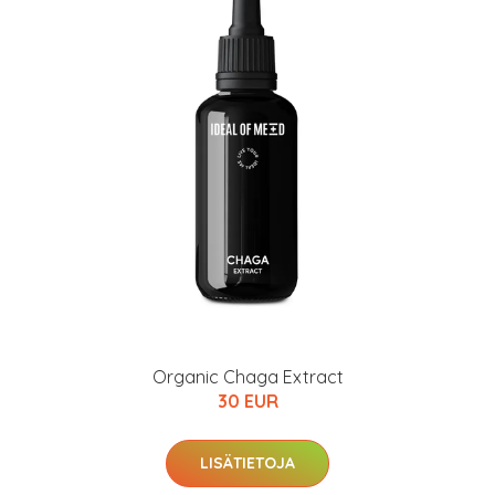
Organic Chaga Extract
30 EUR
LISÄTIETOJA