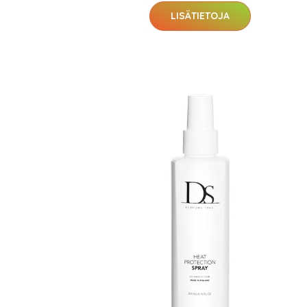
LISÄTIETOJA