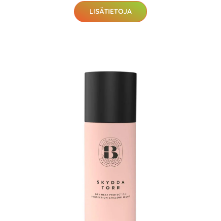
LISÄTIETOJA