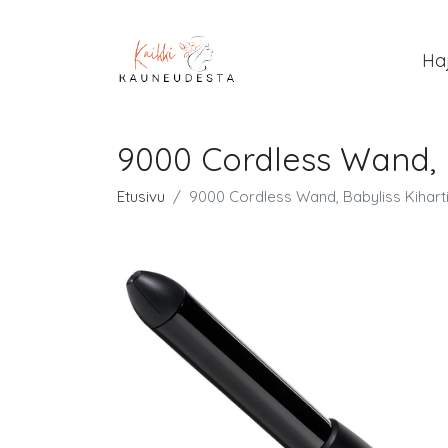
Ha
9000 Cordless Wand, 
Etusivu
9000 Cordless Wand, Babyliss Kihart