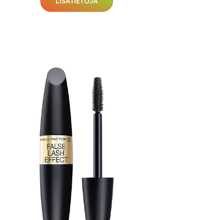
LISÄTIETOJA