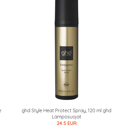
e
ghd Style Heat Protect Spray, 120 ml ghd
Lämpösuojat
24.5 EUR