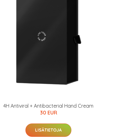
4H Antiviral + Antibacterial Hand Cream
30 EUR
LISÄTIETOJA