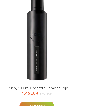
Crush, 300 ml Grazette Lämpösuoja
15.16 EUR
18.95 EUR