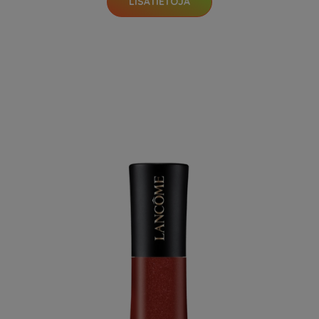
LISÄTIETOJA