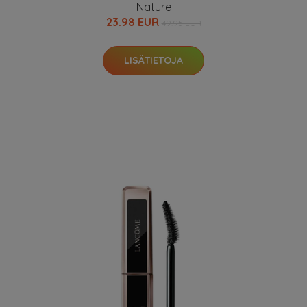
Nature
23.98 EUR
49.95 EUR
LISÄTIETOJA