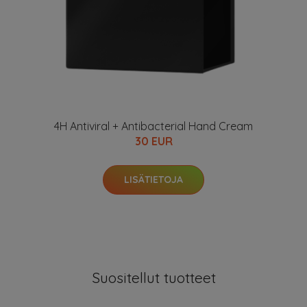
4H Antiviral + Antibacterial Hand Cream
30 EUR
LISÄTIETOJA
Suositellut tuotteet