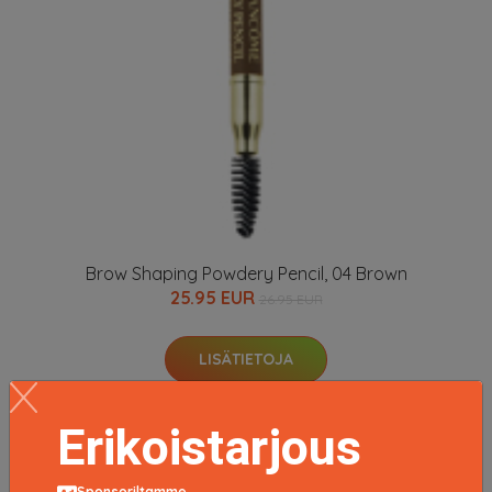
Brow Shaping Powdery Pencil, 04 Brown
25.95 EUR
26.95 EUR
LISÄTIETOJA
Erikoistarjous
Sponsoriltamme