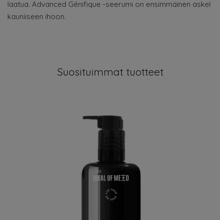
laatua. Advanced Génifique -seerumi on ensimmäinen askel
kauniiseen ihoon.
Suosituimmat tuotteet