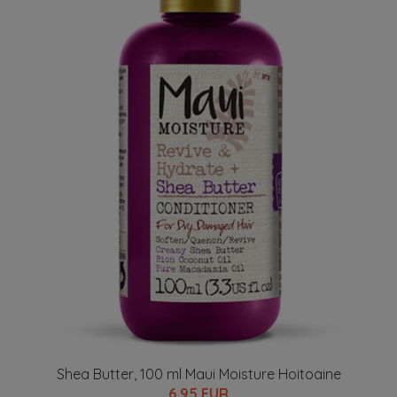
Shea Butter, 100 ml Maui Moisture Hoitoaine
6.95 EUR