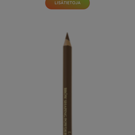
LISÄTIETOJA