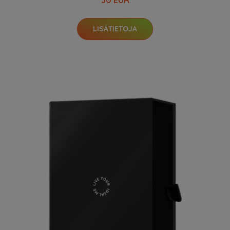
30 EUR
LISÄTIETOJA