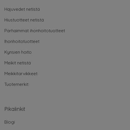
Hajuvedet netistä
Hiustuotteet netistä
Parhaimmat ihonhoitotuotteet
Ihonhoitotuotteet
Kynsien hoito
Meikit netistä
Meikkitarvikkeet
Tuotemerkit
Pikalinkit
Blogi