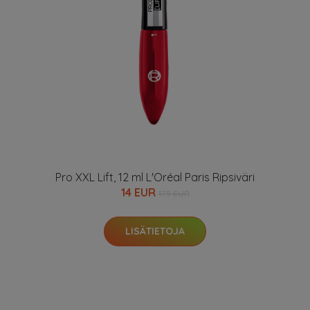
Pro XXL Lift, 12 ml L'Oréal Paris Ripsiväri
14 EUR
17.5 EUR
LISÄTIETOJA