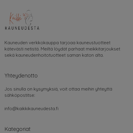
Kauneuden verkkokauppa tarjoaa kauneustuotteet
kätevästi netistä. Meiltä löydät parhaat meikkitarjoukset
sekä kauneudenhoitotuotteet saman katon alta.
Yhteydenotto
Jos sinulla on kysymyksiä, voit ottaa meihin yhteyttä
sähköpostitse:
info@kaikkikauneudesta.fi
Kategoriat