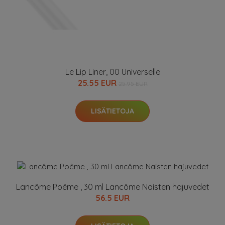
Le Lip Liner, 00 Universelle
25.55 EUR
25.95 EUR
LISÄTIETOJA
Lancôme Poême , 30 ml Lancôme Naisten hajuvedet
56.5 EUR