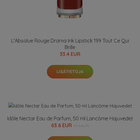
L'Absolue Rouge Drama Ink Lipstick 199 Tout Ce Qui
Brille
33.4 EUR
LISÄTIETOJA
Idôle Nectar Eau de Parfum, 50 ml Lancôme Hajuvedet
63.6 EUR
79.5 EUR