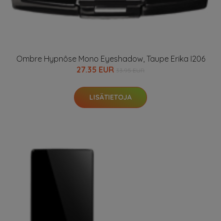
Ombre Hypnôse Mono Eyeshadow, Taupe Erika I206
27.35 EUR
33.95 EUR
LISÄTIETOJA