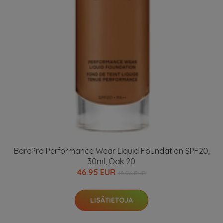
BarePro Performance Wear Liquid Foundation SPF20,
30ml, Oak 20
46.95 EUR
48.96 EUR
LISÄTIETOJA