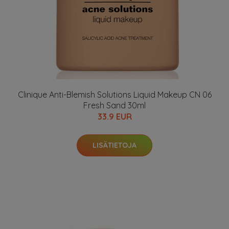
Clinique Anti-Blemish Solutions Liquid Makeup CN 06
Fresh Sand 30ml
33.9 EUR
LISÄTIETOJA