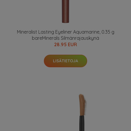
Mineralist Lasting Eyeliner Aquamarine, 0.35 g
bareMinerals Silmänrajauskynä
28.95 EUR
LISÄTIETOJA