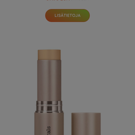
LISÄTIETOJA