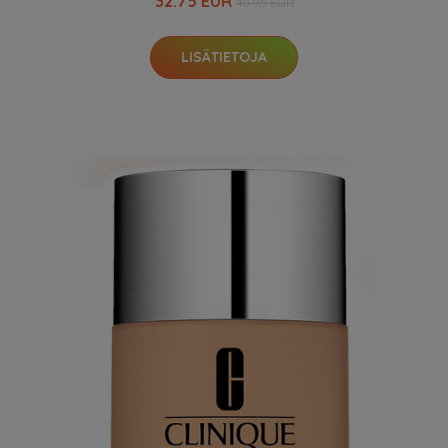
32.75 EUR
40.95 EUR
LISÄTIETOJA