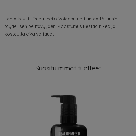
Tämä kevyt kiinteä meikkivoidepuuteri antaa 16 tunnin
täydellisen peittävyyden. Koostumus kestää hikeä ja
kosteutta eikä värjäydy.
Suosituimmat tuotteet