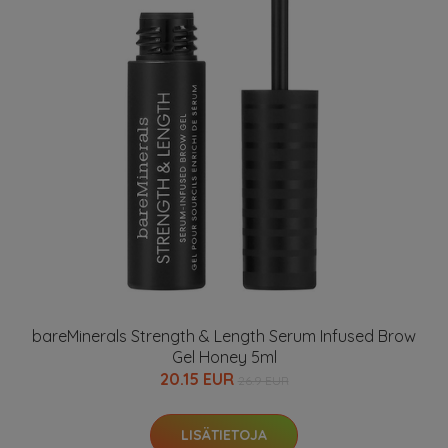
bareMinerals Strength & Length Serum Infused Brow
Gel Honey 5ml
20.15 EUR
26.9 EUR
LISÄTIETOJA