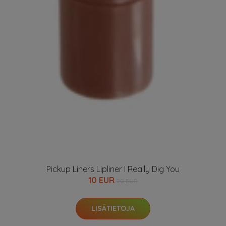
Pickup Liners Lipliner I Really Dig You
10 EUR
20 EUR
LISÄTIETOJA