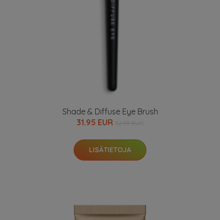
Shade & Diffuse Eye Brush
31.95 EUR
32.95 EUR
LISÄTIETOJA