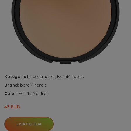
Kategoriat:
Tuotemerkit
,
BareMinerals
Brand:
bareMinerals
Color:
Fair 15 Neutral
43 EUR
LISÄTIETOJA