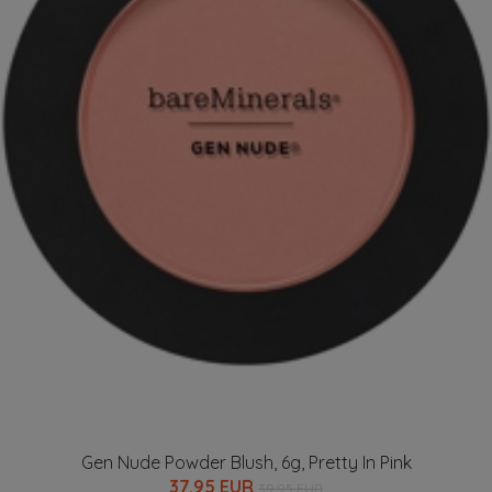
Gen Nude Powder Blush, 6g, Pretty In Pink
37.95 EUR
39.95 EUR