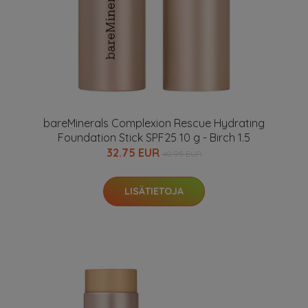
bareMinerals Complexion Rescue Hydrating
Foundation Stick SPF25 10 g - Birch 1.5
32.75 EUR
40.95 EUR
LISÄTIETOJA