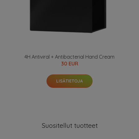
4H Antiviral + Antibacterial Hand Cream
30 EUR
LISÄTIETOJA
Suositellut tuotteet