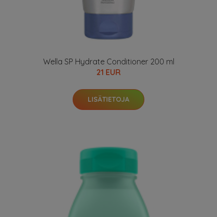
Wella SP Hydrate Conditioner 200 ml
21 EUR
LISÄTIETOJA