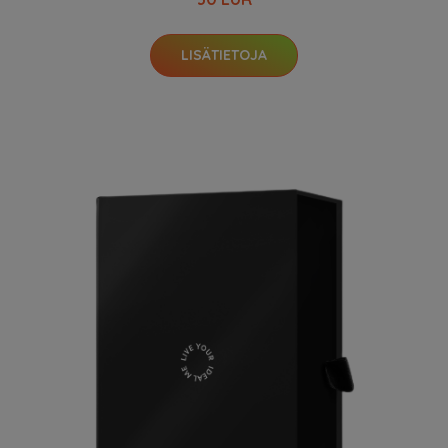
LISÄTIETOJA