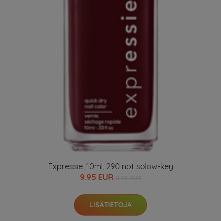
Expressie, 10ml, 290 not solow-key
9.95 EUR
11.95 EUR
LISÄTIETOJA