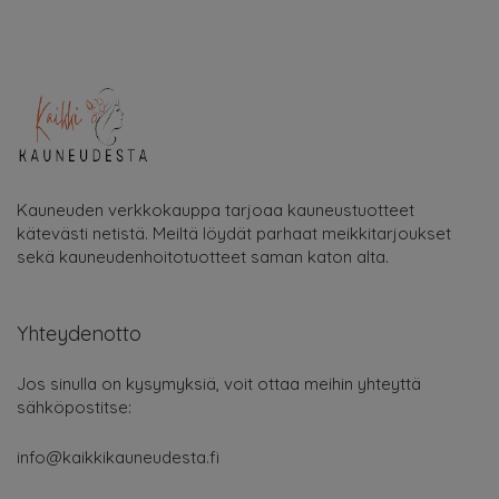
Kauneuden verkkokauppa tarjoaa kauneustuotteet
kätevästi netistä. Meiltä löydät parhaat meikkitarjoukset
sekä kauneudenhoitotuotteet saman katon alta.
Yhteydenotto
Jos sinulla on kysymyksiä, voit ottaa meihin yhteyttä
sähköpostitse:
info@kaikkikauneudesta.fi