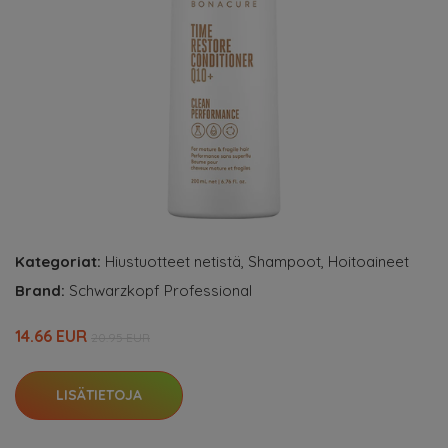
Kategoriat:
Hiustuotteet netistä
,
Shampoot
,
Hoitoaineet
Brand:
Schwarzkopf Professional
14.66 EUR
20.95 EUR
LISÄTIETOJA