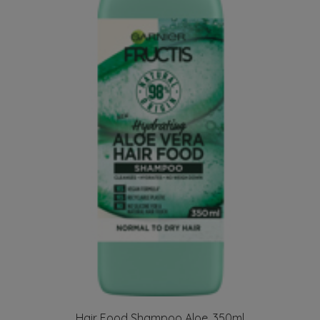
Hair Food Shampoo Aloe, 350ml