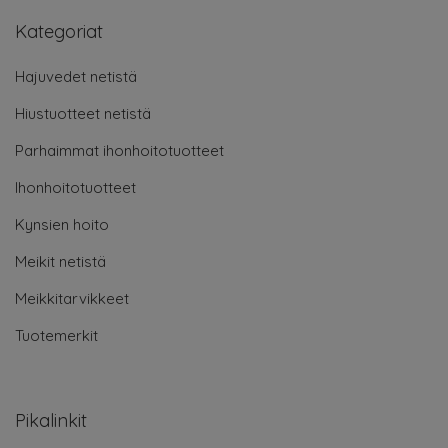
Kategoriat
Hajuvedet netistä
Hiustuotteet netistä
Parhaimmat ihonhoitotuotteet
Ihonhoitotuotteet
Kynsien hoito
Meikit netistä
Meikkitarvikkeet
Tuotemerkit
Pikalinkit