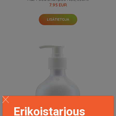
7.95 EUR
LISÄTIETOJA
Erikoistarjous