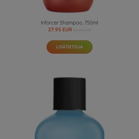
Inforcer Shampoo, 750ml
27.95 EUR
35.95 EUR
LISÄTIETOJA