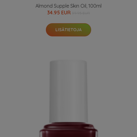
Almond Supple Skin Oil, 100ml
34.95 EUR
39.95 EUR
LISÄTIETOJA