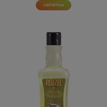
LISÄTIETOJA