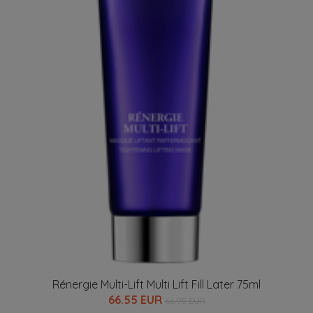
Rénergie Multi-Lift Multi Lift Fill Later 75ml
66.55 EUR
66.95 EUR