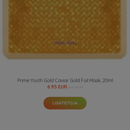
Prime Youth Gold Caviar Gold Foil Mask, 20ml
6.95 EUR
8.95 EUR
LISÄTIETOJA