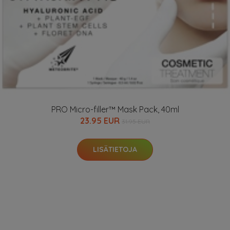
PRO Micro-filler™ Mask Pack, 40ml
23.95 EUR
31.95 EUR
LISÄTIETOJA