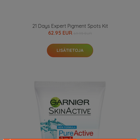
21 Days Expert Pigment Spots Kit
62.95 EUR
69.95 EUR
LISÄTIETOJA