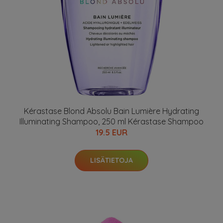
Kérastase Blond Absolu Bain Lumière Hydrating
Illuminating Shampoo, 250 ml Kérastase Shampoo
19.5 EUR
LISÄTIETOJA