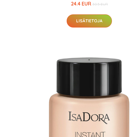
24.4 EUR
30.5 EUR
LISÄTIETOJA