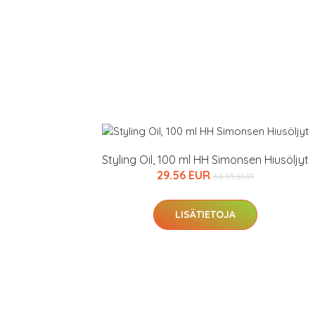
Styling Oil, 100 ml HH Simonsen Hiusöljyt
29.56 EUR
36.95 EUR
LISÄTIETOJA