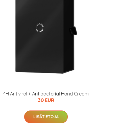
4H Antiviral + Antibacterial Hand Cream
30 EUR
LISÄTIETOJA