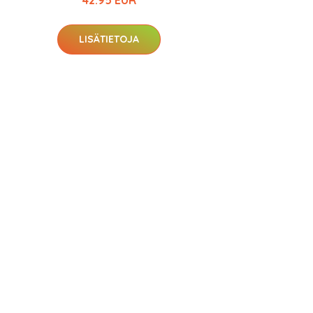
42.95 EUR
LISÄTIETOJA