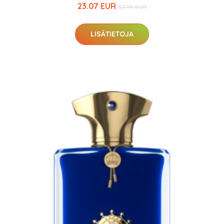
23.07 EUR
32.95 EUR
LISÄTIETOJA