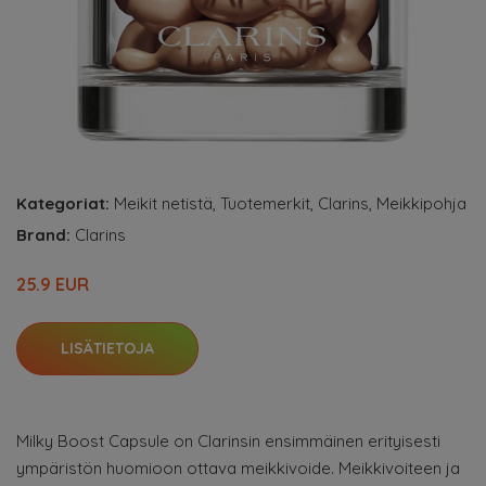
Kategoriat:
Meikit netistä
,
Tuotemerkit
,
Clarins
,
Meikkipohja
Brand:
Clarins
25.9 EUR
LISÄTIETOJA
Milky Boost Capsule on Clarinsin ensimmäinen erityisesti
ympäristön huomioon ottava meikkivoide. Meikkivoiteen ja