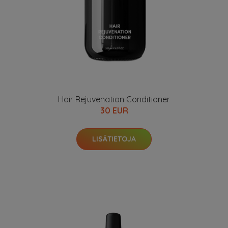
Hair Rejuvenation Conditioner
30 EUR
LISÄTIETOJA