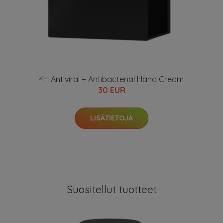
4H Antiviral + Antibacterial Hand Cream
30 EUR
LISÄTIETOJA
Suositellut tuotteet