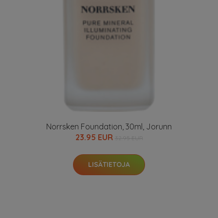
Norrsken Foundation, 30ml, Jorunn
23.95 EUR
32.95 EUR
LISÄTIETOJA