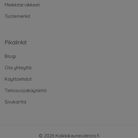
Meikkitarvikkeet
Tuotemerkit
Pikalinkit
Blogi
Ota yhteyttä
Käyttöehdot
Tietosuojakäytäntö
Sivukartta
© 2026 Kaikkikauneudesta.fi