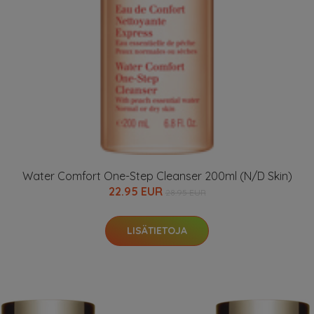
Water Comfort One-Step Cleanser 200ml (N/D Skin)
22.95 EUR
28.95 EUR
LISÄTIETOJA