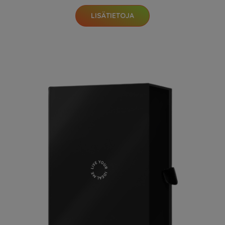
LISÄTIETOJA