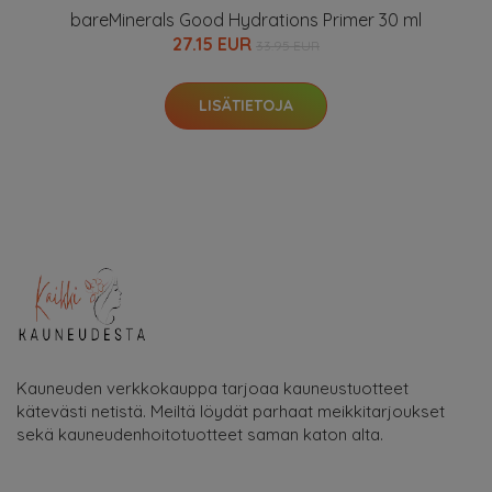
bareMinerals Good Hydrations Primer 30 ml
27.15 EUR
33.95 EUR
LISÄTIETOJA
Kauneuden verkkokauppa tarjoaa kauneustuotteet
kätevästi netistä. Meiltä löydät parhaat meikkitarjoukset
sekä kauneudenhoitotuotteet saman katon alta.