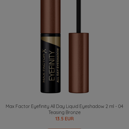
Max Factor Eyefinity All Day Liquid Eyeshadow 2 ml - 04
Teasing Bronze
13.5 EUR