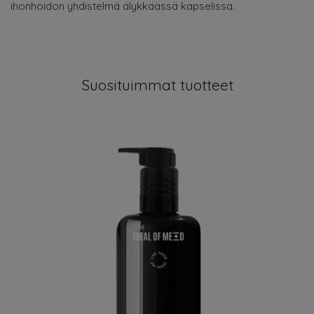
ihonhoidon yhdistelmä älykkäässä kapselissa.
Suosituimmat tuotteet