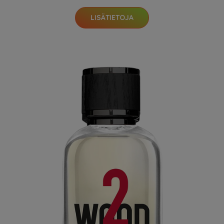
LISÄTIETOJA