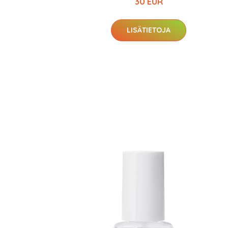
30 EUR
LISÄTIETOJA