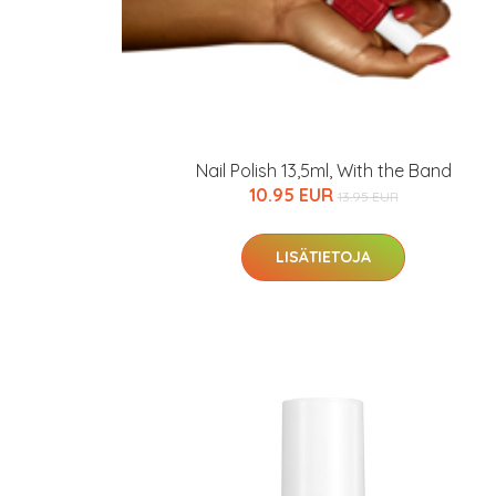
Nail Polish 13,5ml, With the Band
10.95 EUR
13.95 EUR
LISÄTIETOJA