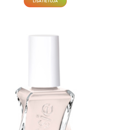
LISÄTIETOJA