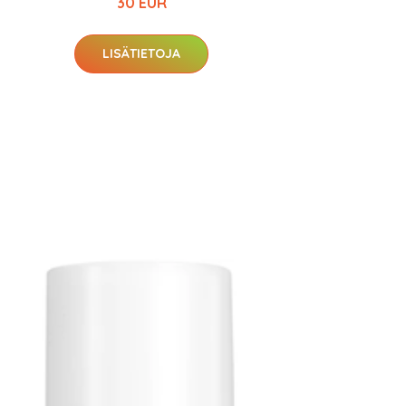
30 EUR
LISÄTIETOJA