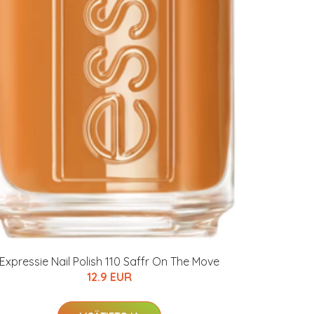
Expressie Nail Polish 110 Saffr On The Move
12.9 EUR