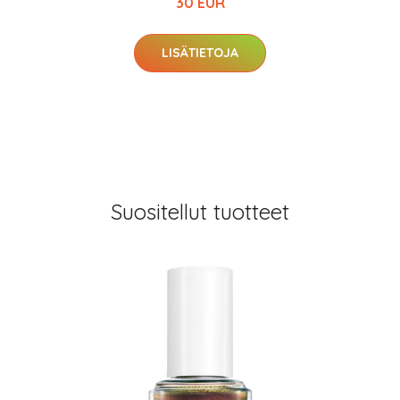
30 EUR
LISÄTIETOJA
Suositellut tuotteet