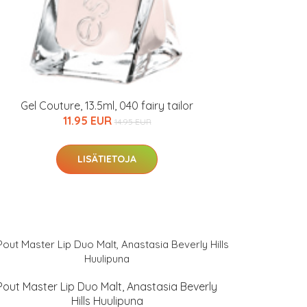
Gel Couture, 13.5ml, 040 fairy tailor
11.95 EUR
14.95 EUR
LISÄTIETOJA
Pout Master Lip Duo Malt, Anastasia Beverly
Hills Huulipuna