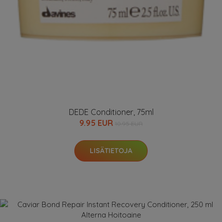
DEDE Conditioner, 75ml
9.95 EUR
10.95 EUR
LISÄTIETOJA