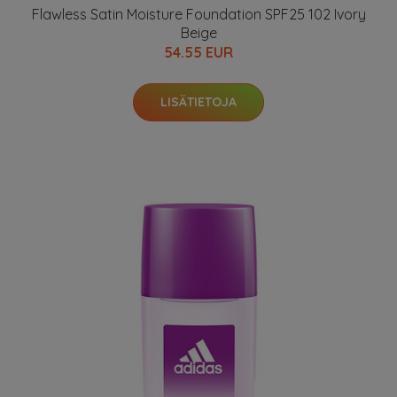
Flawless Satin Moisture Foundation SPF25 102 Ivory
Beige
54.55 EUR
LISÄTIETOJA