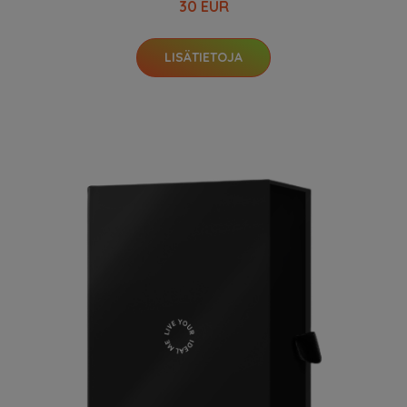
30 EUR
LISÄTIETOJA