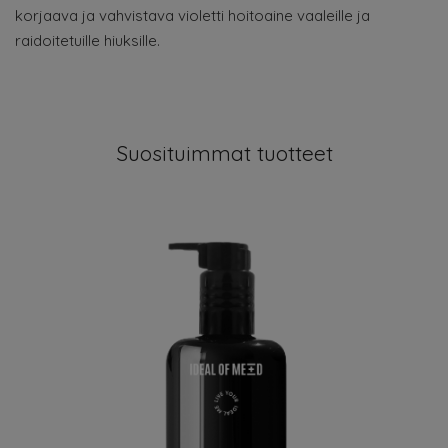
korjaava ja vahvistava violetti hoitoaine vaaleille ja
raidoitetuille hiuksille.
Suosituimmat tuotteet