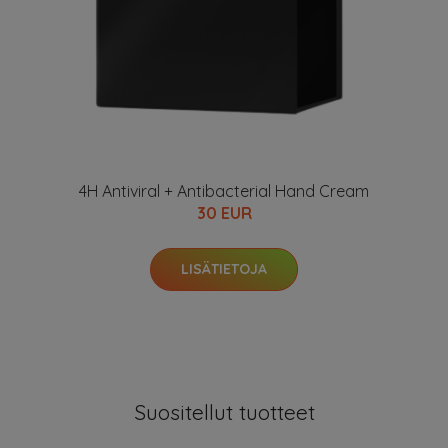
4H Antiviral + Antibacterial Hand Cream
30 EUR
LISÄTIETOJA
Suositellut tuotteet