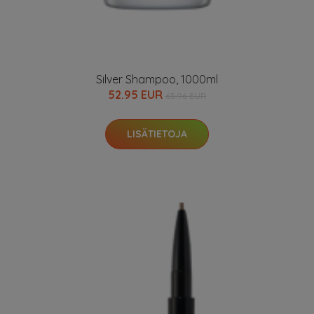
Silver Shampoo, 1000ml
52.95 EUR
65.96 EUR
LISÄTIETOJA