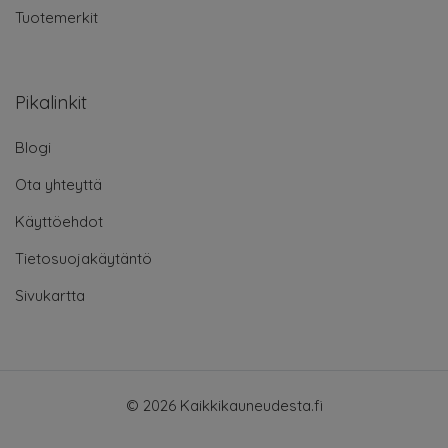
Tuotemerkit
Pikalinkit
Blogi
Ota yhteyttä
Käyttöehdot
Tietosuojakäytäntö
Sivukartta
© 2026 Kaikkikauneudesta.fi