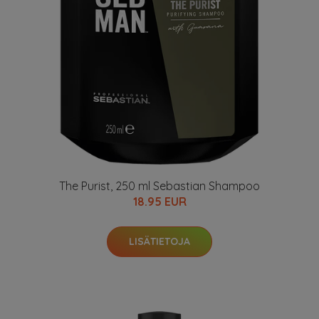
The Purist, 250 ml Sebastian Shampoo
18.95 EUR
LISÄTIETOJA