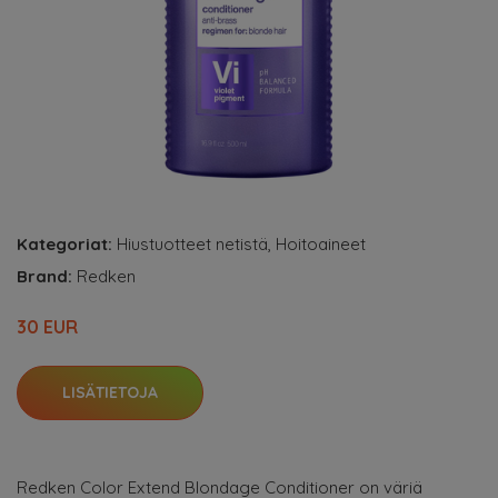
Kategoriat:
Hiustuotteet netistä
,
Hoitoaineet
Brand:
Redken
30 EUR
LISÄTIETOJA
Redken Color Extend Blondage Conditioner on väriä