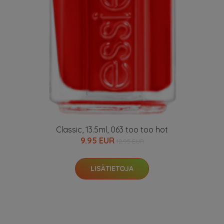
Classic, 13.5ml, 063 too too hot
9.95 EUR
12.95 EUR
LISÄTIETOJA