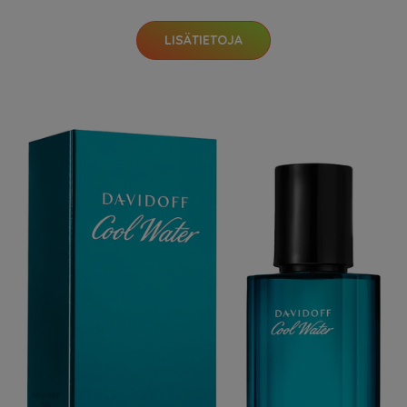
LISÄTIETOJA