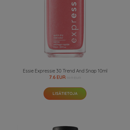
Essie Expressie 30 Trend And Snap 10ml
7.6 EUR
10.9 EUR
LISÄTIETOJA