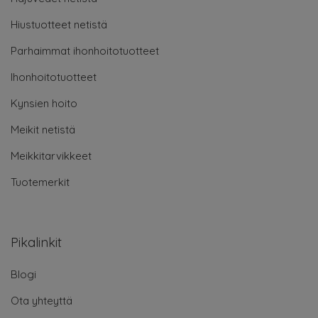
Hiustuotteet netistä
Parhaimmat ihonhoitotuotteet
Ihonhoitotuotteet
Kynsien hoito
Meikit netistä
Meikkitarvikkeet
Tuotemerkit
Pikalinkit
Blogi
Ota yhteyttä