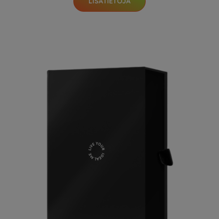
LISÄTIETOJA