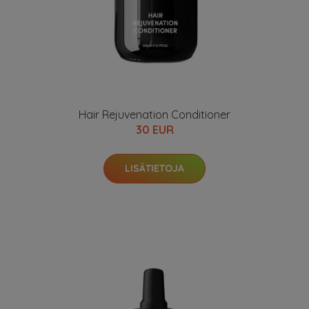
Hair Rejuvenation Conditioner
30 EUR
LISÄTIETOJA