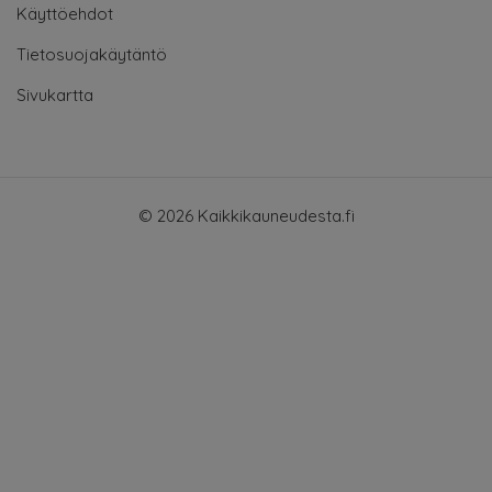
Käyttöehdot
Tietosuojakäytäntö
Sivukartta
© 2026 Kaikkikauneudesta.fi