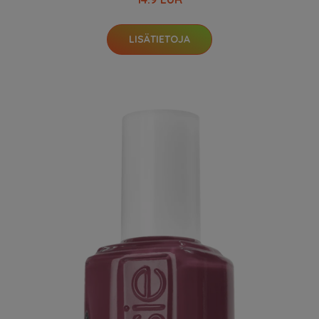
LISÄTIETOJA