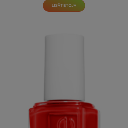
LISÄTIETOJA