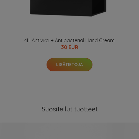
4H Antiviral + Antibacterial Hand Cream
30 EUR
LISÄTIETOJA
Suositellut tuotteet