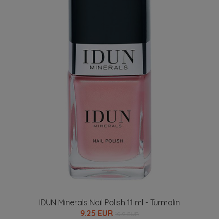
IDUN Minerals Nail Polish 11 ml - Turmalin
9.25 EUR
10.9 EUR