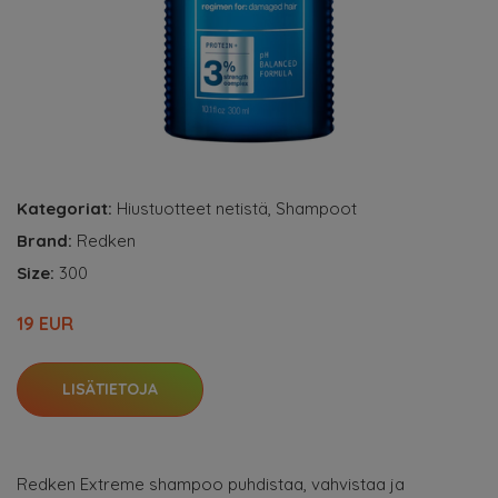
Kategoriat:
Hiustuotteet netistä
,
Shampoot
Brand:
Redken
Size:
300
19 EUR
LISÄTIETOJA
Redken Extreme shampoo puhdistaa, vahvistaa ja