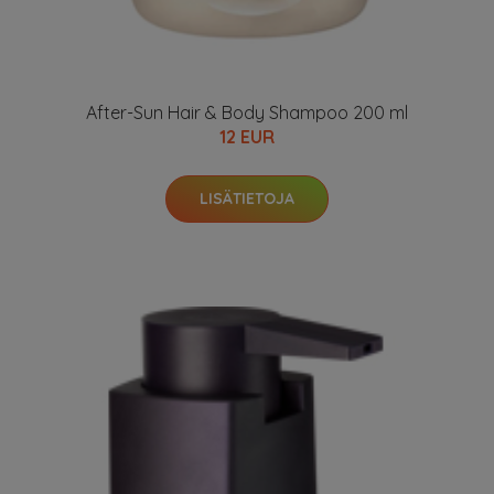
After-Sun Hair & Body Shampoo 200 ml
12 EUR
LISÄTIETOJA