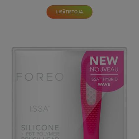
LISÄTIETOJA