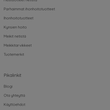
Parhaimmat ihonhoitotuotteet
Ihonhoitotuotteet
Kynsien hoito
Meikit netistä
Meikkitarvikkeet
Tuotemerkit
Pikalinkit
Blogi
Ota yhteyttä
Käyttöehdot