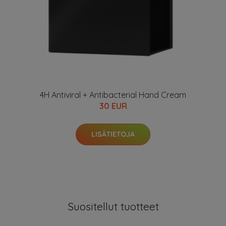
4H Antiviral + Antibacterial Hand Cream
30 EUR
LISÄTIETOJA
Suositellut tuotteet