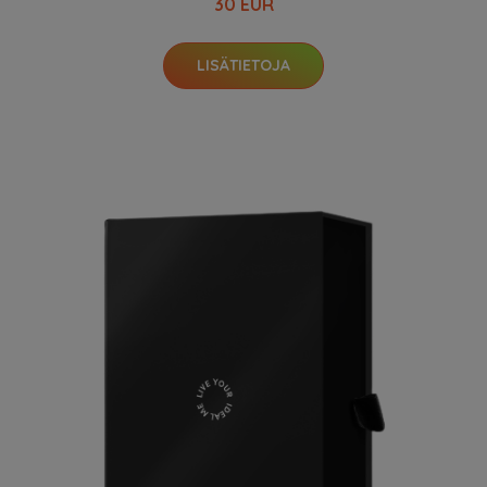
30 EUR
LISÄTIETOJA