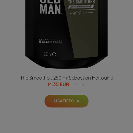
The Smoother, 250 ml Sebastian Hoitoaine
14.35 EUR
20.5 EUR
LISÄTIETOJA