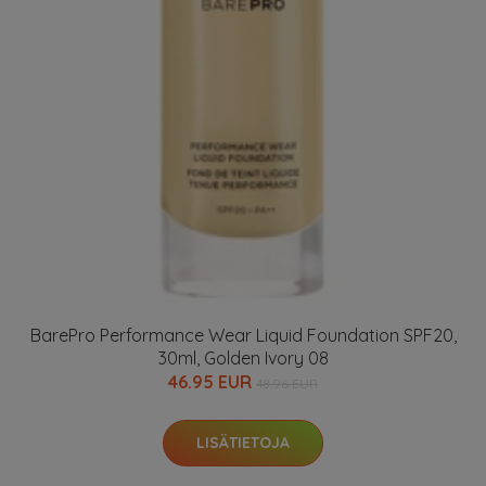
BarePro Performance Wear Liquid Foundation SPF20,
30ml, Golden Ivory 08
46.95 EUR
48.96 EUR
LISÄTIETOJA