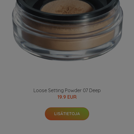
Loose Setting Powder 07 Deep
19.9 EUR
LISÄTIETOJA