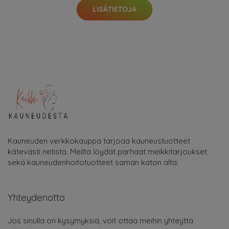
LISÄTIETOJA
Kauneuden verkkokauppa tarjoaa kauneustuotteet
kätevästi netistä. Meiltä löydät parhaat meikkitarjoukset
sekä kauneudenhoitotuotteet saman katon alta.
Yhteydenotto
Jos sinulla on kysymyksiä, voit ottaa meihin yhteyttä