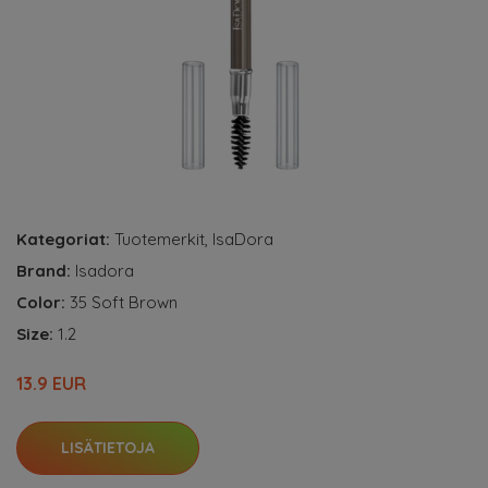
Kategoriat:
Tuotemerkit
,
IsaDora
Brand:
Isadora
Color:
35 Soft Brown
Size:
1.2
13.9 EUR
LISÄTIETOJA