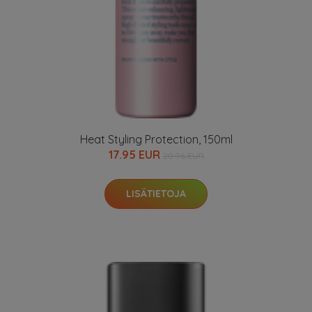
Heat Styling Protection, 150ml
17.95 EUR
20.96 EUR
LISÄTIETOJA