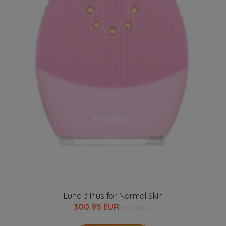
Luna 3 Plus for Normal Skin
300.95 EUR
337.95 EUR