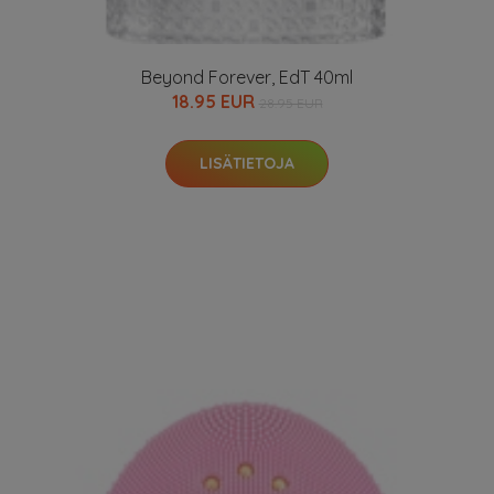
Beyond Forever, EdT 40ml
18.95 EUR
28.95 EUR
LISÄTIETOJA