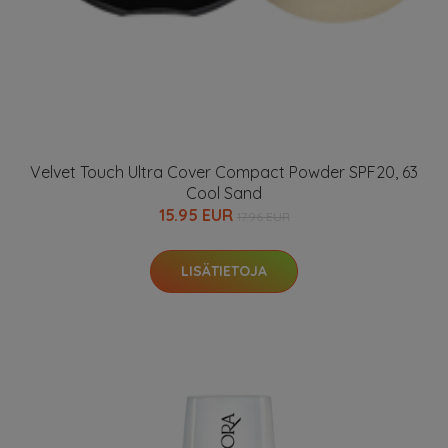
Velvet Touch Ultra Cover Compact Powder SPF20, 63
Cool Sand
15.95 EUR
17.96 EUR
LISÄTIETOJA