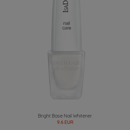
Bright Base Nail Whitener
9.6 EUR