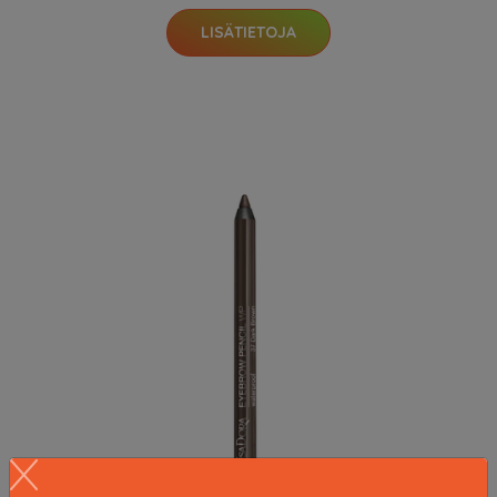
LISÄTIETOJA