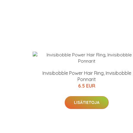
Invisibobble Power Hair Ring, Invisibobble
Ponnarit
6.5 EUR
LISÄTIETOJA