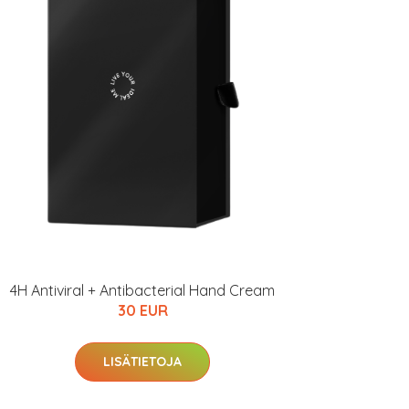
4H Antiviral + Antibacterial Hand Cream
30 EUR
LISÄTIETOJA