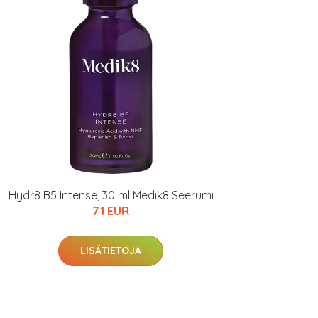
Hydr8 B5 Intense, 30 ml Medik8 Seerumi
71 EUR
LISÄTIETOJA