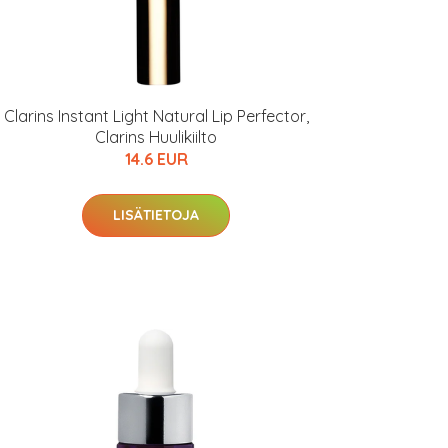
Clarins Instant Light Natural Lip Perfector,
Clarins Huulikiilto
14.6 EUR
LISÄTIETOJA