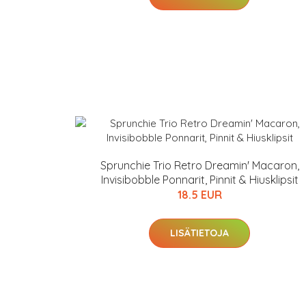
Sprunchie Trio Retro Dreamin' Macaron,
Invisibobble Ponnarit, Pinnit & Hiusklipsit
18.5 EUR
LISÄTIETOJA