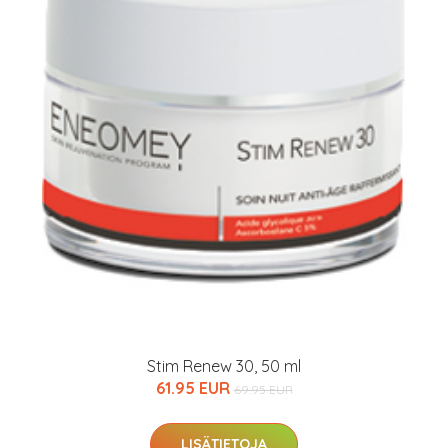
Stim Renew 30, 50 ml
61.95 EUR
69.95 EUR
LISÄTIETOJA