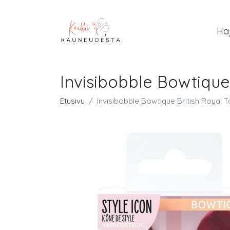
Ha
Invisibobble Bowtique
Etusivu
Invisibobble Bowtique British Royal 