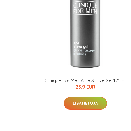
Clinique For Men Aloe Shave Gel 125 ml
23.9 EUR
LISÄTIETOJA