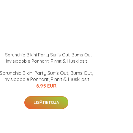
Sprunchie Bikini Party Sun's Out, Bums Out,
Invisibobble Ponnarit, Pinnit & Hiusklipsit
6.95 EUR
LISÄTIETOJA