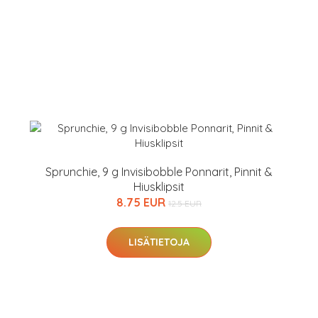
Sprunchie, 9 g Invisibobble Ponnarit, Pinnit &
Hiusklipsit
8.75 EUR
12.5 EUR
LISÄTIETOJA