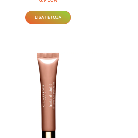
6.9 EUR
LISÄTIETOJA