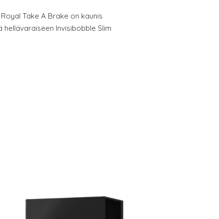
h Royal Take A Brake on kaunis
ä hellävaraiseen Invisibobble Slim