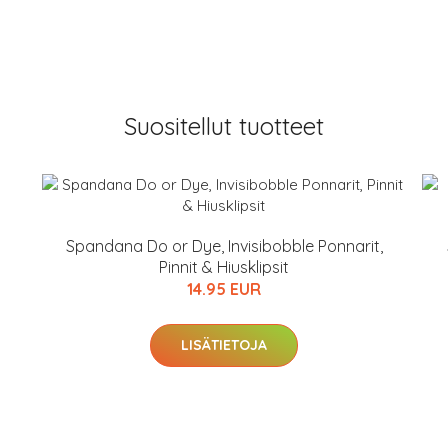
Suositellut tuotteet
Spandana Do or Dye, Invisibobble Ponnarit,
Pinnit & Hiusklipsit
14.95 EUR
LISÄTIETOJA