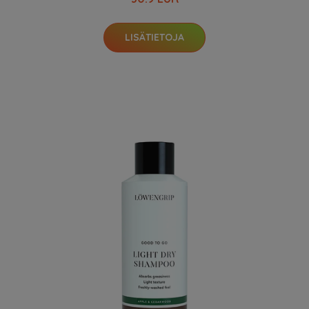
LISÄTIETOJA