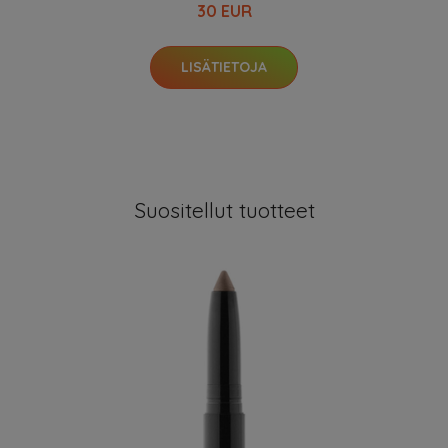
30 EUR
LISÄTIETOJA
Suositellut tuotteet