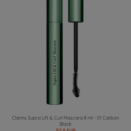
Clarins Supra Lift & Curl Mascara 8 ml - 01 Carbon
Black
30.9 EUR