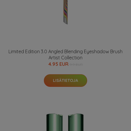
Limited Edition 3.0 Angled Blending Eyeshadow Brush
Artist Collection
4.95 EUR
9.9 EUR
LISÄTIETOJA