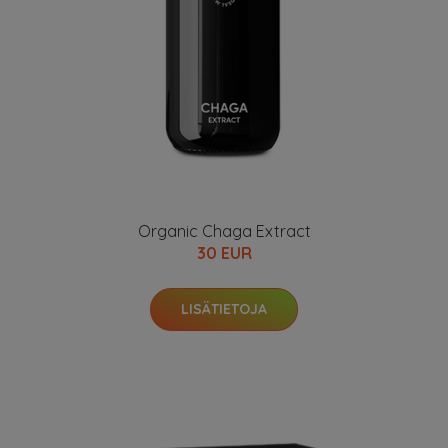
Organic Chaga Extract
30 EUR
LISÄTIETOJA