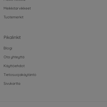
Meikkitarvikkeet
Tuotemerkit
Pikalinkit
Blogi
Ota yhteyttä
Käyttöehdot
Tietosuojakäytäntö
Sivukartta