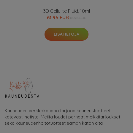
3D Cellulite Fluid, 10ml
61.95 EUR
81.95 EUR
LISÄTIETOJA
Kauneuden verkkokauppa tarjoaa kauneustuotteet
kätevästi netistä. Meiltä löydät parhaat meikkitarjoukset
sekä kauneudenhoitotuotteet saman katon alta.