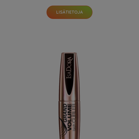
LISÄTIETOJA