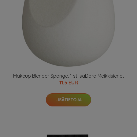
Makeup Blender Sponge, 1 st IsaDora Meikkisienet
11.5 EUR
LISÄTIETOJA