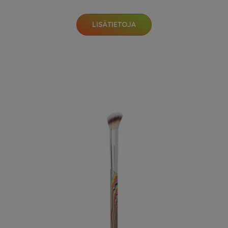
LISÄTIETOJA