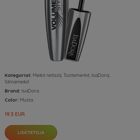
Kategoriat:
Meikit netistä
,
Tuotemerkit
,
IsaDora
,
Silmämeikit
Brand:
IsaDora
Color:
Musta
19.5 EUR
LISÄTIETOJA