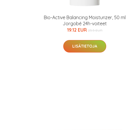
Bio-Active Balancing Moisturizer, 50 ml
Jorgobé 24h-voiteet
19.12 EUR
25.5 EUR
LISÄTIETOJA