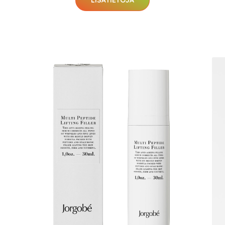
LISÄTIETOJA