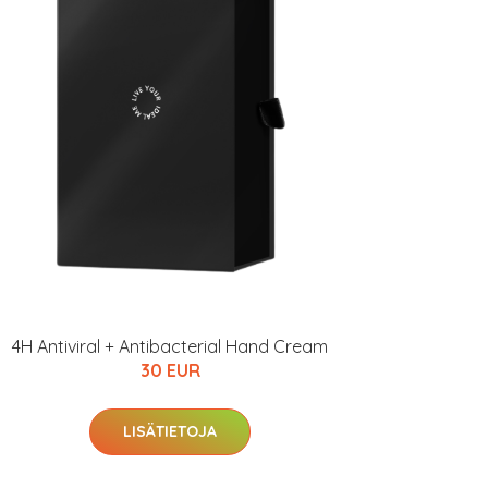
4H Antiviral + Antibacterial Hand Cream
30 EUR
LISÄTIETOJA