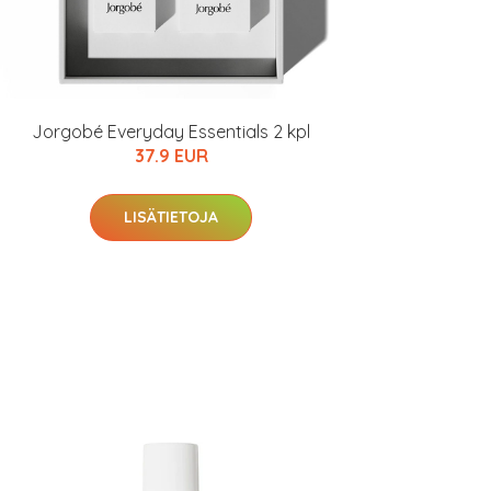
Jorgobé Everyday Essentials 2 kpl
37.9 EUR
LISÄTIETOJA