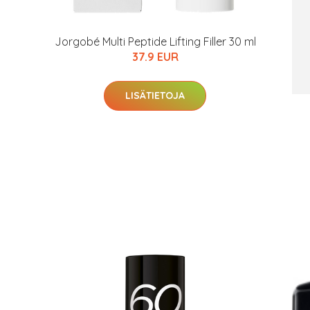
Jorgobé Multi Peptide Lifting Filler 30 ml
37.9 EUR
LISÄTIETOJA