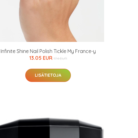
Infinite Shine Nail Polish Tickle My France-y
13.05 EUR
17.4 EUR
LISÄTIETOJA