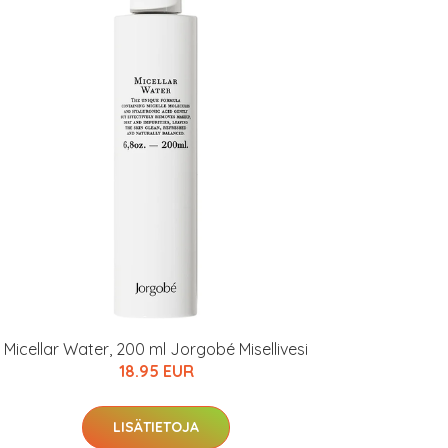
Micellar Water, 200 ml Jorgobé Misellivesi
18.95 EUR
LISÄTIETOJA