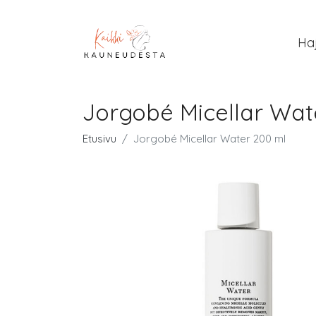
Ha
Jorgobé Micellar Wat
Etusivu
Jorgobé Micellar Water 200 ml