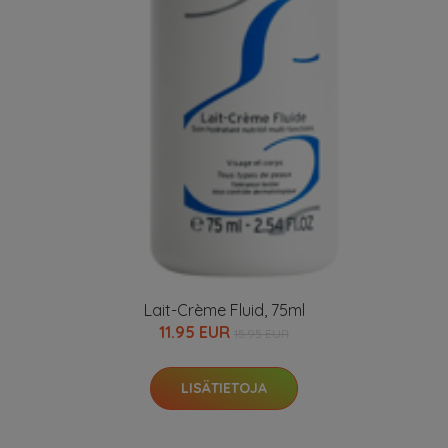
Lait-Crème Fluid, 75ml
11.95 EUR
15.95 EUR
LISÄTIETOJA