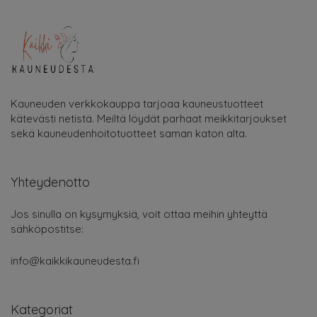
Kauneuden verkkokauppa tarjoaa kauneustuotteet
kätevästi netistä. Meiltä löydät parhaat meikkitarjoukset
sekä kauneudenhoitotuotteet saman katon alta.
Yhteydenotto
Jos sinulla on kysymyksiä, voit ottaa meihin yhteyttä
sähköpostitse:
info@kaikkikauneudesta.fi
Kategoriat