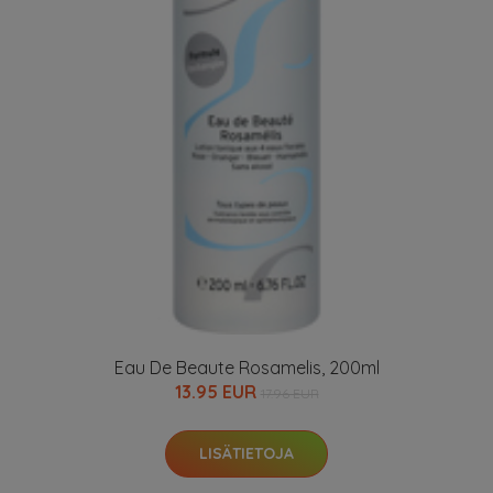
Eau De Beaute Rosamelis, 200ml
13.95 EUR
17.96 EUR
LISÄTIETOJA