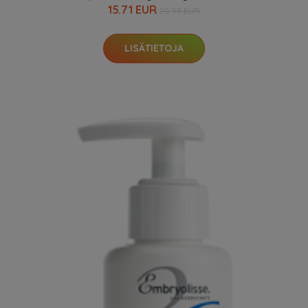
15.71 EUR
20.95 EUR
LISÄTIETOJA