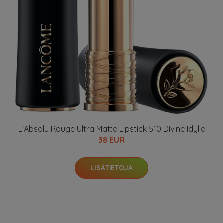
L'Absolu Rouge Ultra Matte Lipstick 510 Divine Idylle
38 EUR
LISÄTIETOJA