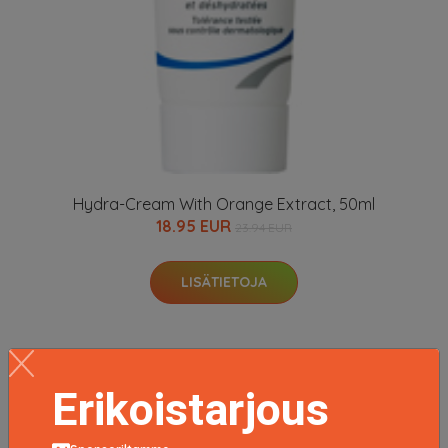
Hydra-Cream With Orange Extract, 50ml
18.95 EUR
23.94 EUR
LISÄTIETOJA
Erikoistarjous