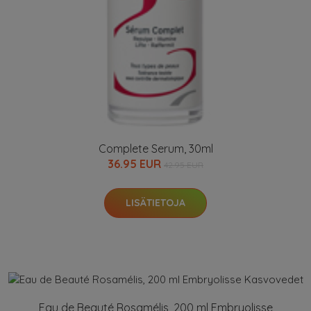
Complete Serum, 30ml
36.95 EUR
42.95 EUR
LISÄTIETOJA
Eau de Beauté Rosamélis, 200 ml Embryolisse