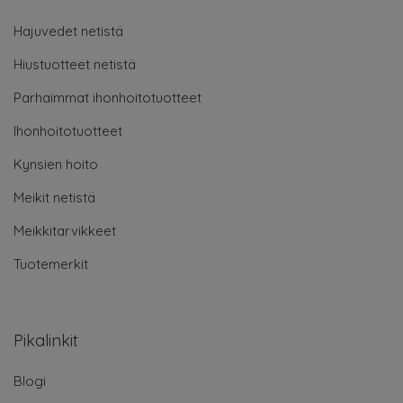
Hajuvedet netistä
Hiustuotteet netistä
Parhaimmat ihonhoitotuotteet
Ihonhoitotuotteet
Kynsien hoito
Meikit netistä
Meikkitarvikkeet
Tuotemerkit
Pikalinkit
Blogi