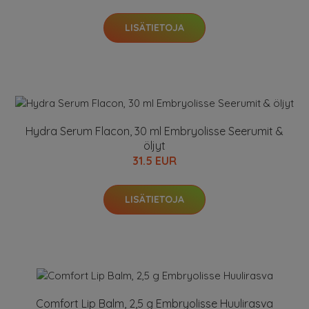
LISÄTIETOJA
Hydra Serum Flacon, 30 ml Embryolisse Seerumit &
öljyt
31.5 EUR
LISÄTIETOJA
Comfort Lip Balm, 2,5 g Embryolisse Huulirasva