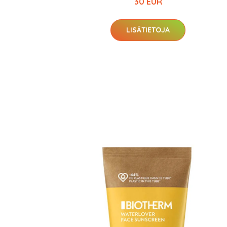
30 EUR
LISÄTIETOJA