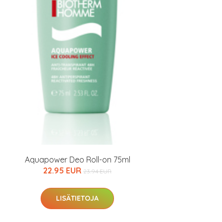
Aquapower Deo Roll-on 75ml
22.95 EUR
23.94 EUR
LISÄTIETOJA