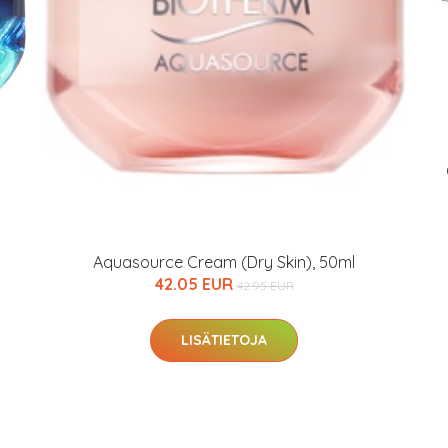
Aquasource Cream (Dry Skin), 50ml
42.05 EUR
42.95 EUR
LISÄTIETOJA