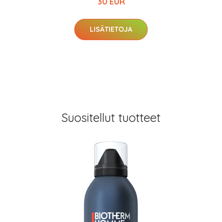
30 EUR
LISÄTIETOJA
Suositellut tuotteet