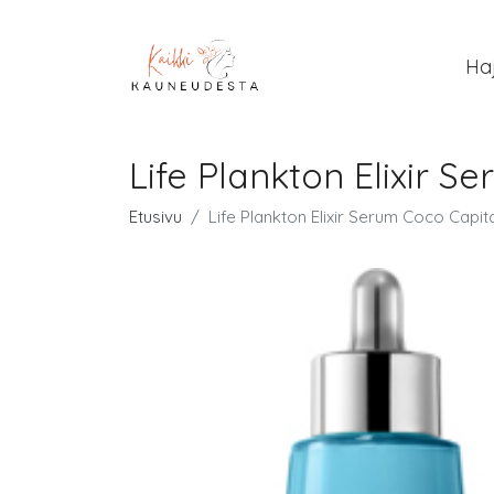
Ha
Life Plankton Elixir S
Etusivu
Life Plankton Elixir Serum Coco Capita