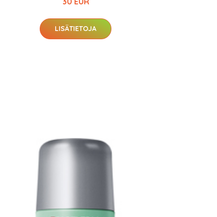
30 EUR
LISÄTIETOJA