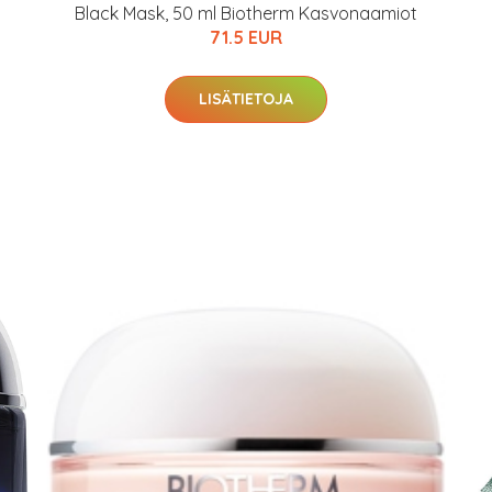
Black Mask, 50 ml Biotherm Kasvonaamiot
71.5 EUR
LISÄTIETOJA