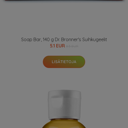
Soap Bar, 140 g Dr. Bronner's Suihkugeelit
5.1 EUR
8.5 EUR
LISÄTIETOJA