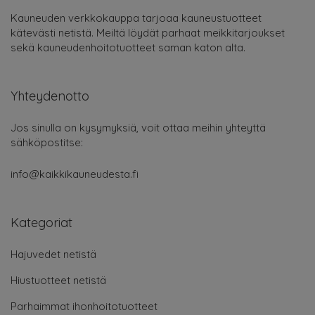
Kauneuden verkkokauppa tarjoaa kauneustuotteet
kätevästi netistä. Meiltä löydät parhaat meikkitarjoukset
sekä kauneudenhoitotuotteet saman katon alta.
Yhteydenotto
Jos sinulla on kysymyksiä, voit ottaa meihin yhteyttä
sähköpostitse:
info@kaikkikauneudesta.fi
Kategoriat
Hajuvedet netistä
Hiustuotteet netistä
Parhaimmat ihonhoitotuotteet