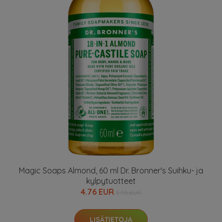
Magic Soaps Almond, 60 ml Dr. Bronner's Suihku- ja
kylpytuotteet
4.76 EUR
5.95 EUR
LISÄTIETOJA