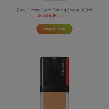
Body Firming Extra-Firming Cream, 200ml
56.95 EUR
64.95 EUR
LISÄTIETOJA