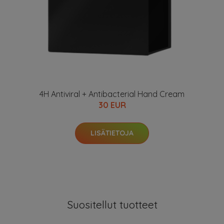
4H Antiviral + Antibacterial Hand Cream
30 EUR
LISÄTIETOJA
Suositellut tuotteet