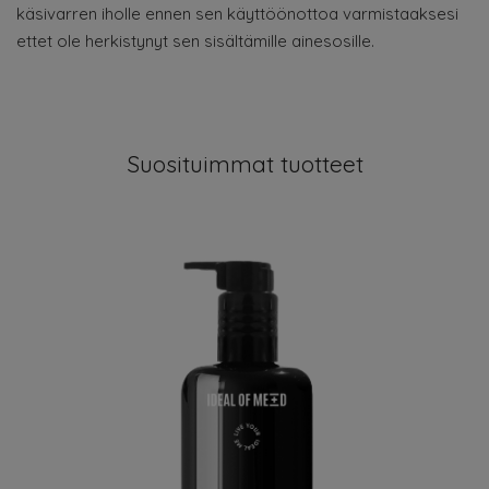
käsivarren iholle ennen sen käyttöönottoa varmistaaksesi
ettet ole herkistynyt sen sisältämille ainesosille.
Suosituimmat tuotteet