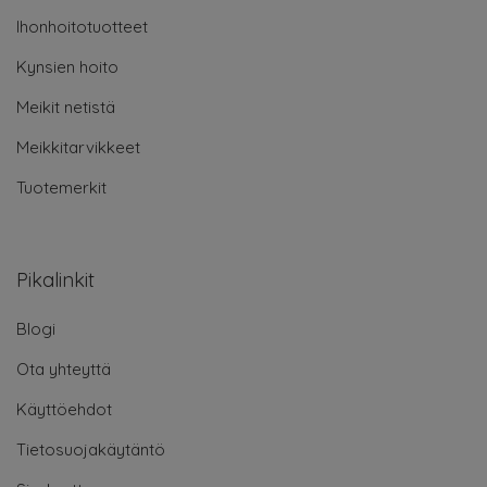
Ihonhoitotuotteet
Kynsien hoito
Meikit netistä
Meikkitarvikkeet
Tuotemerkit
Pikalinkit
Blogi
Ota yhteyttä
Käyttöehdot
Tietosuojakäytäntö