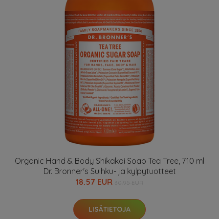
Organic Hand & Body Shikakai Soap Tea Tree, 710 ml
Dr. Bronner's Suihku- ja kylpytuotteet
18.57 EUR
30.95 EUR
LISÄTIETOJA