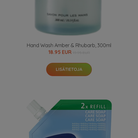
Hand Wash Amber & Rhubarb, 300ml
18.95 EUR
19.95 EUR
LISÄTIETOJA