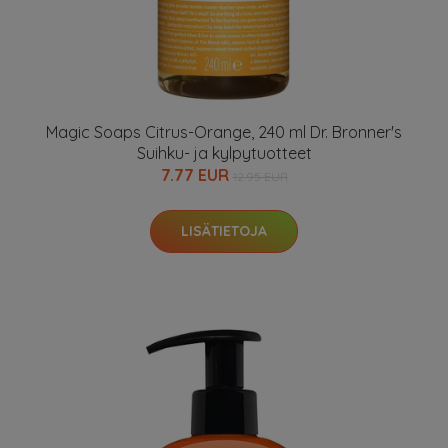
Magic Soaps Citrus-Orange, 240 ml Dr. Bronner's
Suihku- ja kylpytuotteet
7.77 EUR
12.95 EUR
LISÄTIETOJA