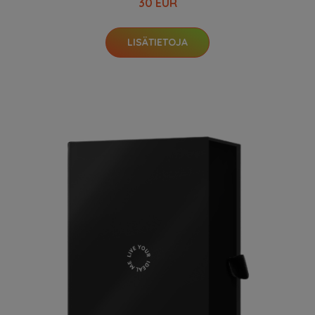
30 EUR
LISÄTIETOJA