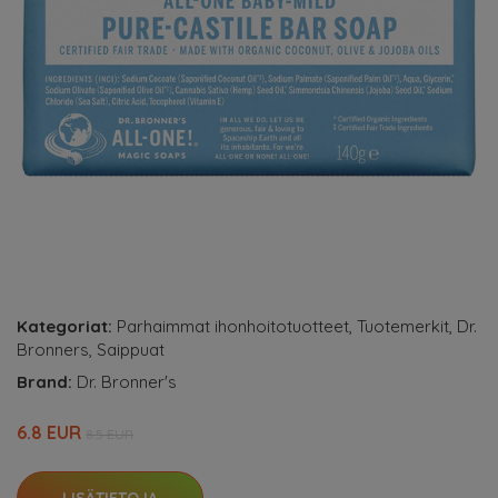
Kategoriat:
Parhaimmat ihonhoitotuotteet
,
Tuotemerkit
,
Dr.
Bronners
,
Saippuat
Brand:
Dr. Bronner's
6.8 EUR
8.5 EUR