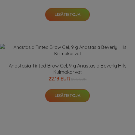
LISÄTIETOJA
Anastasia Tinted Brow Gel, 9 g Anastasia Beverly Hills
Kulmakarvat
22.13 EUR
29.5 EUR
LISÄTIETOJA