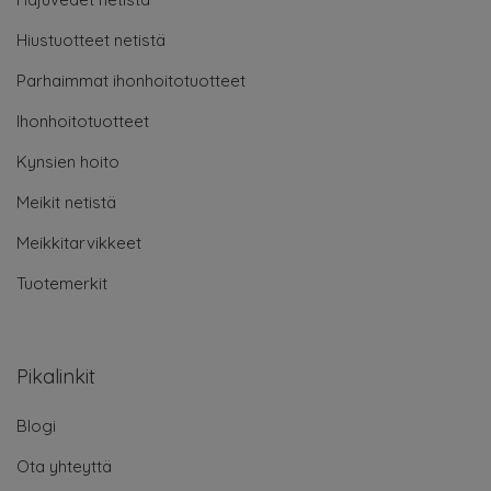
Hiustuotteet netistä
Parhaimmat ihonhoitotuotteet
Ihonhoitotuotteet
Kynsien hoito
Meikit netistä
Meikkitarvikkeet
Tuotemerkit
Pikalinkit
Blogi
Ota yhteyttä