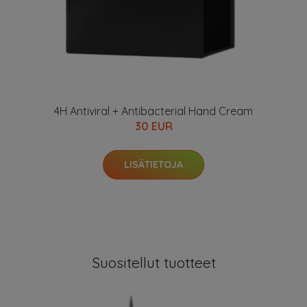
4H Antiviral + Antibacterial Hand Cream
30 EUR
LISÄTIETOJA
Suositellut tuotteet