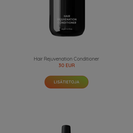
Hair Rejuvenation Conditioner
30 EUR
LISÄTIETOJA