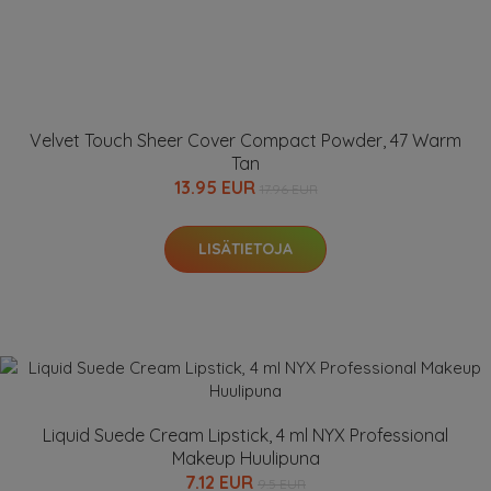
Velvet Touch Sheer Cover Compact Powder, 47 Warm
Tan
13.95 EUR
17.96 EUR
LISÄTIETOJA
Liquid Suede Cream Lipstick, 4 ml NYX Professional
Makeup Huulipuna
7.12 EUR
9.5 EUR