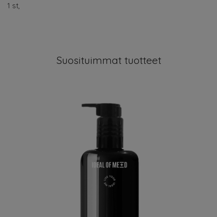
1 st,
Suosituimmat tuotteet