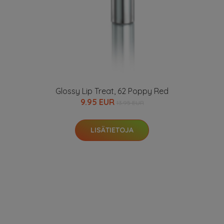
Glossy Lip Treat, 62 Poppy Red
9.95 EUR
13.95 EUR
LISÄTIETOJA