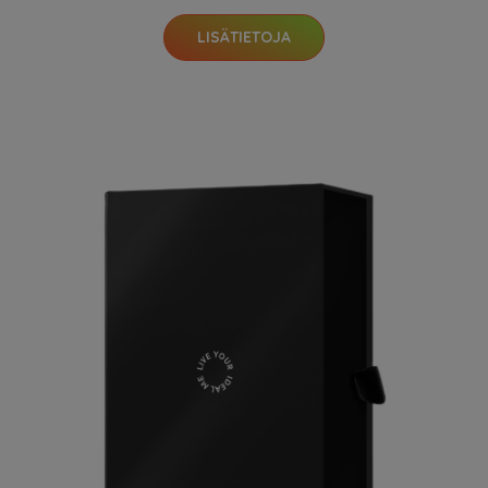
LISÄTIETOJA