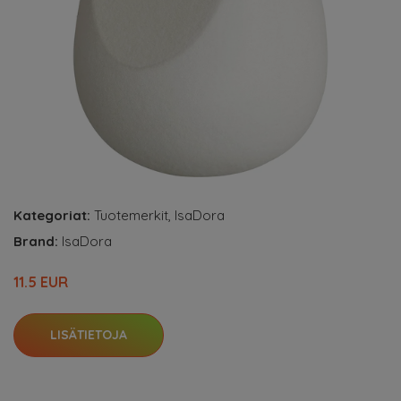
Kategoriat:
Tuotemerkit
,
IsaDora
Brand:
IsaDora
11.5 EUR
LISÄTIETOJA