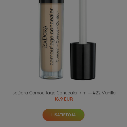
IsaDora Camouflage Concealer 7 ml ─ #22 Vanilla
18.9 EUR
LISÄTIETOJA