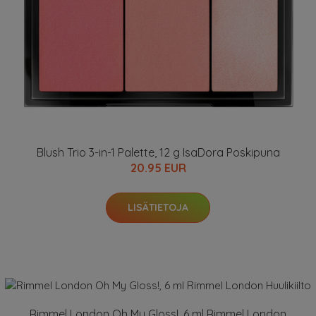
Blush Trio 3-in-1 Palette, 12 g IsaDora Poskipuna
20.95 EUR
LISÄTIETOJA
Rimmel London Oh My Gloss!, 6 ml Rimmel London