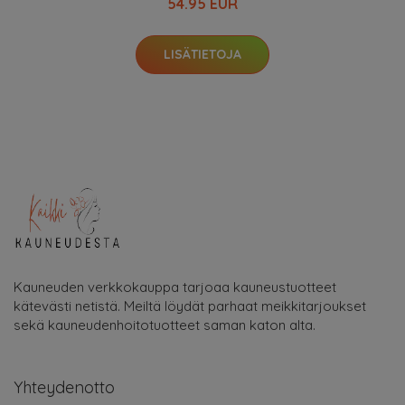
54.95 EUR
LISÄTIETOJA
Kauneuden verkkokauppa tarjoaa kauneustuotteet
kätevästi netistä. Meiltä löydät parhaat meikkitarjoukset
sekä kauneudenhoitotuotteet saman katon alta.
Yhteydenotto