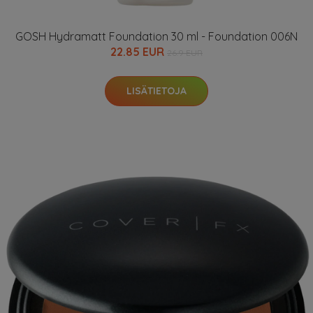
GOSH Hydramatt Foundation 30 ml - Foundation 006N
22.85 EUR
26.9 EUR
LISÄTIETOJA