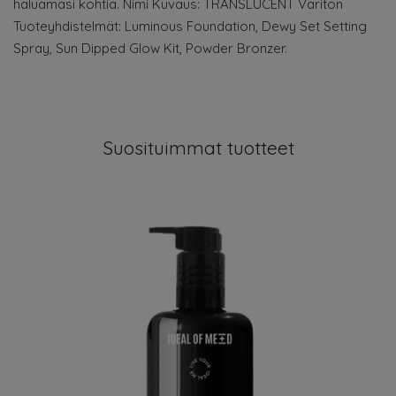
haluamasi kohtia. Nimi Kuvaus: TRANSLUCENT Väritön
Tuoteyhdistelmät: Luminous Foundation, Dewy Set Setting
Spray, Sun Dipped Glow Kit, Powder Bronzer.
Suosituimmat tuotteet