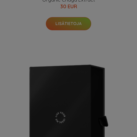
30 EUR
LISÄTIETOJA