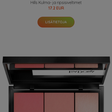
Hills Kulma- ja ripsisiveltimet
17.2 EUR
LISÄTIETOJA