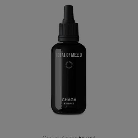
Organic Chaga Extract