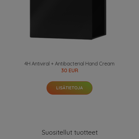
4H Antiviral + Antibacterial Hand Cream
30 EUR
LISÄTIETOJA
Suositellut tuotteet