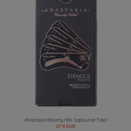
Anastasia Beverly Hills Sapluunat 5 kpl
27.9 EUR