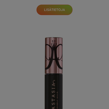
LISÄTIETOJA