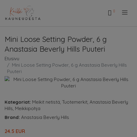
.
Mini Loose Setting Powder, 6 g
Anastasia Beverly Hills Puuteri
Etusivu
Mini Loose Setting Powder, 6 g Anastasia Beverly Hills
Puuteri
Kategoriat:
Meikit netistä
,
Tuotemerkit
,
Anastasia Beverly
Hills
,
Meikkipohja
Brand:
Anastasia Beverly Hills
24.5 EUR