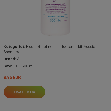
Kategoriat:
Hiustuotteet netistä
,
Tuotemerkit
,
Aussie
,
Shampoot
Brand:
Aussie
Size:
101 - 500 ml
8.95 EUR
LISÄTIETOJA