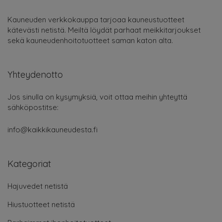
Kauneuden verkkokauppa tarjoaa kauneustuotteet
kätevästi netistä. Meiltä löydät parhaat meikkitarjoukset
sekä kauneudenhoitotuotteet saman katon alta.
Yhteydenotto
Jos sinulla on kysymyksiä, voit ottaa meihin yhteyttä
sähköpostitse:
info@kaikkikauneudesta.fi
Kategoriat
Hajuvedet netistä
Hiustuotteet netistä