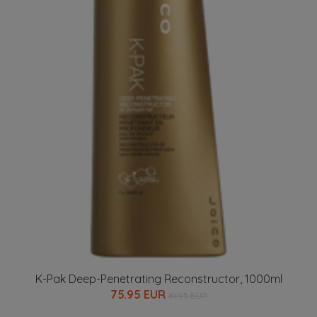
K-Pak Deep-Penetrating Reconstructor, 1000ml
75.95 EUR
81.95 EUR