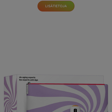
LISÄTIETOJA