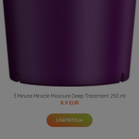
3 Minute Miracle Moisture Deep Treatment 250 ml
8.9 EUR
LISÄTIETOJA