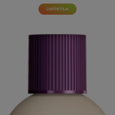
LISÄTIETOJA