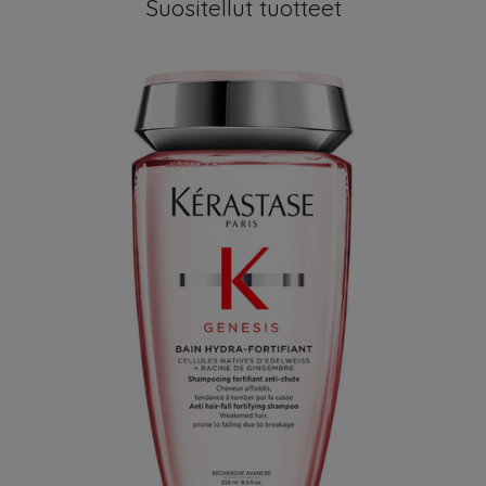
Suositellut tuotteet