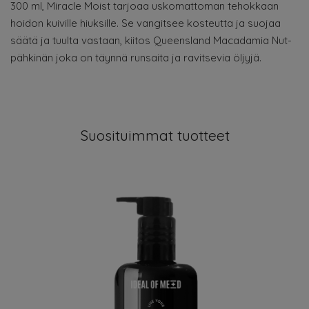
300 ml, Miracle Moist tarjoaa uskomattoman tehokkaan
hoidon kuiville hiuksille. Se vangitsee kosteutta ja suojaa
säätä ja tuulta vastaan, kiitos Queensland Macadamia Nut-
pähkinän joka on täynnä runsaita ja ravitsevia öljyjä.
Suosituimmat tuotteet