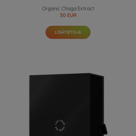
Organic Chaga Extract
30 EUR
LISÄTIETOJA