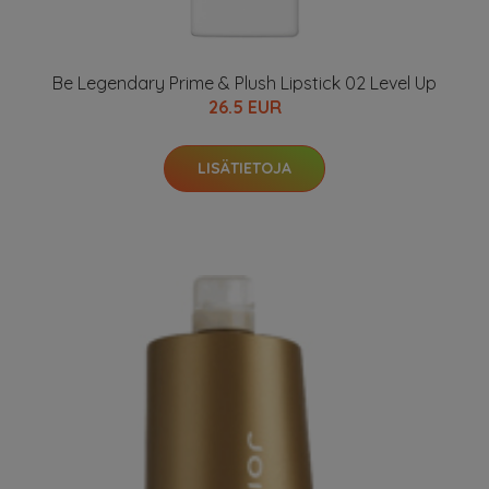
Be Legendary Prime & Plush Lipstick 02 Level Up
26.5 EUR
LISÄTIETOJA