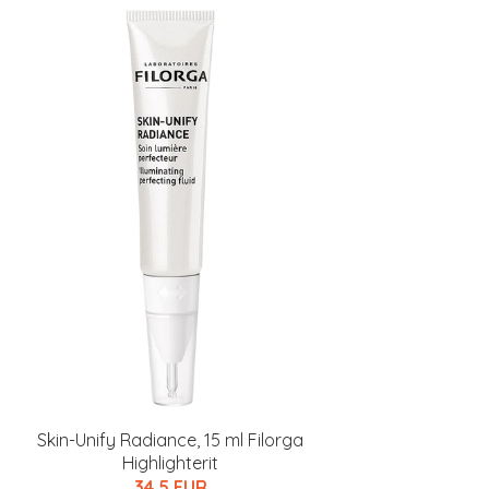
Skin-Unify Radiance, 15 ml Filorga
Highlighterit
34.5 EUR