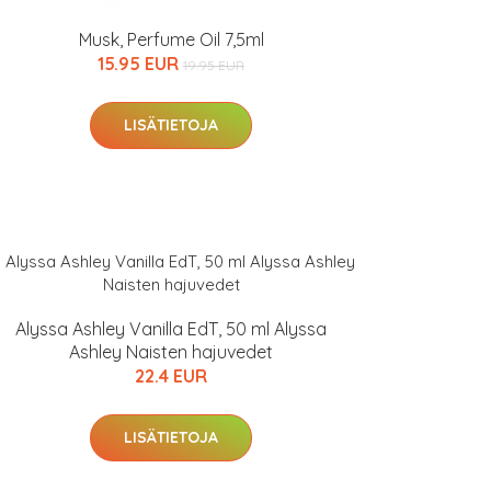
Musk, Perfume Oil 7,5ml
15.95 EUR
19.95 EUR
LISÄTIETOJA
Alyssa Ashley Vanilla EdT, 50 ml Alyssa
Ashley Naisten hajuvedet
22.4 EUR
LISÄTIETOJA