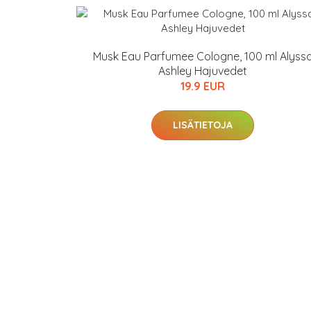
Musk Eau Parfumee Cologne, 100 ml Alyss
Ashley Hajuvedet
19.9 EUR
LISÄTIETOJA