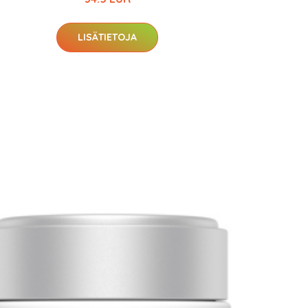
LISÄTIETOJA