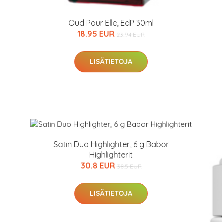
Oud Pour Elle, EdP 30ml
18.95 EUR
23.94 EUR
LISÄTIETOJA
Satin Duo Highlighter, 6 g Babor
Highlighterit
30.8 EUR
38.5 EUR
LISÄTIETOJA