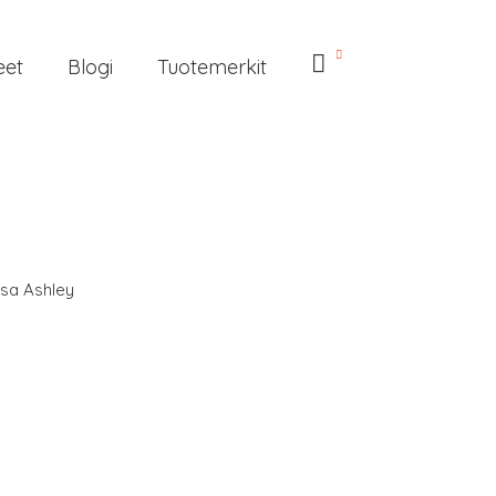
eet
Blogi
Tuotemerkit
ssa Ashley