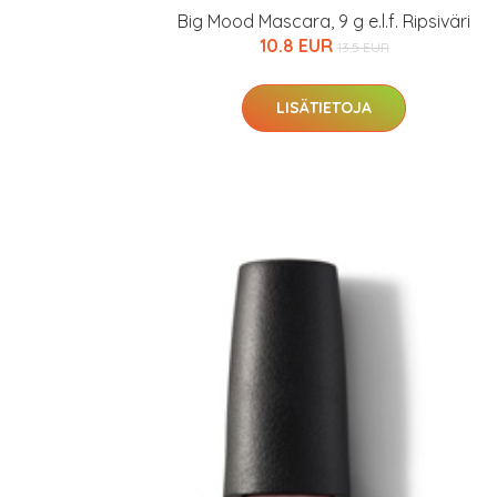
Big Mood Mascara, 9 g e.l.f. Ripsiväri
10.8 EUR
13.5 EUR
LISÄTIETOJA