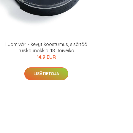
Luomiväri - kevyt koostumus, sisältää
ruiskaunokkia, 18. Toiveika
14.9 EUR
LISÄTIETOJA