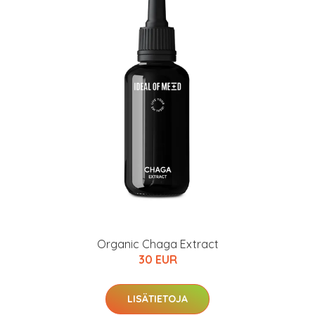
Organic Chaga Extract
30 EUR
LISÄTIETOJA