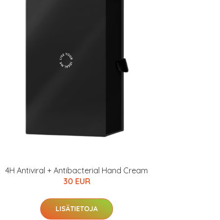
4H Antiviral + Antibacterial Hand Cream
30 EUR
LISÄTIETOJA