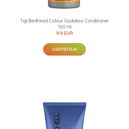
arkastus
nyt vain 200 €
Tigi Bedhead Colour Goddess Conditioner
100 ml
9.9 EUR
LISÄTIETOJA