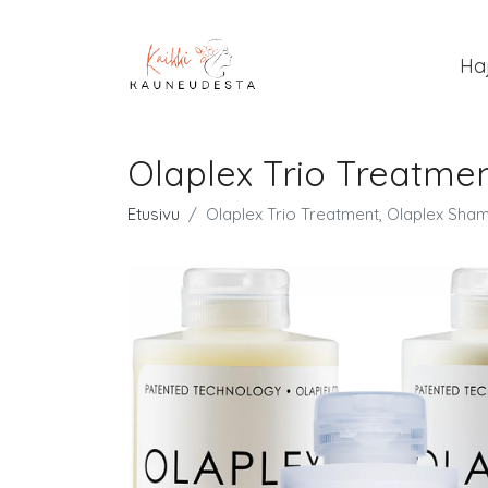
Ha
Olaplex Trio Treatme
Etusivu
Olaplex Trio Treatment, Olaplex Sh