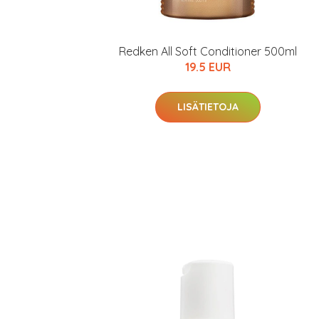
Varaa terveyst
hintaan.
Redken All Soft Conditioner 500ml
19.5 EUR
KATSO TARJOUS
LISÄTIETOJA