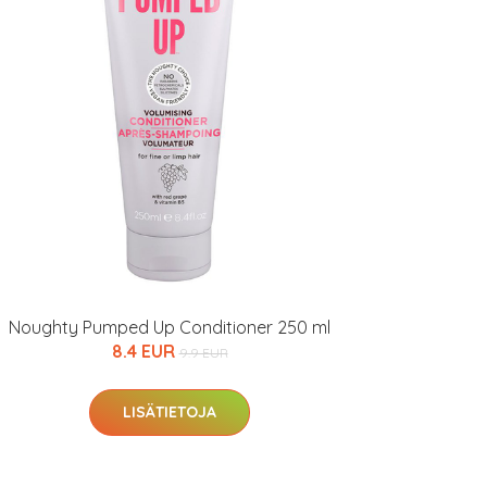
Noughty Pumped Up Conditioner 250 ml
8.4 EUR
9.9 EUR
LISÄTIETOJA