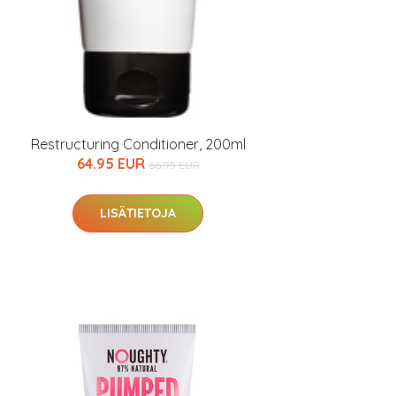
Restructuring Conditioner, 200ml
64.95 EUR
66.95 EUR
LISÄTIETOJA