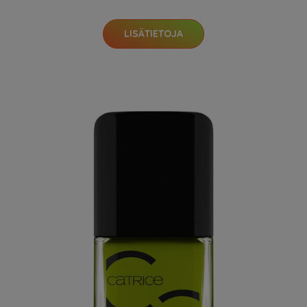
LISÄTIETOJA