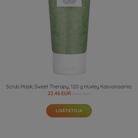
Scrub Mask; Sweet Therapy, 120 g Huxley Kasvonaamio
22.46 EUR
29.95 EUR
LISÄTIETOJA