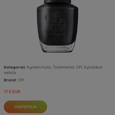
Kategoriat:
Kynsien hoito
,
Tuotemerkit
,
OPI
,
Kynsilakat
netistä
Brand:
OPI
17.9 EUR
LISÄTIETOJA