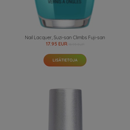
Nail Lacquer, Suzi-san Climbs Fuji-san
17.95 EUR
18.95 EUR
LISÄTIETOJA