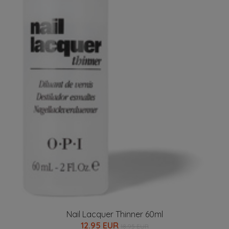
Nail Lacquer Thinner 60ml
12.95 EUR
18.95 EUR