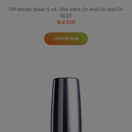
OPI Infinite Shine 15 ml - She Went On And On And On
ISL03
16.9 EUR
LISÄTIETOJA