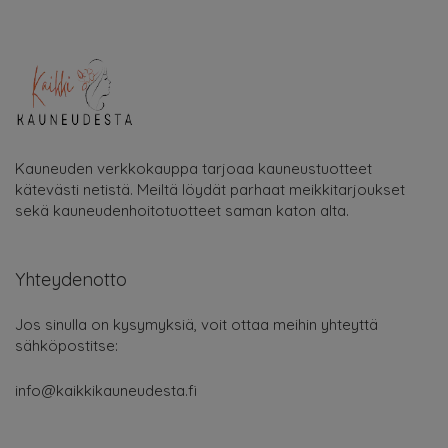
Kauneuden verkkokauppa tarjoaa kauneustuotteet
kätevästi netistä. Meiltä löydät parhaat meikkitarjoukset
sekä kauneudenhoitotuotteet saman katon alta.
Yhteydenotto
Jos sinulla on kysymyksiä, voit ottaa meihin yhteyttä
sähköpostitse:
info@kaikkikauneudesta.fi