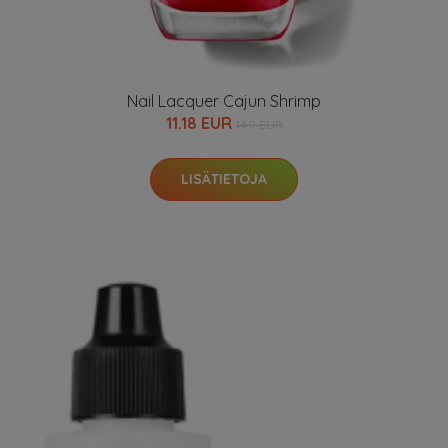
Nail Lacquer Cajun Shrimp
11.18 EUR
14.9 EUR
LISÄTIETOJA