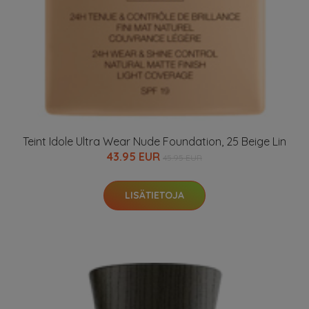
Teint Idole Ultra Wear Nude Foundation, 25 Beige Lin
43.95 EUR
45.95 EUR
LISÄTIETOJA