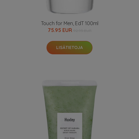
Touch for Men, EdT 100ml
75.95 EUR
92.95 EUR
LISÄTIETOJA