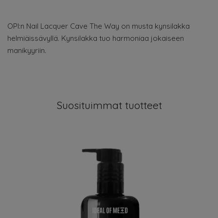
OPI:n Nail Lacquer Cave The Way on musta kynsilakka
helmiäissävyllä. Kynsilakka tuo harmoniaa jokaiseen
manikyyriin.
Suosituimmat tuotteet