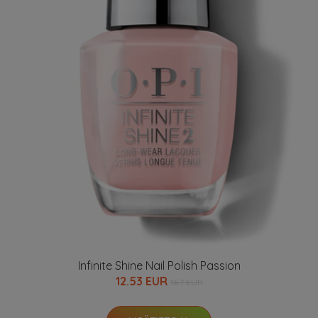
Infinite Shine Nail Polish Passion
12.53 EUR
16.7 EUR