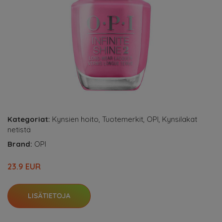
Kategoriat:
Kynsien hoito
,
Tuotemerkit
,
OPI
,
Kynsilakat
netistä
Brand:
OPI
23.9 EUR
LISÄTIETOJA