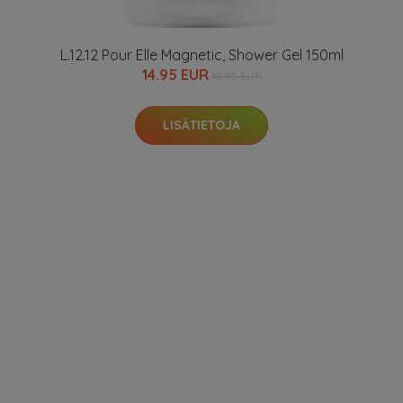
L.12.12 Pour Elle Magnetic, Shower Gel 150ml
14.95 EUR
18.95 EUR
LISÄTIETOJA