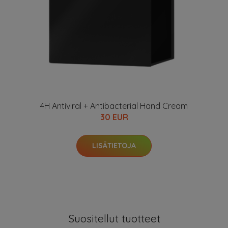
4H Antiviral + Antibacterial Hand Cream
30 EUR
LISÄTIETOJA
Suositellut tuotteet