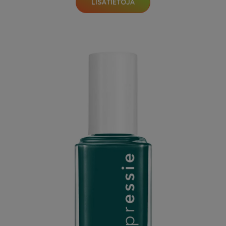
LISÄTIETOJA