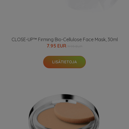
CLOSE-UP™ Firming Bio-Cellulose Face Mask, 30ml
7.95 EUR
11.95 EUR
LISÄTIETOJA