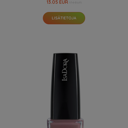
13.05 EUR
17.4 EUR
LISÄTIETOJA