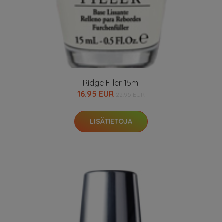
Ridge Filler 15ml
16.95 EUR
22.95 EUR
LISÄTIETOJA