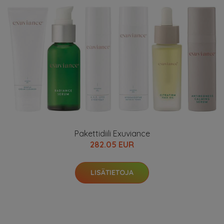
Pakettidiili Exuviance
282.05 EUR
LISÄTIETOJA