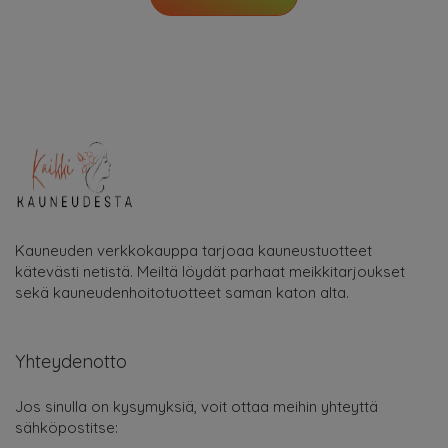
Kauneuden verkkokauppa tarjoaa kauneustuotteet
kätevästi netistä. Meiltä löydät parhaat meikkitarjoukset
sekä kauneudenhoitotuotteet saman katon alta.
Yhteydenotto
Jos sinulla on kysymyksiä, voit ottaa meihin yhteyttä
sähköpostitse: