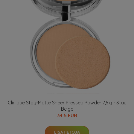
Clinique Stay-Matte Sheer Pressed Powder 7,6 g - Stay
Beige
34.5 EUR
LISÄTIETOJA