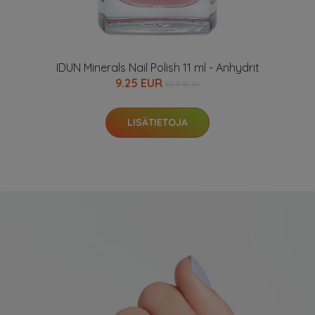
IDUN Minerals Nail Polish 11 ml - Anhydrit
9.25 EUR
10.9 EUR
LISÄTIETOJA