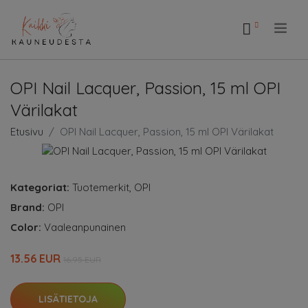
.
OPI Nail Lacquer, Passion, 15 ml OPI
Värilakat
Etusivu
OPI Nail Lacquer, Passion, 15 ml OPI Värilakat
Kategoriat:
Tuotemerkit
,
OPI
Brand:
OPI
Color:
Vaaleanpunainen
13.56 EUR
16.95 EUR
LISÄTIETOJA