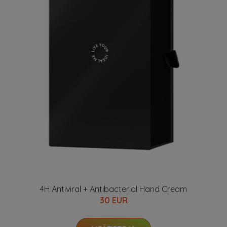
4H Antiviral + Antibacterial Hand Cream
30 EUR