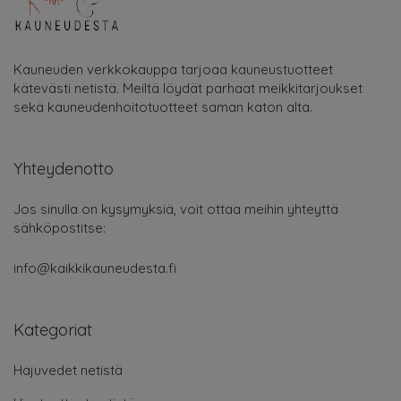
Kauneuden verkkokauppa tarjoaa kauneustuotteet
kätevästi netistä. Meiltä löydät parhaat meikkitarjoukset
sekä kauneudenhoitotuotteet saman katon alta.
Yhteydenotto
Jos sinulla on kysymyksiä, voit ottaa meihin yhteyttä
sähköpostitse:
info@kaikkikauneudesta.fi
Kategoriat
Hajuvedet netistä