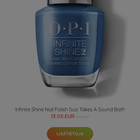
Infinite Shine Nail Polish Suzi Takes A Sound Bath
13.05 EUR
17.4 EUR
LISÄTIETOJA