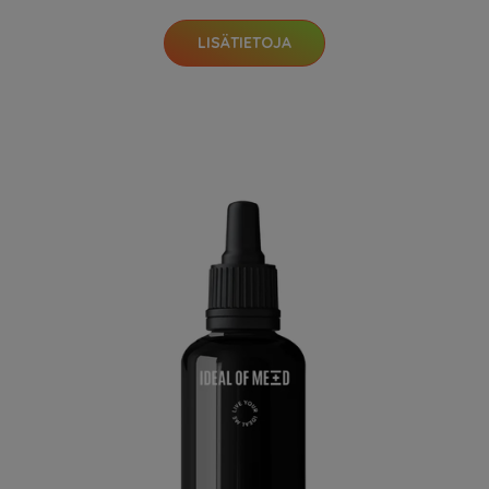
LISÄTIETOJA