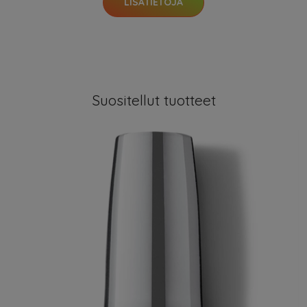
LISÄTIETOJA
Suositellut tuotteet