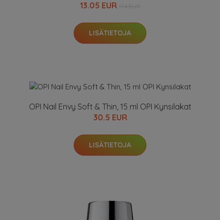
13.05 EUR
17.4 EUR
LISÄTIETOJA
OPI Nail Envy Soft & Thin, 15 ml OPI Kynsilakat
30.5 EUR
LISÄTIETOJA