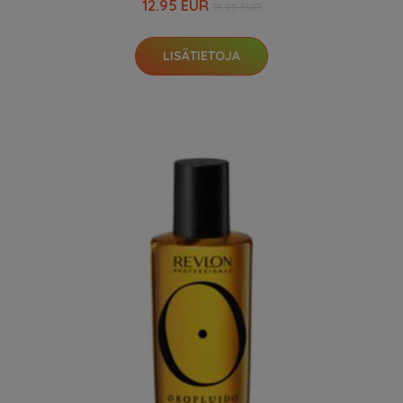
12.95 EUR
18.95 EUR
LISÄTIETOJA