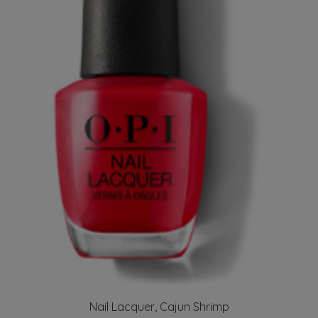
Nail Lacquer, Cajun Shrimp