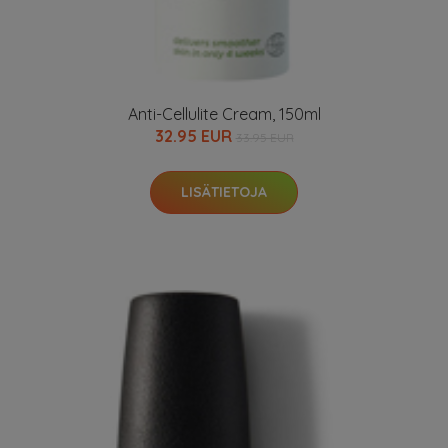
Anti-Cellulite Cream, 150ml
32.95 EUR
33.95 EUR
LISÄTIETOJA