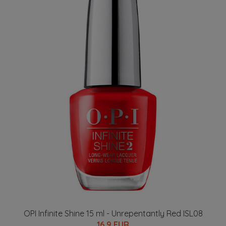
OPI Infinite Shine 15 ml - Unrepentantly Red ISL08
16.9 EUR