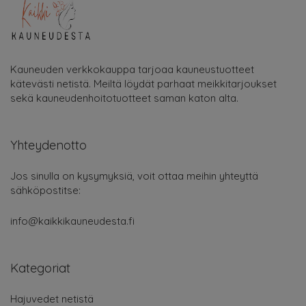
Kauneuden verkkokauppa tarjoaa kauneustuotteet
kätevästi netistä. Meiltä löydät parhaat meikkitarjoukset
sekä kauneudenhoitotuotteet saman katon alta.
Yhteydenotto
Jos sinulla on kysymyksiä, voit ottaa meihin yhteyttä
sähköpostitse:
info@kaikkikauneudesta.fi
Kategoriat
Hajuvedet netistä