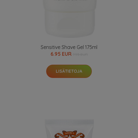
Sensitive Shave Gel 175ml
6.95 EUR
7.95 EUR
LISÄTIETOJA