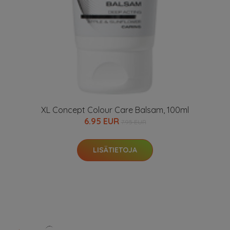
XL Concept Colour Care Balsam, 100ml
6.95 EUR
7.95 EUR
LISÄTIETOJA