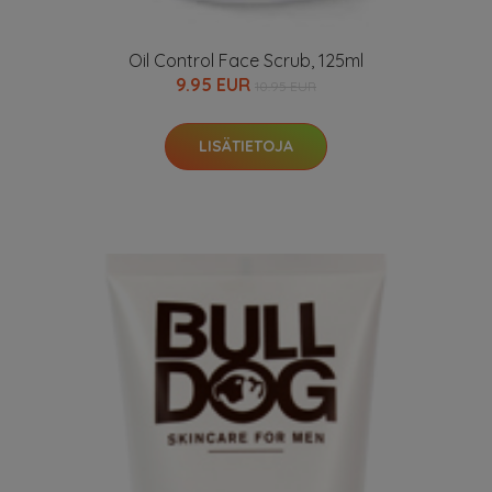
Oil Control Face Scrub, 125ml
9.95 EUR
10.95 EUR
LISÄTIETOJA