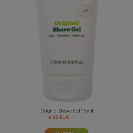
Original Shave Gel 175ml
6.95 EUR
7.95 EUR