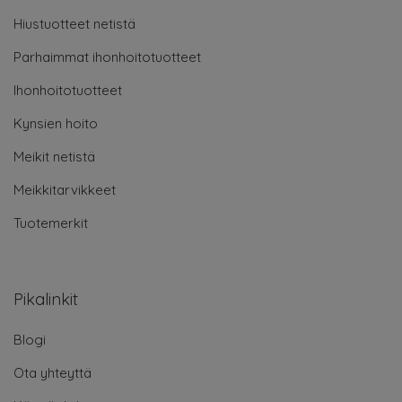
Hiustuotteet netistä
Parhaimmat ihonhoitotuotteet
Ihonhoitotuotteet
Kynsien hoito
Meikit netistä
Meikkitarvikkeet
Tuotemerkit
Pikalinkit
Blogi
Ota yhteyttä