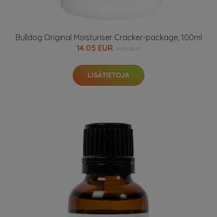
Bulldog Original Moisturiser Cracker-package, 100ml
14.05 EUR
14.95 EUR
LISÄTIETOJA