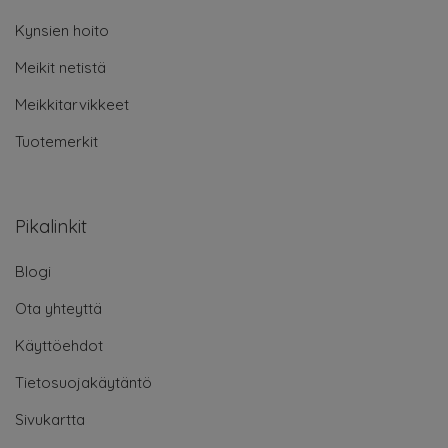
Kynsien hoito
Meikit netistä
Meikkitarvikkeet
Tuotemerkit
Pikalinkit
Blogi
Ota yhteyttä
Käyttöehdot
Tietosuojakäytäntö
Sivukartta