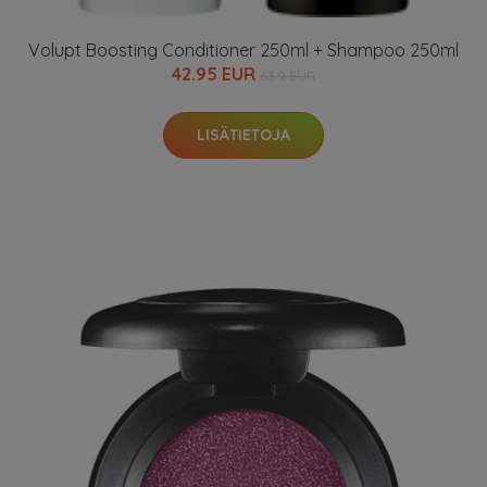
Volupt Boosting Conditioner 250ml + Shampoo 250ml
42.95 EUR
63.9 EUR
LISÄTIETOJA