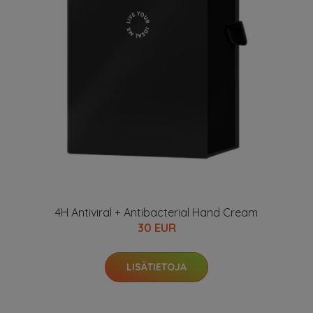
4H Antiviral + Antibacterial Hand Cream
30 EUR
LISÄTIETOJA