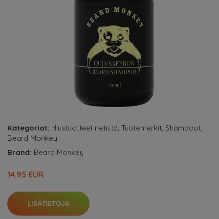
Kategoriat:
Hiustuotteet netistä
,
Tuotemerkit
,
Shampoot
,
Beard Monkey
Brand:
Beard Monkey
14.95 EUR
LISÄTIETOJA