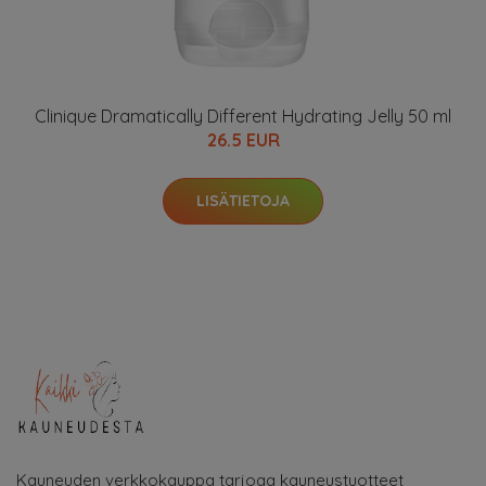
Clinique Dramatically Different Hydrating Jelly 50 ml
26.5 EUR
LISÄTIETOJA
Kauneuden verkkokauppa tarjoaa kauneustuotteet