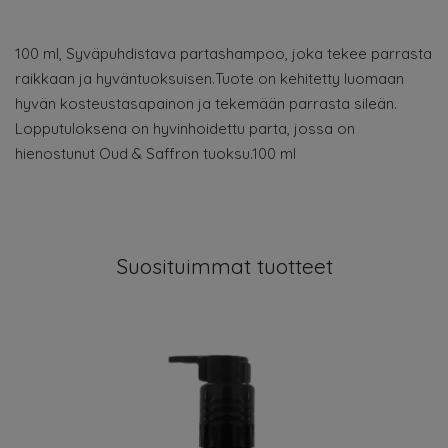
100 ml, Syväpuhdistava partashampoo, joka tekee parrasta
raikkaan ja hyväntuoksuisen.Tuote on kehitetty luomaan
hyvän kosteustasapainon ja tekemään parrasta sileän.
Lopputuloksena on hyvinhoidettu parta, jossa on
hienostunut Oud & Saffron tuoksu.100 ml
Suosituimmat tuotteet