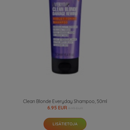
Clean Blonde Everyday Shampoo, 50ml
6.95 EUR
8.95 EUR
LISÄTIETOJA