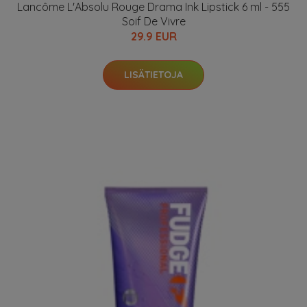
Lancôme L'Absolu Rouge Drama Ink Lipstick 6 ml - 555
Soif De Vivre
29.9 EUR
LISÄTIETOJA