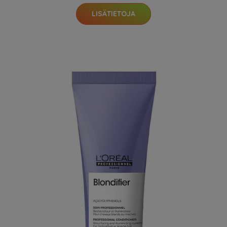
LISÄTIETOJA