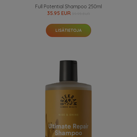
Full Potential Shampoo 250ml
35.95 EUR
39.95 EUR
LISÄTIETOJA