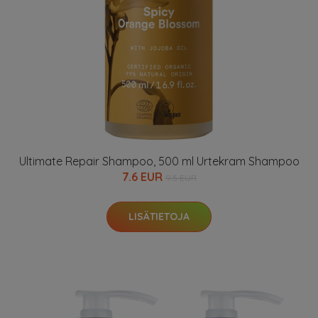
Ultimate Repair Shampoo, 500 ml Urtekram Shampoo
7.6 EUR
9.5 EUR
LISÄTIETOJA