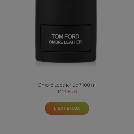
Ombré Leather EdP 100 ml
141.1 EUR
LISÄTIETOJA