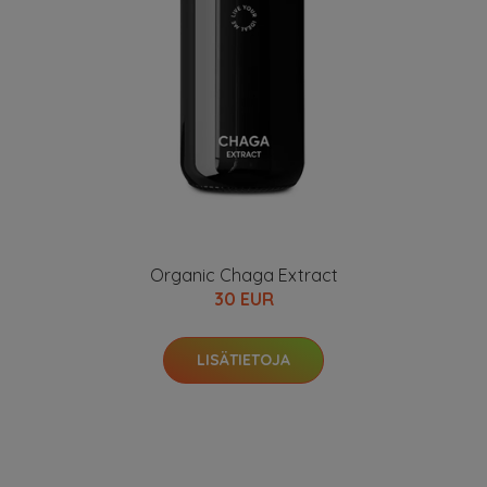
Organic Chaga Extract
30 EUR
LISÄTIETOJA