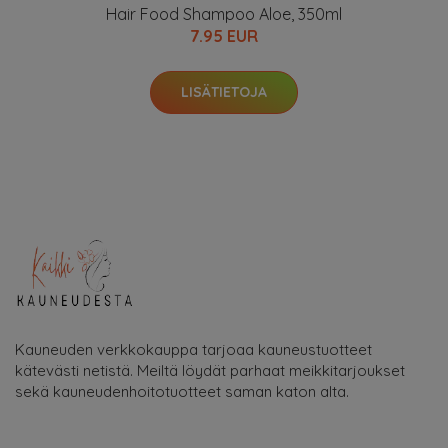
Hair Food Shampoo Aloe, 350ml
7.95 EUR
LISÄTIETOJA
Kauneuden verkkokauppa tarjoaa kauneustuotteet
kätevästi netistä. Meiltä löydät parhaat meikkitarjoukset
sekä kauneudenhoitotuotteet saman katon alta.