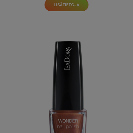
LISÄTIETOJA