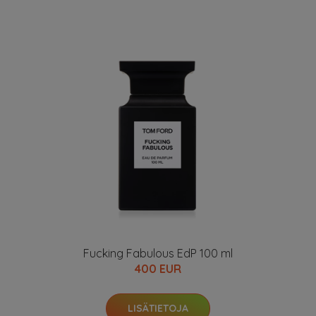
Fucking Fabulous EdP 100 ml
400 EUR
LISÄTIETOJA