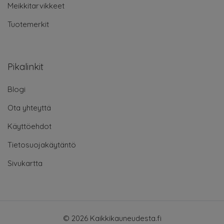
Meikkitarvikkeet
Tuotemerkit
Pikalinkit
Blogi
Ota yhteyttä
Käyttöehdot
Tietosuojakäytäntö
Sivukartta
© 2026 Kaikkikauneudesta.fi