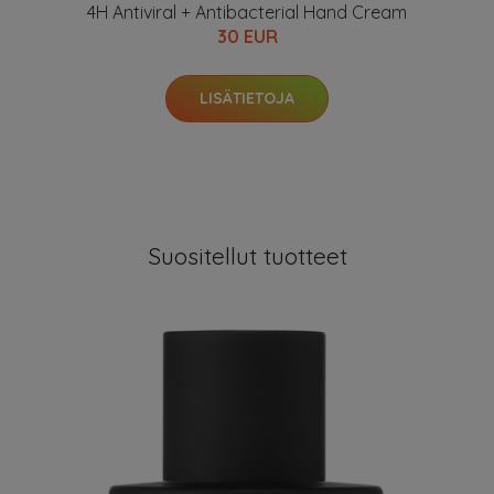
4H Antiviral + Antibacterial Hand Cream
30 EUR
LISÄTIETOJA
Suositellut tuotteet