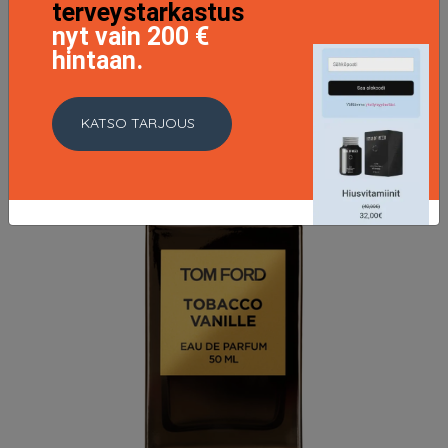
terveystarkastus
nyt vain 200 €
hintaan.
KATSO TARJOUS