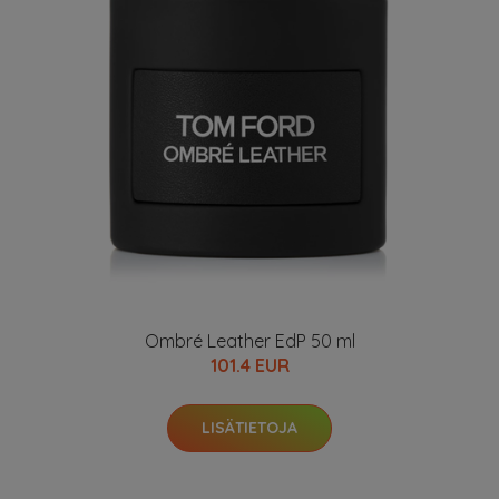
Ombré Leather EdP 50 ml
101.4 EUR
LISÄTIETOJA