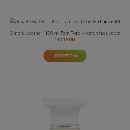
Ombré Leather , 100 ml Tom Ford Miesten hajuvedet
140.1 EUR
LISÄTIETOJA