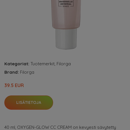
Kategoriat:
Tuotemerkit
,
Filorga
Brand:
Filorga
39.5 EUR
LISÄTIETOJA
40 ml, OXYGEN-GLOW CC CREAM on kevyesti sävytetty