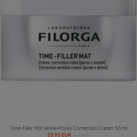
Time-Filler Mat Wrink+Pores Correction Cream 50 ml
53.95 EUR
74.95 EUR