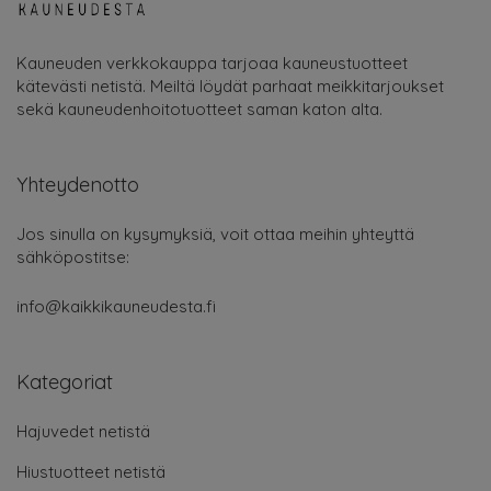
Kauneuden verkkokauppa tarjoaa kauneustuotteet
kätevästi netistä. Meiltä löydät parhaat meikkitarjoukset
sekä kauneudenhoitotuotteet saman katon alta.
Yhteydenotto
Jos sinulla on kysymyksiä, voit ottaa meihin yhteyttä
sähköpostitse:
info@kaikkikauneudesta.fi
Kategoriat
Hajuvedet netistä
Hiustuotteet netistä