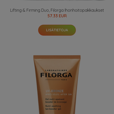
Lifting & Firming Duo, Filorga Ihonhoitopakkaukset
57.33 EUR
LISÄTIETOJA