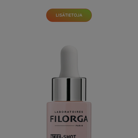
LISÄTIETOJA