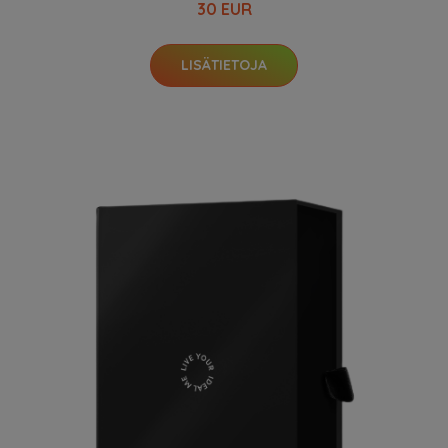
30 EUR
LISÄTIETOJA