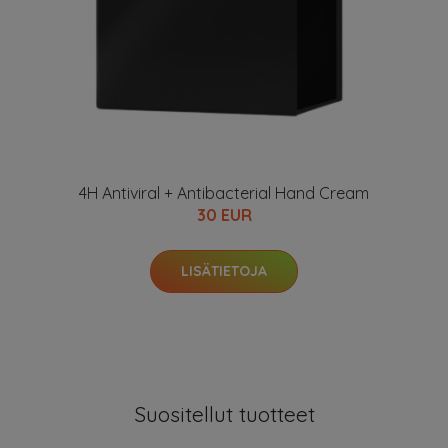
4H Antiviral + Antibacterial Hand Cream
30 EUR
LISÄTIETOJA
Suositellut tuotteet