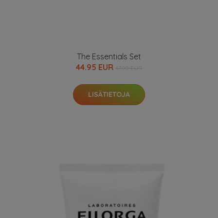
The Essentials Set
44.95 EUR
47.95 EUR
LISÄTIETOJA