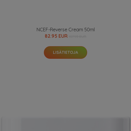
NCEF-Reverse Cream 50ml
82.95 EUR
107.95 EUR
LISÄTIETOJA