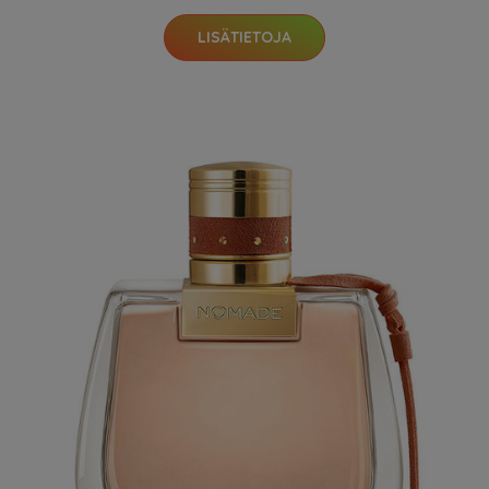
LISÄTIETOJA