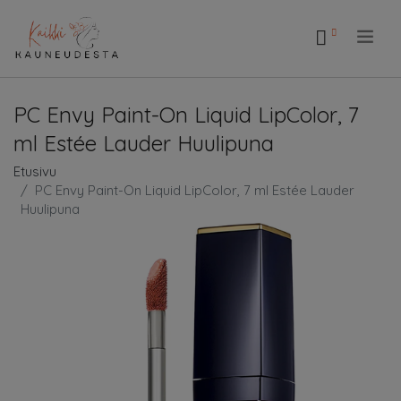
.
PC Envy Paint-On Liquid LipColor, 7
ml Estée Lauder Huulipuna
Etusivu
PC Envy Paint-On Liquid LipColor, 7 ml Estée Lauder
Huulipuna