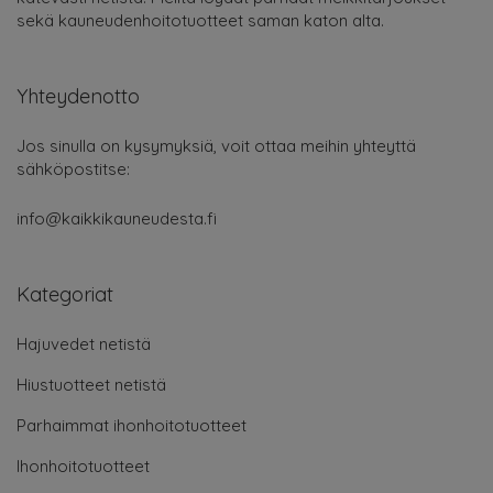
sekä kauneudenhoitotuotteet saman katon alta.
Yhteydenotto
Jos sinulla on kysymyksiä, voit ottaa meihin yhteyttä
sähköpostitse:
info@kaikkikauneudesta.fi
Kategoriat
Hajuvedet netistä
Hiustuotteet netistä
Parhaimmat ihonhoitotuotteet
Ihonhoitotuotteet