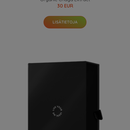
30 EUR
LISÄTIETOJA