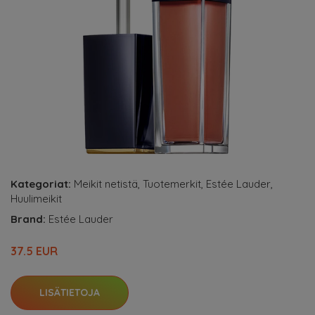
Kategoriat:
Meikit netistä
,
Tuotemerkit
,
Estée Lauder
,
Huulimeikit
Brand:
Estée Lauder
37.5 EUR
LISÄTIETOJA