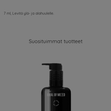
7 ml, Levitä ylä- ja alahuulelle.
Suosituimmat tuotteet