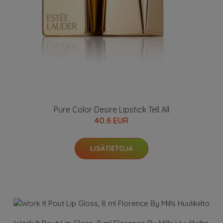
Pure Color Desire Lipstick Tell All
40.6 EUR
LISÄTIETOJA