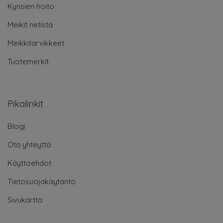
Kynsien hoito
Meikit netistä
Meikkitarvikkeet
Tuotemerkit
Pikalinkit
Blogi
Ota yhteyttä
Käyttöehdot
Tietosuojakäytäntö
Sivukartta