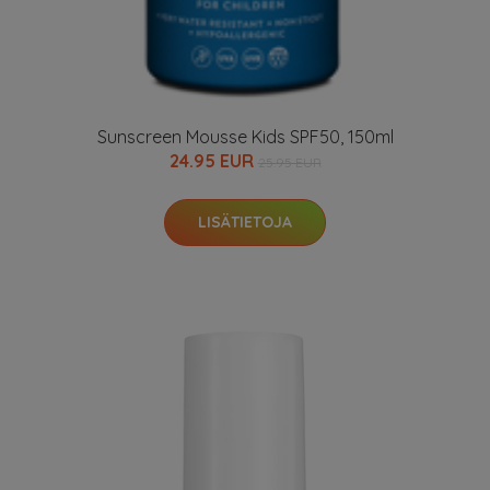
Sunscreen Mousse Kids SPF50, 150ml
24.95 EUR
25.95 EUR
LISÄTIETOJA