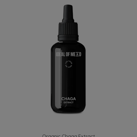
Organic Chaga Extract