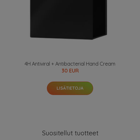
4H Antiviral + Antibacterial Hand Cream
30 EUR
LISÄTIETOJA
Suositellut tuotteet