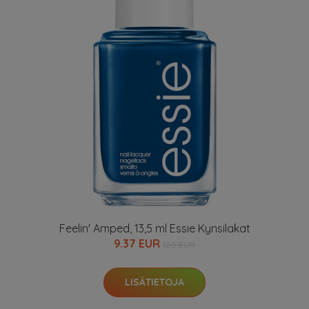
Feelin' Amped, 13,5 ml Essie Kynsilakat
9.37 EUR
12.5 EUR
LISÄTIETOJA