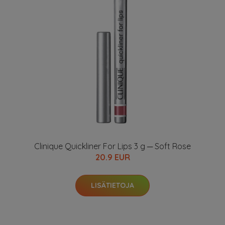
Clinique Quickliner For Lips 3 g ─ Soft Rose
20.9 EUR
LISÄTIETOJA