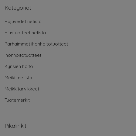
Kategoriat
Hajuvedet netistä
Hiustuotteet netistä
Parhaimmat ihonhoitotuotteet
Ihonhoitotuotteet
Kynsien hoito
Meikit netistä
Meikkitarvikkeet
Tuotemerkit
Pikalinkit