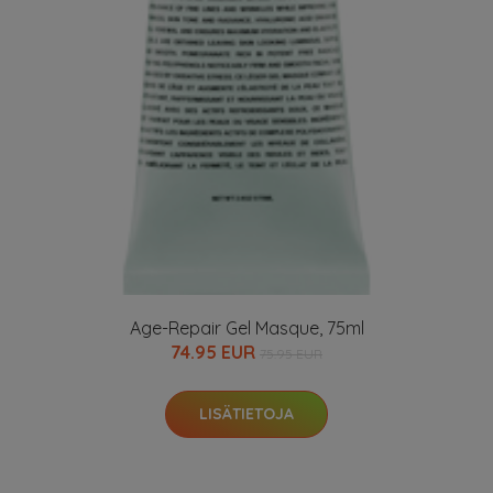
Age-Repair Gel Masque, 75ml
74.95 EUR
75.95 EUR
LISÄTIETOJA