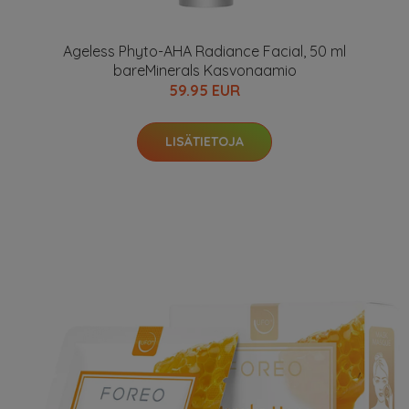
Ageless Phyto-AHA Radiance Facial, 50 ml
bareMinerals Kasvonaamio
59.95 EUR
LISÄTIETOJA