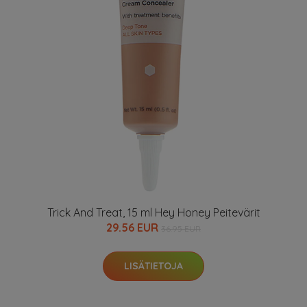
Trick And Treat, 15 ml Hey Honey Peitevärit
29.56 EUR
36.95 EUR
LISÄTIETOJA