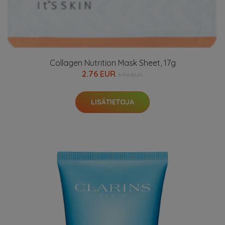
Collagen Nutrition Mask Sheet, 17g
2.76 EUR
3.96 EUR
LISÄTIETOJA