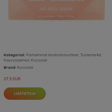
Kategoriat:
Parhaimmat ihonhoitotuotteet
,
Tuotemerkit
,
Kasvonaamiot
,
Kocostar
Brand:
Kocostar
27.5 EUR
LISÄTIETOJA