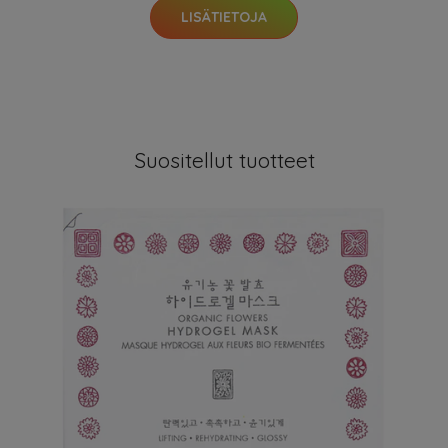
LISÄTIETOJA
Suositellut tuotteet