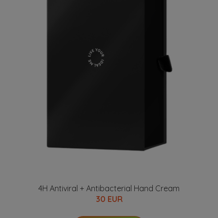
4H Antiviral + Antibacterial Hand Cream
30 EUR