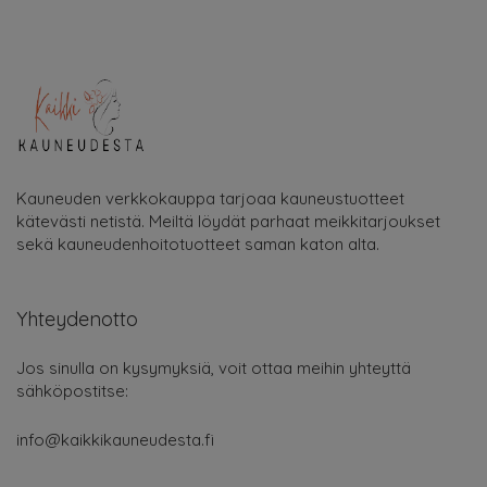
Kauneuden verkkokauppa tarjoaa kauneustuotteet
kätevästi netistä. Meiltä löydät parhaat meikkitarjoukset
sekä kauneudenhoitotuotteet saman katon alta.
Yhteydenotto
Jos sinulla on kysymyksiä, voit ottaa meihin yhteyttä
sähköpostitse:
info@kaikkikauneudesta.fi