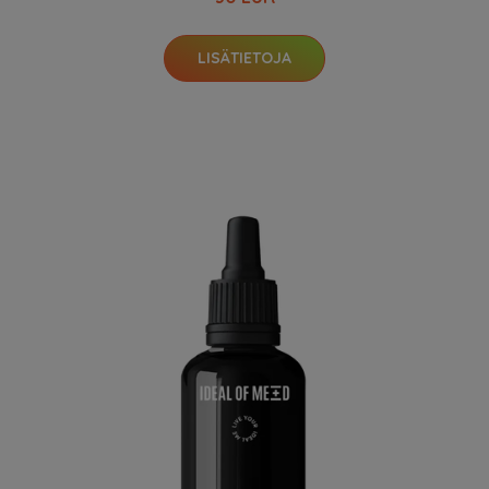
LISÄTIETOJA