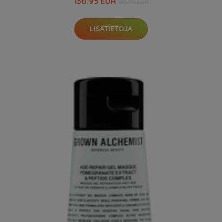
130.95 EUR
155.95 EUR
LISÄTIETOJA