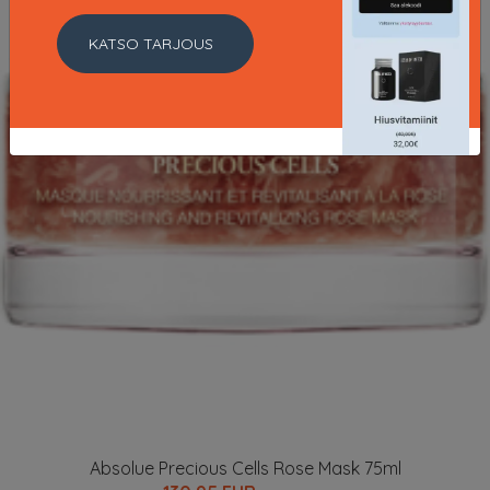
KATSO TARJOUS
Absolue Precious Cells Rose Mask 75ml