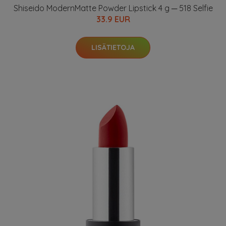
Shiseido ModernMatte Powder Lipstick 4 g ─ 518 Selfie
33.9 EUR
LISÄTIETOJA