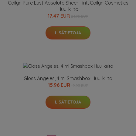
Cailyn Pure Lust Absolute Sheer Tint, Cailyn Cosmetics
Huulikiilto
17.47 EUR
24.95 EUR
LISÄTIETOJA
Gloss Angeles, 4 ml Smashbox Huulikiilto
15.96 EUR
19.95 EUR
LISÄTIETOJA