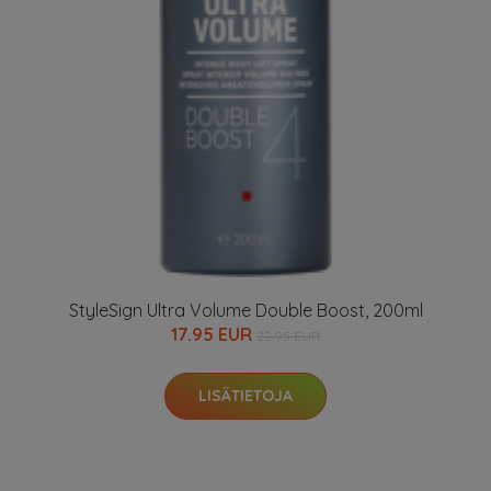
StyleSign Ultra Volume Double Boost, 200ml
17.95 EUR
22.95 EUR
LISÄTIETOJA