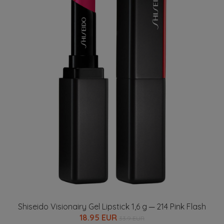
Shiseido Visionairy Gel Lipstick 1,6 g ─ 214 Pink Flash
18.95 EUR
33.9 EUR