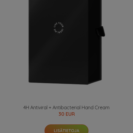
4H Antiviral + Antibacterial Hand Cream
30 EUR
LISÄTIETOJA