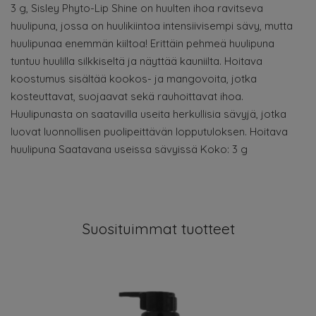
3 g, Sisley Phyto-Lip Shine on huulten ihoa ravitseva
huulipuna, jossa on huulikiintoa intensiivisempi sävy, mutta
huulipunaa enemmän kiiltoa! Erittäin pehmeä huulipuna
tuntuu huulilla silkkiseltä ja näyttää kauniilta. Hoitava
koostumus sisältää kookos- ja mangovoita, jotka
kosteuttavat, suojaavat sekä rauhoittavat ihoa.
Huulipunasta on saatavilla useita herkullisia sävyjä, jotka
luovat luonnollisen puolipeittävän lopputuloksen. Hoitava
huulipuna Saatavana useissa sävyissä Koko: 3 g
Suosituimmat tuotteet