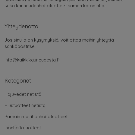
sekä kauneudenhoitotuotteet saman katon alta.
Yhteydenotto
Jos sinulla on kysymyksiä, voit ottaa meihin yhteyttä
sähköpostitse:
info@kaikkikauneudesta.fi
Kategoriat
Hajuvedet netistä
Hiustuotteet netistä
Parhaimmat ihonhoitotuotteet
Ihonhoitotuotteet