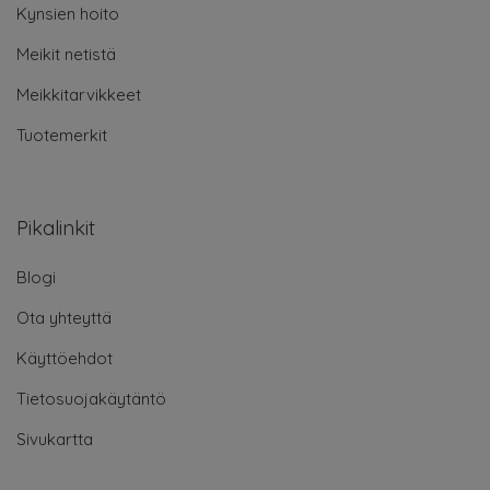
Kynsien hoito
Meikit netistä
Meikkitarvikkeet
Tuotemerkit
Pikalinkit
Blogi
Ota yhteyttä
Käyttöehdot
Tietosuojakäytäntö
Sivukartta