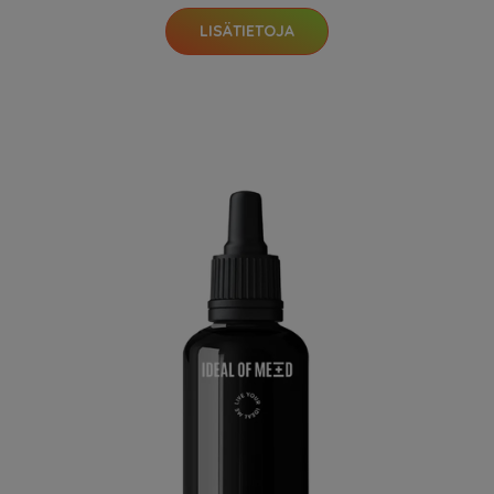
LISÄTIETOJA