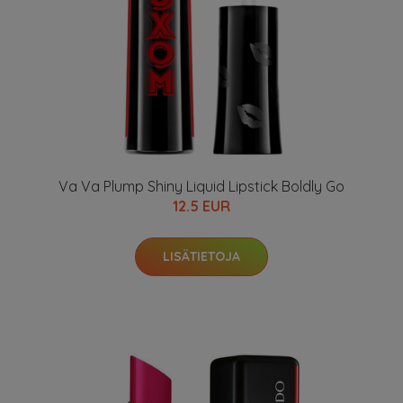
Va Va Plump Shiny Liquid Lipstick Boldly Go
12.5 EUR
LISÄTIETOJA