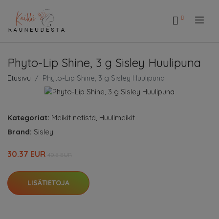
.
Phyto-Lip Shine, 3 g Sisley Huulipuna
Etusivu
Phyto-Lip Shine, 3 g Sisley Huulipuna
Kategoriat:
Meikit netistä
,
Huulimeikit
Brand:
Sisley
30.37 EUR
40.5 EUR
LISÄTIETOJA