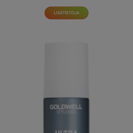
LISÄTIETOJA