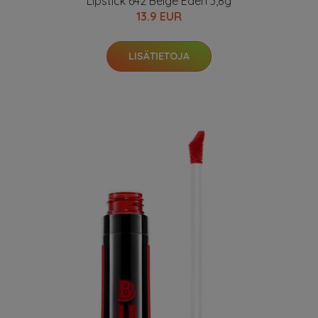
Lipstick 642 Beige Eden 3,8g
13.9 EUR
LISÄTIETOJA