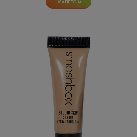
LISÄTIETOJA