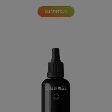
LISÄTIETOJA