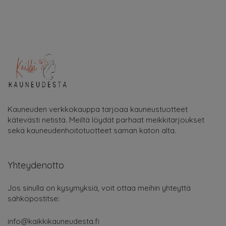
Kauneuden verkkokauppa tarjoaa kauneustuotteet
kätevästi netistä. Meiltä löydät parhaat meikkitarjoukset
sekä kauneudenhoitotuotteet saman katon alta.
Yhteydenotto
Jos sinulla on kysymyksiä, voit ottaa meihin yhteyttä
sähköpostitse:
info@kaikkikauneudesta.fi