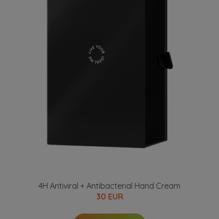
4H Antiviral + Antibacterial Hand Cream
30 EUR