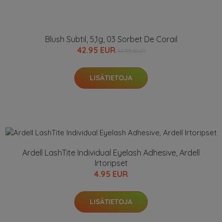
Blush Subtil, 5,1g, 03 Sorbet De Corail
42.95 EUR
44.95 EUR
LISÄTIETOJA
Ardell LashTite Individual Eyelash Adhesive, Ardell
Irtoripset
4.95 EUR
LISÄTIETOJA