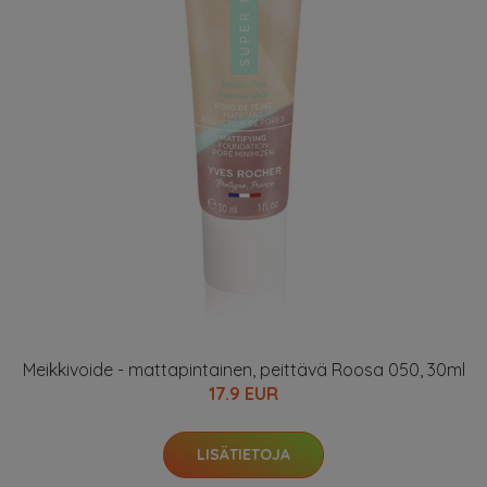
Meikkivoide - mattapintainen, peittävä Roosa 050, 30ml
17.9 EUR
LISÄTIETOJA