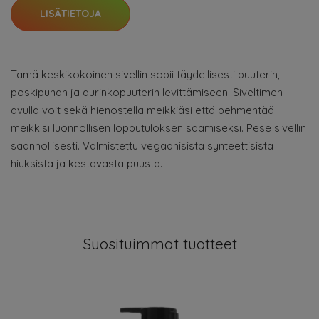
LISÄTIETOJA
Tämä keskikokoinen sivellin sopii täydellisesti puuterin,
poskipunan ja aurinkopuuterin levittämiseen. Siveltimen
avulla voit sekä hienostella meikkiäsi että pehmentää
meikkisi luonnollisen lopputuloksen saamiseksi. Pese sivellin
säännöllisesti. Valmistettu vegaanisista synteettisistä
hiuksista ja kestävästä puusta.
Suosituimmat tuotteet