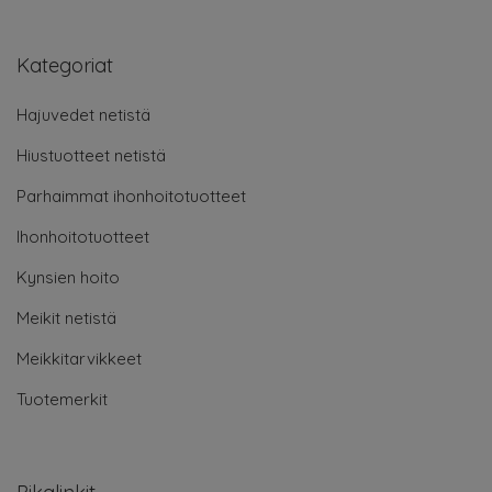
Kategoriat
Hajuvedet netistä
Hiustuotteet netistä
Parhaimmat ihonhoitotuotteet
Ihonhoitotuotteet
Kynsien hoito
Meikit netistä
Meikkitarvikkeet
Tuotemerkit