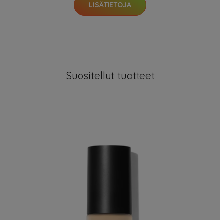
LISÄTIETOJA
Suositellut tuotteet