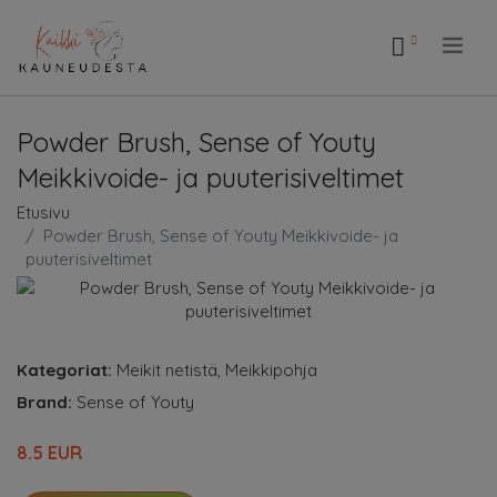
.
Powder Brush, Sense of Youty
Meikkivoide- ja puuterisiveltimet
Etusivu
Powder Brush, Sense of Youty Meikkivoide- ja
puuterisiveltimet
Kategoriat:
Meikit netistä
,
Meikkipohja
Brand:
Sense of Youty
8.5 EUR