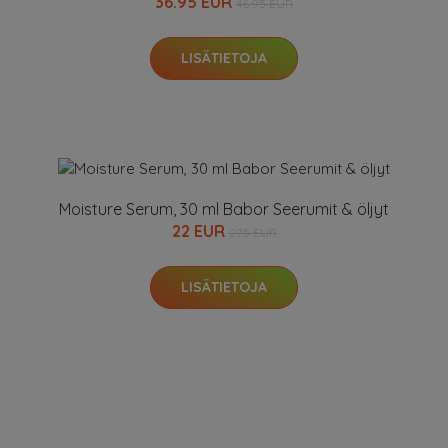
36.95 EUR
46.95 EUR
LISÄTIETOJA
Moisture Serum, 30 ml Babor Seerumit & öljyt
22 EUR
27.5 EUR
LISÄTIETOJA