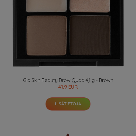
Glo Skin Beauty Brow Quad 4,1 g - Brown
41.9 EUR
LISÄTIETOJA