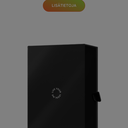
LISÄTIETOJA