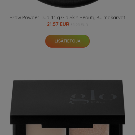
Brow Powder Duo, 1.1 g Glo Skin Beauty Kulmakarvat
21.57 EUR
35.95 EUR
LISÄTIETOJA