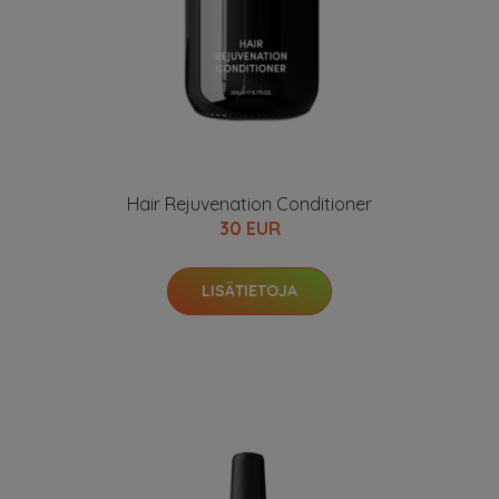
Hair Rejuvenation Conditioner
30 EUR
LISÄTIETOJA