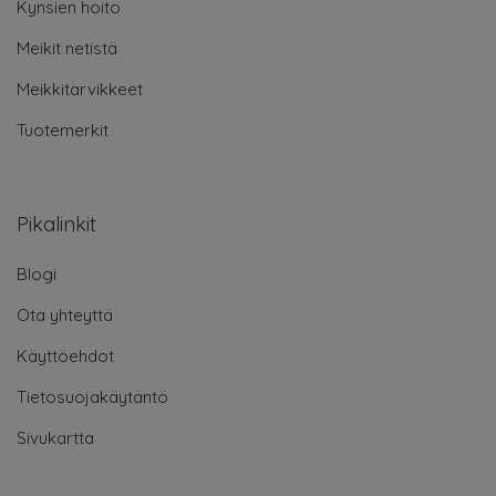
Kynsien hoito
Meikit netistä
Meikkitarvikkeet
Tuotemerkit
Pikalinkit
Blogi
Ota yhteyttä
Käyttöehdot
Tietosuojakäytäntö
Sivukartta