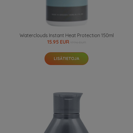
Waterclouds Instant Heat Protection 150ml
15.95 EUR
17.96 EUR
LISÄTIETOJA