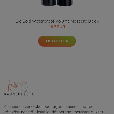
Big Bold Waterproof Volume Mascara Black
16.2 EUR
LISÄTIETOJA
Kauneuden verkkokauppa tarjoaa kauneustuotteet
kätevästi netistä. Meiltä löydät parhaat meikkitarjoukset