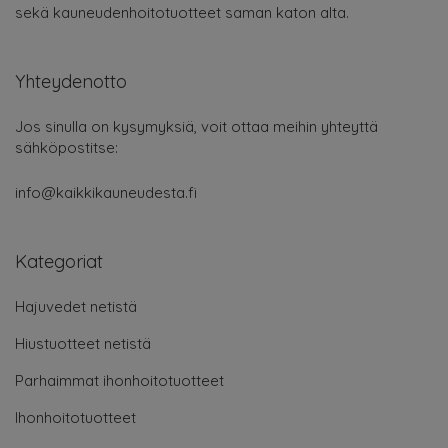
sekä kauneudenhoitotuotteet saman katon alta.
Yhteydenotto
Jos sinulla on kysymyksiä, voit ottaa meihin yhteyttä
sähköpostitse:
info@kaikkikauneudesta.fi
Kategoriat
Hajuvedet netistä
Hiustuotteet netistä
Parhaimmat ihonhoitotuotteet
Ihonhoitotuotteet