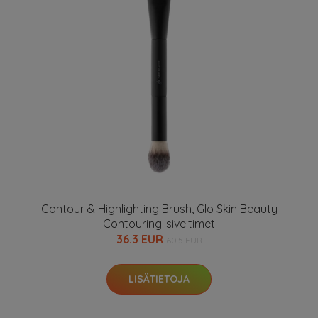
Contour & Highlighting Brush, Glo Skin Beauty
Contouring-siveltimet
36.3 EUR
60.5 EUR
LISÄTIETOJA