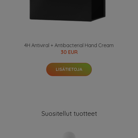
4H Antiviral + Antibacterial Hand Cream
30 EUR
LISÄTIETOJA
Suositellut tuotteet