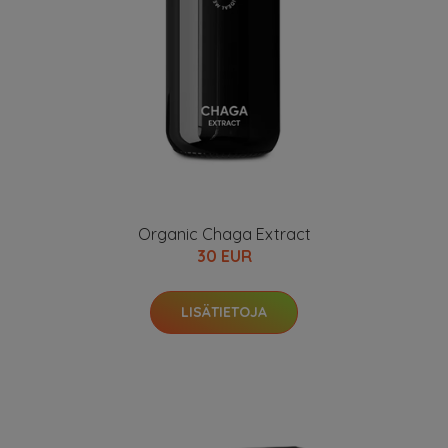
Organic Chaga Extract
30 EUR
LISÄTIETOJA