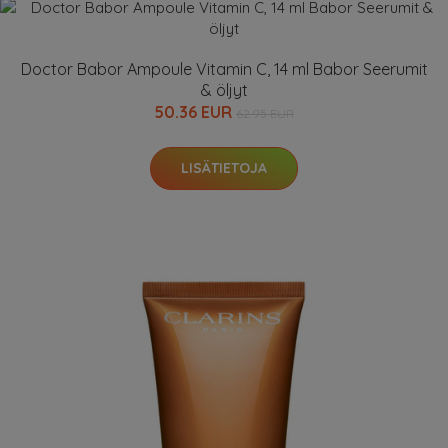
Doctor Babor Ampoule Vitamin C, 14 ml Babor Seerumit
& öljyt
50.36 EUR
62.95 EUR
LISÄTIETOJA