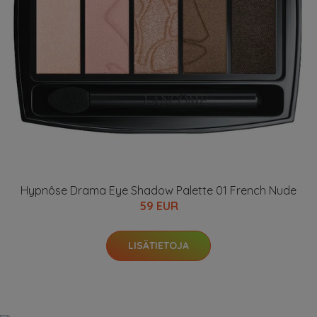
Hypnôse Drama Eye Shadow Palette 01 French Nude
59 EUR
LISÄTIETOJA