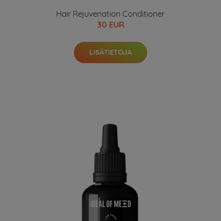
Hair Rejuvenation Conditioner
30 EUR
LISÄTIETOJA