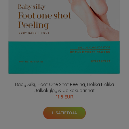
Baby Silky Foot One Shot Peeling, Holika Holika
Jalkakylpy & Jalkakuorinnat
11.5 EUR
LISÄTIETOJA