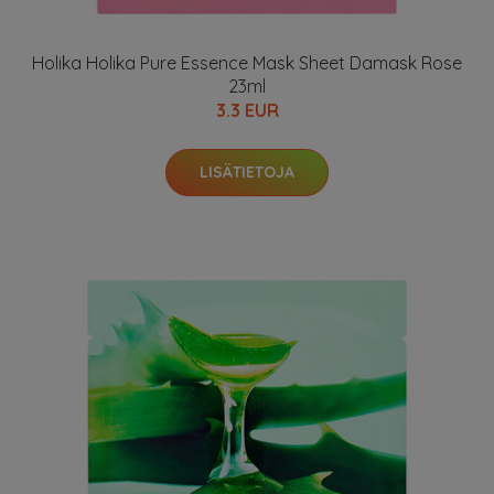
Holika Holika Pure Essence Mask Sheet Damask Rose
23ml
3.3 EUR
LISÄTIETOJA