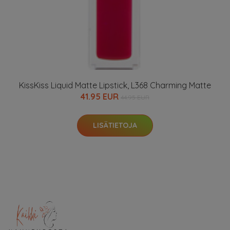
KissKiss Liquid Matte Lipstick, L368 Charming Matte
41.95 EUR
44.95 EUR
LISÄTIETOJA