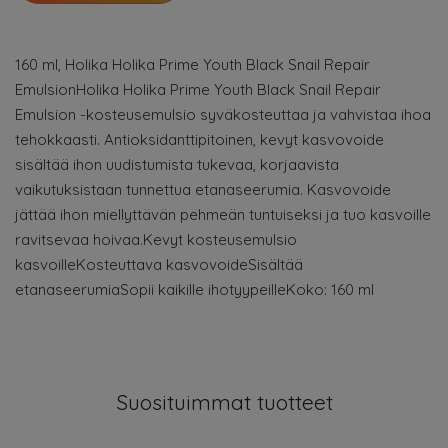
160 ml, Holika Holika Prime Youth Black Snail Repair
EmulsionHolika Holika Prime Youth Black Snail Repair
Emulsion -kosteusemulsio syväkosteuttaa ja vahvistaa ihoa
tehokkaasti. Antioksidanttipitoinen, kevyt kasvovoide
sisältää ihon uudistumista tukevaa, korjaavista
vaikutuksistaan tunnettua etanaseerumia. Kasvovoide
jättää ihon miellyttävän pehmeän tuntuiseksi ja tuo kasvoille
ravitsevaa hoivaa.Kevyt kosteusemulsio
kasvoilleKosteuttava kasvovoideSisältää
etanaseerumiaSopii kaikille ihotyypeilleKoko: 160 ml
Suosituimmat tuotteet