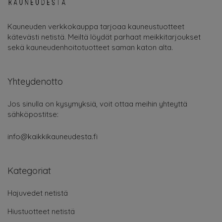
Kauneuden verkkokauppa tarjoaa kauneustuotteet
kätevästi netistä. Meiltä löydät parhaat meikkitarjoukset
sekä kauneudenhoitotuotteet saman katon alta.
Yhteydenotto
Jos sinulla on kysymyksiä, voit ottaa meihin yhteyttä
sähköpostitse:
info@kaikkikauneudesta.fi
Kategoriat
Hajuvedet netistä
Hiustuotteet netistä