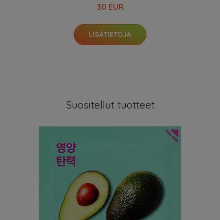
30 EUR
LISÄTIETOJA
Suositellut tuotteet