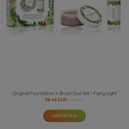
Original Foundation + Brush Duo Set - Fairly Light
38.46 EUR
54.94 EUR
LISÄTIETOJA