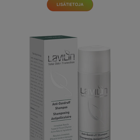
LISÄTIETOJA