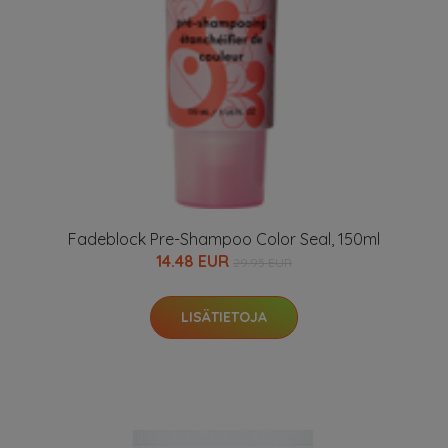
Fadeblock Pre-Shampoo Color Seal, 150ml
14.48 EUR
29.95 EUR
LISÄTIETOJA