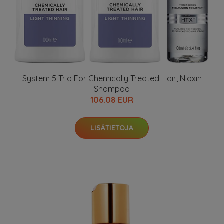
System 5 Trio For Chemically Treated Hair, Nioxin
Shampoo
106.08 EUR
LISÄTIETOJA