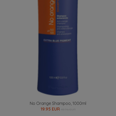
No Orange Shampoo, 1000ml
19.95 EUR
48.96 EUR