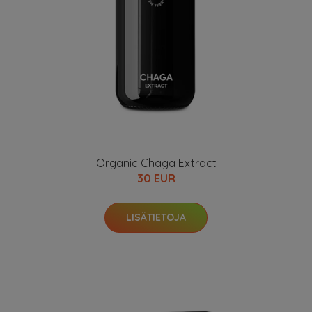
Organic Chaga Extract
30 EUR
LISÄTIETOJA