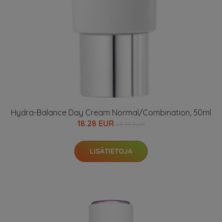
Hydra-Balance Day Cream Normal/Combination, 50ml
18.28 EUR
63.95 EUR
LISÄTIETOJA