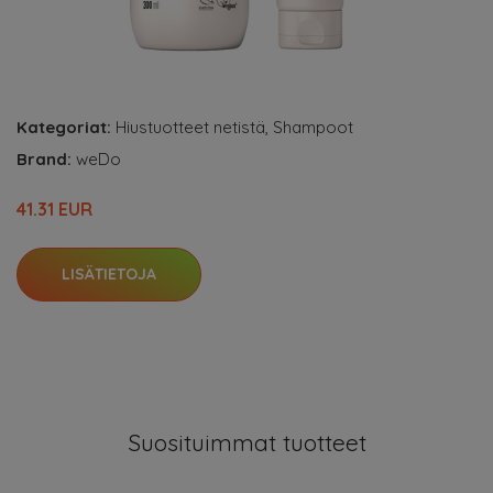
Kategoriat:
Hiustuotteet netistä
,
Shampoot
Brand:
weDo
41.31 EUR
LISÄTIETOJA
Suosituimmat tuotteet