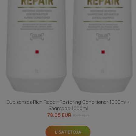
Dualsenses Rich Repair Restoring Conditioner 1000ml +
Shampoo 1000ml
78.05 EUR
134.9 EUR
LISÄTIETOJA