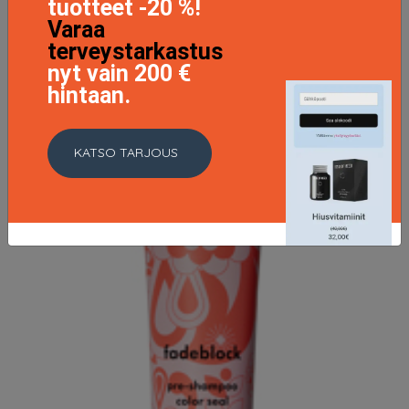
tuotteet -20 %!
Varaa
terveystarkastus
nyt vain 200 €
hintaan.
KATSO TARJOUS