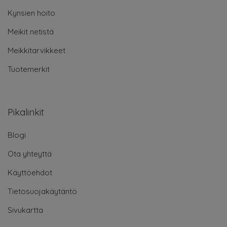
Kynsien hoito
Meikit netistä
Meikkitarvikkeet
Tuotemerkit
Pikalinkit
Blogi
Ota yhteyttä
Käyttöehdot
Tietosuojakäytäntö
Sivukartta