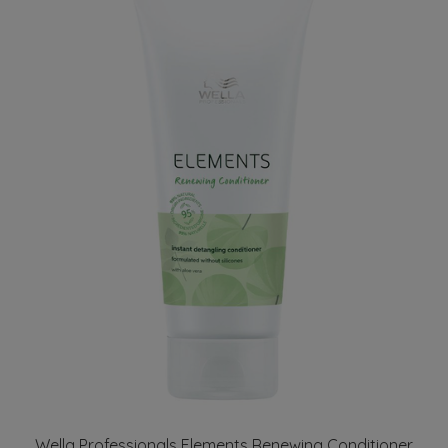
Wella Professionals Elements Renewing Conditioner