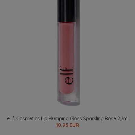
e.l.f. Cosmetics Lip Plumping Gloss Sparkling Rose 2,7ml
10.95 EUR