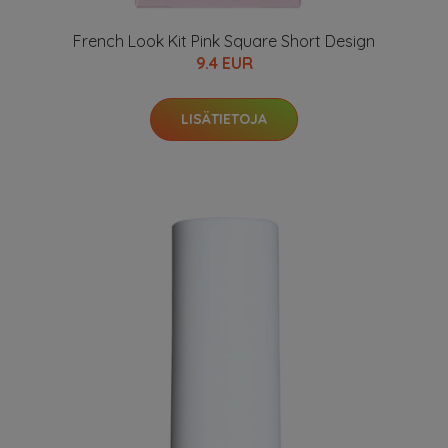
French Look Kit Pink Square Short Design
9.4 EUR
LISÄTIETOJA