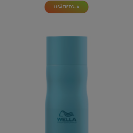
LISÄTIETOJA