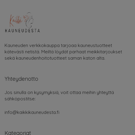
Kauneuden verkkokauppa tarjoaa kauneustuotteet
kätevästi netistä. Meiltä löydät parhaat meikkitarjoukset
sekä kauneudenhoitotuotteet saman katon alta.
Yhteydenotto
Jos sinulla on kysymyksiä, voit ottaa meihin yhteyttä
sähköpostitse:
info@kaikkikauneudesta.fi
Kategoriat