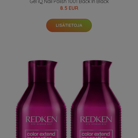
Gel iQ Nail Polish 1001 Back In Black
8.5 EUR
LISÄTIETOJA