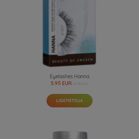
Eyelashes Hanna
5.95 EUR
6.94 EUR
LISÄTIETOJA