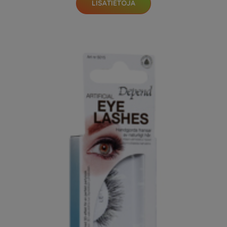
LISÄTIETOJA