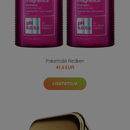
Pakettidiili Redken
41.6 EUR
LISÄTIETOJA