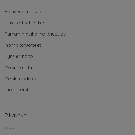
Hajuvedet netistä
Hiustuotteet netistä
Parhaimmat ihonhoitotuotteet
Ihonhoitotuotteet
Kynsien hoito
Meikit netistä
Meikkitarvikkeet
Tuotemerkit
Pikalinkit
Blogi