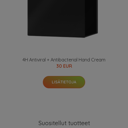
4H Antiviral + Antibacterial Hand Cream
30 EUR
LISÄTIETOJA
Suositellut tuotteet