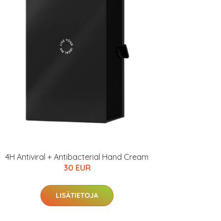
4H Antiviral + Antibacterial Hand Cream
30 EUR
LISÄTIETOJA