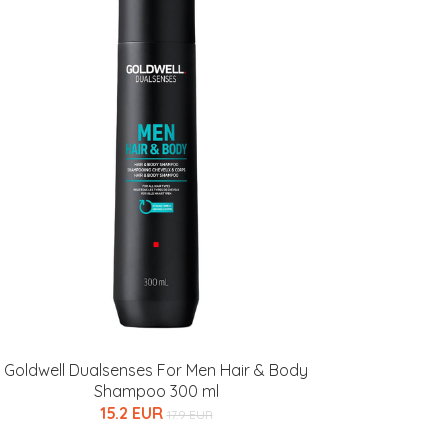
Goldwell Dualsenses For Men Hair & Body
Shampoo 300 ml
15.2 EUR
17.9 EUR