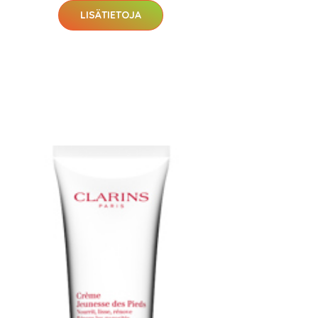
LISÄTIETOJA