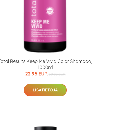
Total Results Keep Me Vivid Color Shampoo,
1000ml
22.95 EUR
38.95 EUR
LISÄTIETOJA