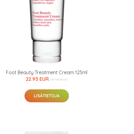
Foot Beauty Treatment Cream 125ml
22.95 EUR
29.95 EUR
LISÄTIETOJA