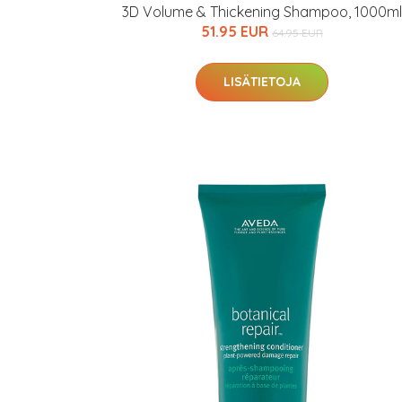
3D Volume & Thickening Shampoo, 1000ml
51.95 EUR
64.95 EUR
LISÄTIETOJA