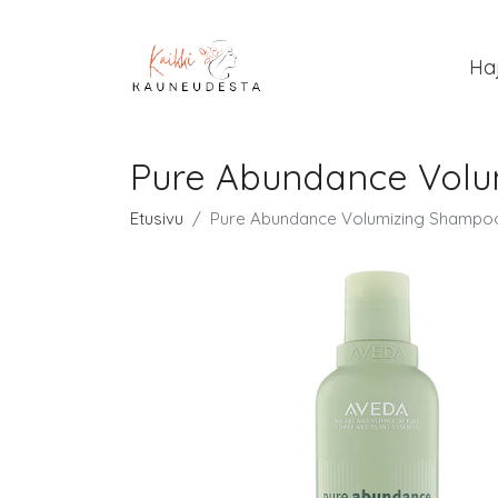
Ha
Pure Abundance Volu
Etusivu
Pure Abundance Volumizing Shampo