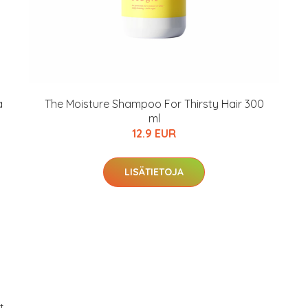
a
The Moisture Shampoo For Thirsty Hair 300
ml
12.9 EUR
LISÄTIETOJA