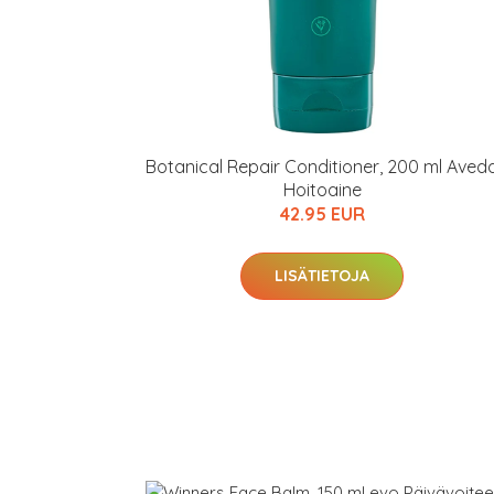
Botanical Repair Conditioner, 200 ml Aved
Hoitoaine
42.95 EUR
LISÄTIETOJA