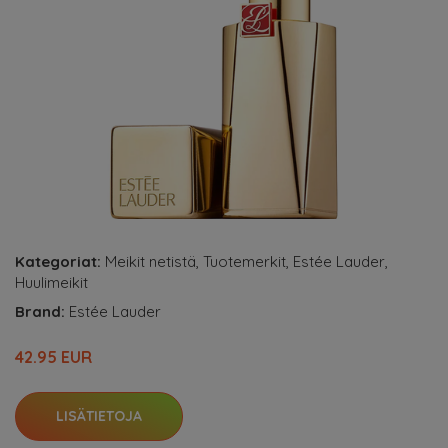
Kategoriat:
Meikit netistä
,
Tuotemerkit
,
Estée Lauder
,
Huulimeikit
Brand:
Estée Lauder
42.95 EUR
LISÄTIETOJA