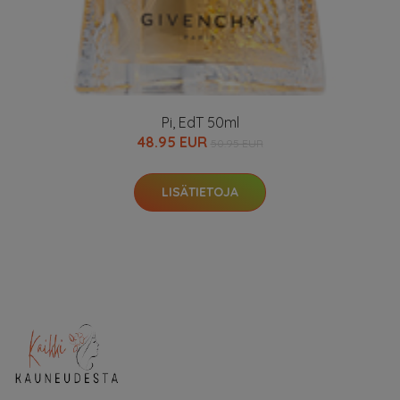
Pi, EdT 50ml
48.95 EUR
50.95 EUR
LISÄTIETOJA