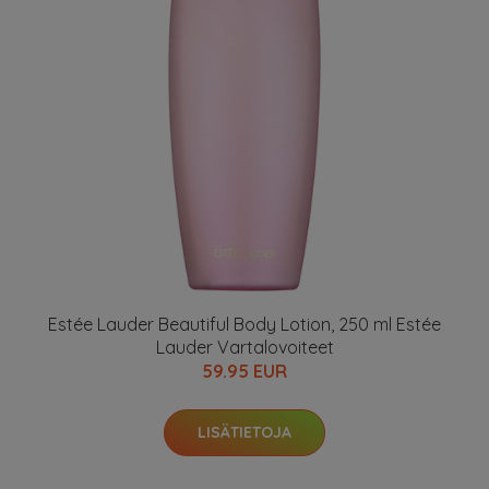
Estée Lauder Beautiful Body Lotion, 250 ml Estée
Lauder Vartalovoiteet
59.95 EUR
LISÄTIETOJA