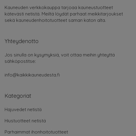
Kauneuden verkkokauppa tarjoaa kauneustuotteet
kätevästi netistä. Meiltä löydät parhaat meikkitarjoukset
sekä kauneudenhoitotuotteet saman katon alta.
Yhteydenotto
Jos sinulla on kysymyksiä, voit ottaa meihin yhteyttä
sähköpostitse:
info@kaikkikauneudesta.fi
Kategoriat
Hajuvedet netistä
Hiustuotteet netistä
Parhaimmat ihonhoitotuotteet