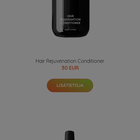
Hair Rejuvenation Conditioner
30 EUR
LISÄTIETOJA