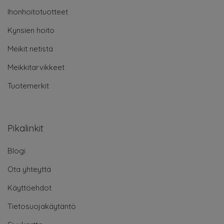
Ihonhoitotuotteet
Kynsien hoito
Meikit netistä
Meikkitarvikkeet
Tuotemerkit
Pikalinkit
Blogi
Ota yhteyttä
Käyttöehdot
Tietosuojakäytäntö