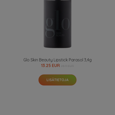
Glo Skin Beauty Lipstick Parasol 3,4g
13.25 EUR
28.9 EUR
LISÄTIETOJA