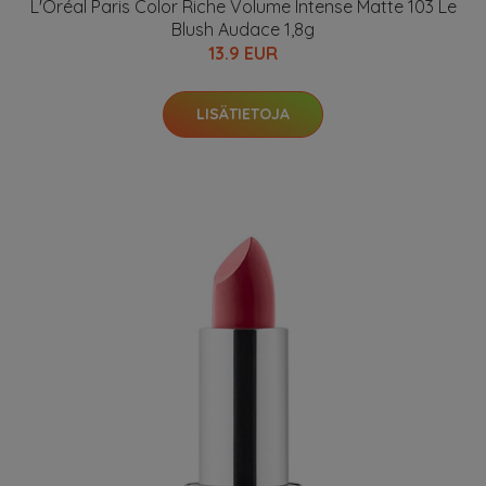
L'Oréal Paris Color Riche Volume Intense Matte 103 Le
Blush Audace 1,8g
13.9 EUR
LISÄTIETOJA