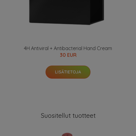
4H Antiviral + Antibacterial Hand Cream
30 EUR
LISÄTIETOJA
Suositellut tuotteet