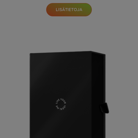
LISÄTIETOJA