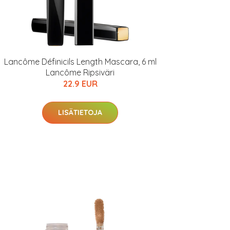
Lancôme Définicils Length Mascara, 6 ml
Lancôme Ripsiväri
22.9 EUR
LISÄTIETOJA