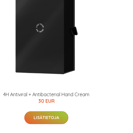
4H Antiviral + Antibacterial Hand Cream
30 EUR
LISÄTIETOJA