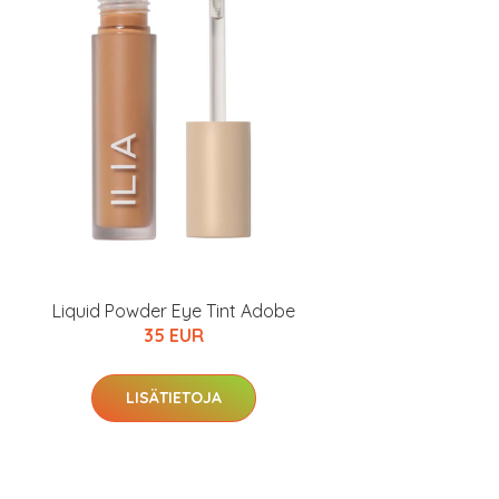
Liquid Powder Eye Tint Adobe
35 EUR
LISÄTIETOJA