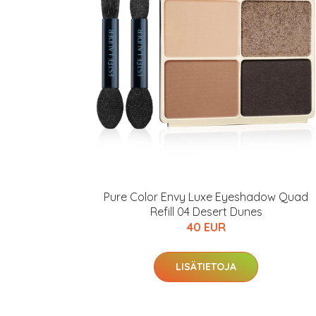
Varaa terveyst
hintaan.
KATSO TARJOUS
Pure Color Envy Luxe Eyeshadow Quad
Refill 04 Desert Dunes
40 EUR
LISÄTIETOJA