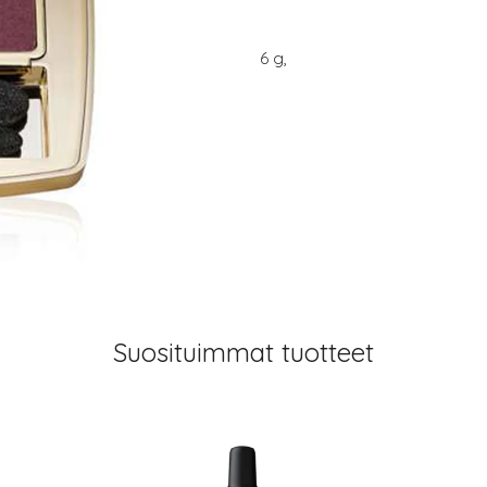
6 g,
Suosituimmat tuotteet