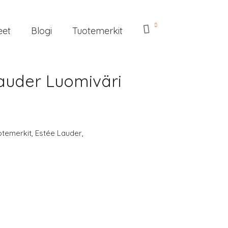
eet
Blogi
Tuotemerkit
auder Luomiväri
otemerkit
,
Estée Lauder
,