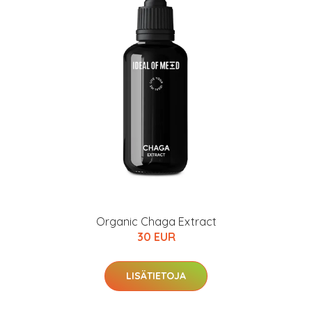
Organic Chaga Extract
30 EUR
LISÄTIETOJA