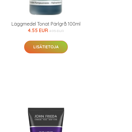
Läggmedel Tonat Pärlgrå 100ml
4.55 EUR
4.95 EUR
LISÄTIETOJA