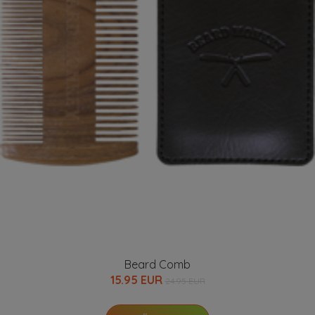
Beard Comb
15.95 EUR
24.95 EUR