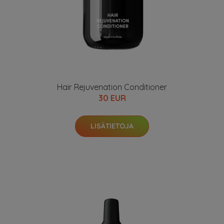
Hair Rejuvenation Conditioner
30 EUR
LISÄTIETOJA