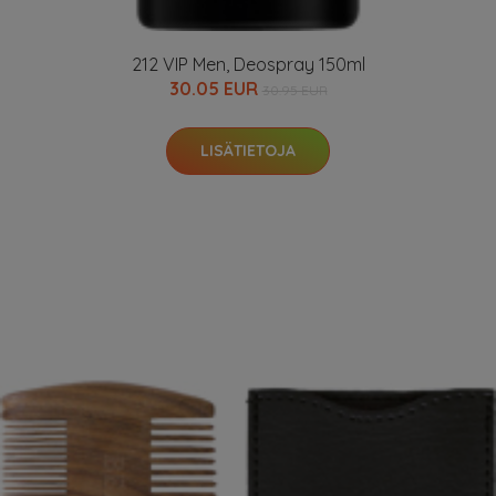
212 VIP Men, Deospray 150ml
30.05 EUR
30.95 EUR
LISÄTIETOJA