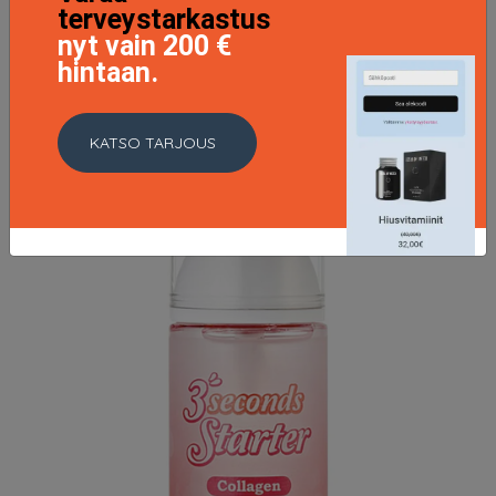
terveystarkastus
nyt vain 200 €
LISÄTIETOJA
hintaan.
KATSO TARJOUS