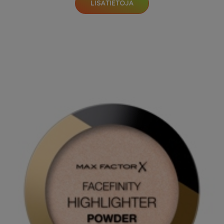
LISÄTIETOJA