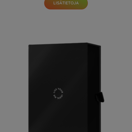
LISÄTIETOJA