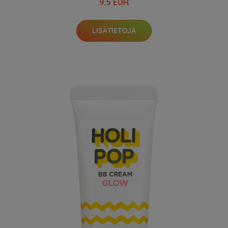
9.5 EUR
LISÄTIETOJA