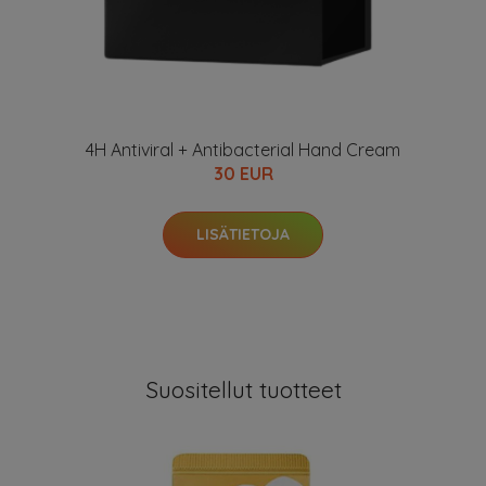
4H Antiviral + Antibacterial Hand Cream
30 EUR
LISÄTIETOJA
Suositellut tuotteet