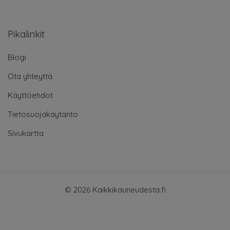
Pikalinkit
Blogi
Ota yhteyttä
Käyttöehdot
Tietosuojakäytäntö
Sivukartta
© 2026 Kaikkikauneudesta.fi