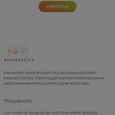
LISÄTIETOJA
Kauneuden verkkokauppa tarjoaa kauneustuotteet
kätevästi netistä. Meiltä löydät parhaat meikkitarjoukset
sekä kauneudenhoitotuotteet saman katon alta.
Yhteydenotto
Jos sinulla on kysymyksiä, voit ottaa meihin yhteyttä