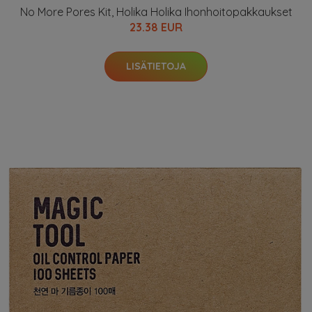
No More Pores Kit, Holika Holika Ihonhoitopakkaukset
23.38 EUR
LISÄTIETOJA