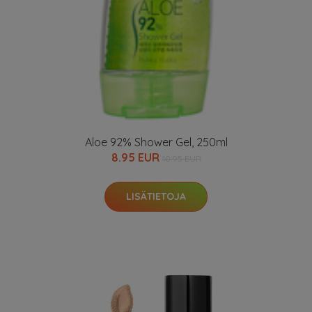
Aloe 92% Shower Gel, 250ml
8.95 EUR
10.95 EUR
LISÄTIETOJA