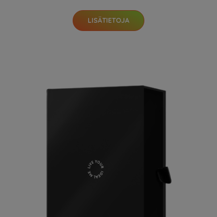
LISÄTIETOJA