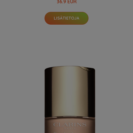
36.9 EUR
LISÄTIETOJA