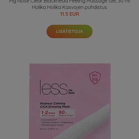
Pig Nose Clear Blackhead Peeling Massage Gel, 30 ml
Holika Holika Kasvojen puhdistus
11.5 EUR
LISÄTIETOJA