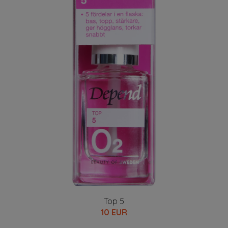
Top 5
10 EUR