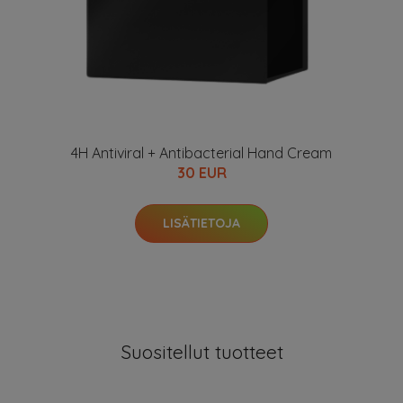
4H Antiviral + Antibacterial Hand Cream
30 EUR
LISÄTIETOJA
Suositellut tuotteet