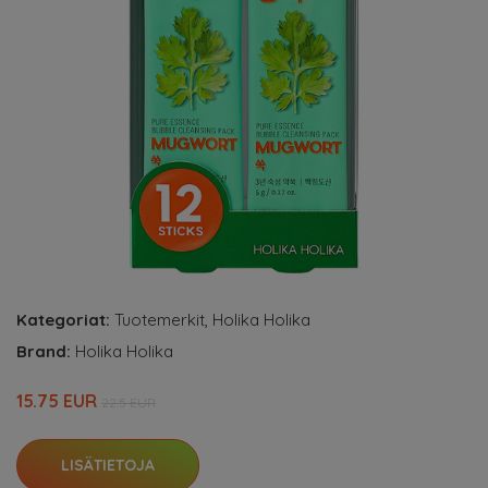
Kategoriat:
Tuotemerkit
,
Holika Holika
Brand:
Holika Holika
15.75 EUR
22.5 EUR
LISÄTIETOJA