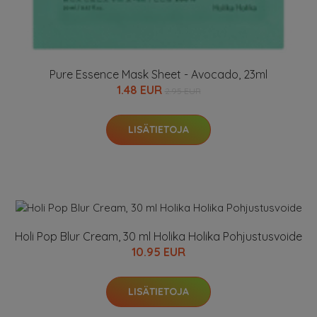
Pure Essence Mask Sheet - Avocado, 23ml
1.48 EUR
2.95 EUR
LISÄTIETOJA
Holi Pop Blur Cream, 30 ml Holika Holika Pohjustusvoide
10.95 EUR
LISÄTIETOJA