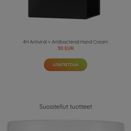
4H Antiviral + Antibacterial Hand Cream
30 EUR
LISÄTIETOJA
Suositellut tuotteet