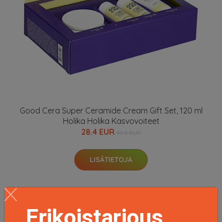
Good Cera Super Ceramide Cream Gift Set, 120 ml
Holika Holika Kasvovoiteet
28.4 EUR
35.5 EUR
LISÄTIETOJA
Erikoistarjous