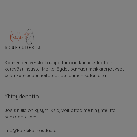
Kauneuden verkkokauppa tarjoaa kauneustuotteet
kätevästi netistä. Meiltä löydät parhaat meikkitarjoukset
sekä kauneudenhoitotuotteet saman katon alta.
Yhteydenotto
Jos sinulla on kysymyksiä, voit ottaa meihin yhteyttä
sähköpostitse:
info@kaikkikauneudesta.fi