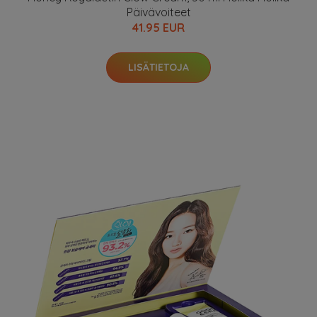
Päivävoiteet
41.95 EUR
LISÄTIETOJA