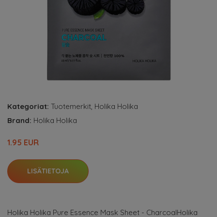
Kategoriat:
Tuotemerkit
,
Holika Holika
Brand:
Holika Holika
1.95 EUR
LISÄTIETOJA
Holika Holika Pure Essence Mask Sheet - CharcoalHolika