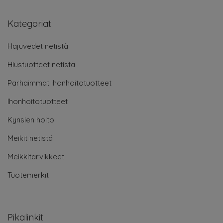
Kategoriat
Hajuvedet netistä
Hiustuotteet netistä
Parhaimmat ihonhoitotuotteet
Ihonhoitotuotteet
Kynsien hoito
Meikit netistä
Meikkitarvikkeet
Tuotemerkit
Pikalinkit