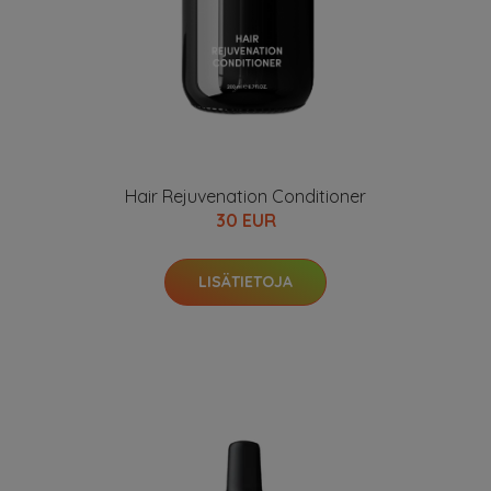
Hair Rejuvenation Conditioner
30 EUR
LISÄTIETOJA