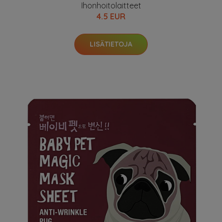
Ihonhoitolaitteet
4.5 EUR
LISÄTIETOJA