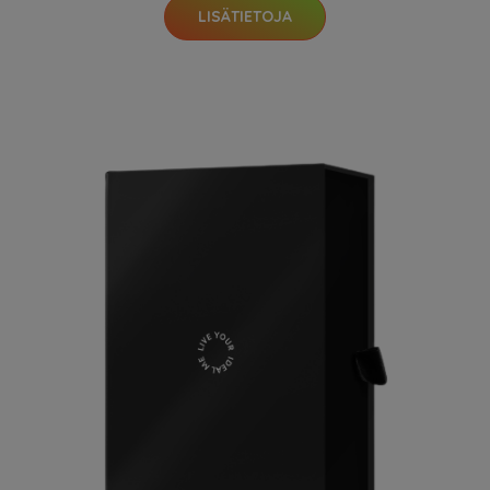
LISÄTIETOJA