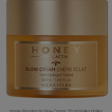
Honey Royalactin Glow Cream, 50 ml Holika Holika