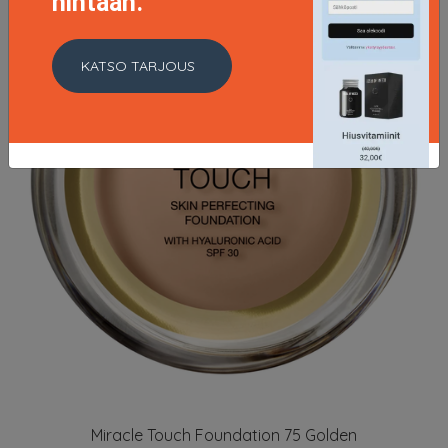
hintaan.
KATSO TARJOUS
Miracle Touch Foundation 75 Golden