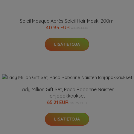
Soleil Masque Après Soleil Hair Mask, 200ml
40.95 EUR
49.95 EUR
LISÄTIETOJA
Lady Million Gift Set, Paco Rabanne Naisten
lahjapakkaukset
65.21 EUR
86.95 EUR
LISÄTIETOJA