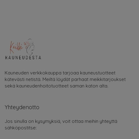
Kauneuden verkkokauppa tarjoaa kauneustuotteet
kätevästi netistä. Meiltä löydät parhaat meikkitarjoukset
sekä kauneudenhoitotuotteet saman katon alta.
Yhteydenotto
Jos sinulla on kysymyksiä, voit ottaa meihin yhteyttä
sähköpostitse: