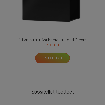
4H Antiviral + Antibacterial Hand Cream
30 EUR
LISÄTIETOJA
Suositellut tuotteet