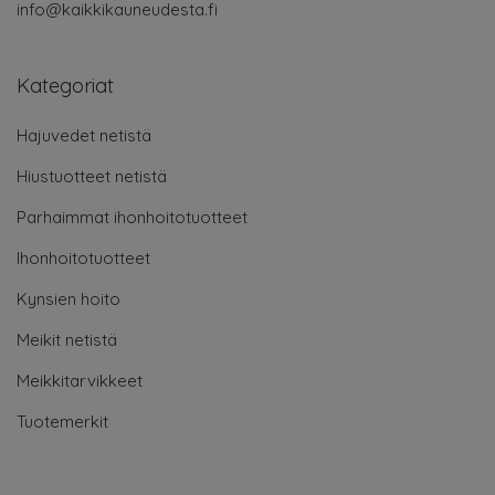
info@kaikkikauneudesta.fi
Kategoriat
Hajuvedet netistä
Hiustuotteet netistä
Parhaimmat ihonhoitotuotteet
Ihonhoitotuotteet
Kynsien hoito
Meikit netistä
Meikkitarvikkeet
Tuotemerkit