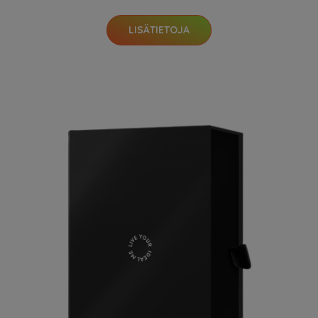
LISÄTIETOJA