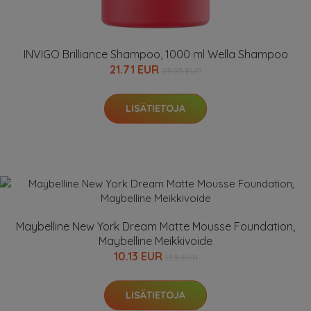
INVIGO Brilliance Shampoo, 1000 ml Wella Shampoo
21.71 EUR
28.95 EUR
LISÄTIETOJA
Maybelline New York Dream Matte Mousse Foundation,
Maybelline Meikkivoide
10.13 EUR
13.5 EUR
LISÄTIETOJA