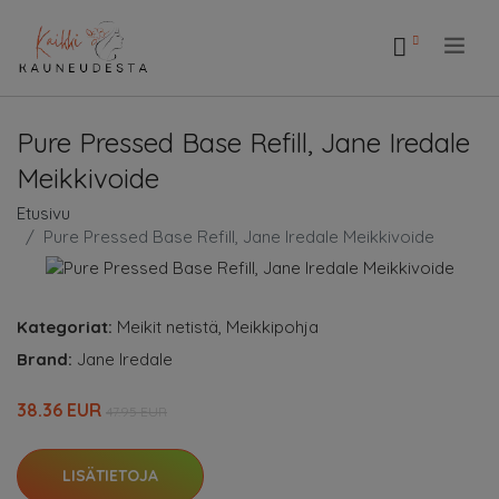
.
Pure Pressed Base Refill, Jane Iredale
Meikkivoide
Etusivu
Pure Pressed Base Refill, Jane Iredale Meikkivoide
Kategoriat:
Meikit netistä
,
Meikkipohja
Brand:
Jane Iredale
38.36 EUR
47.95 EUR
LISÄTIETOJA