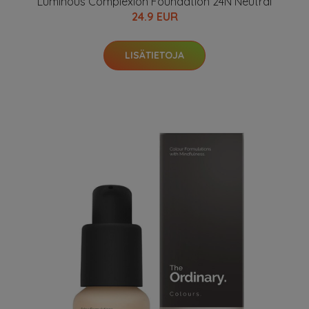
Luminous Complexion Foundation 24N Neutral
24.9 EUR
LISÄTIETOJA