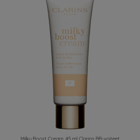
Milky Boost Cream, 45 ml Clarins BB-voiteet