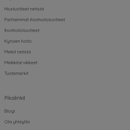
Hiustuotteet netistä
Parhaimmat ihonhoitotuotteet
Ihonhoitotuotteet
Kynsien hoito
Meikit netistä
Meikkitarvikkeet
Tuotemerkit
Pikalinkit
Blogi
Ota yhteyttä