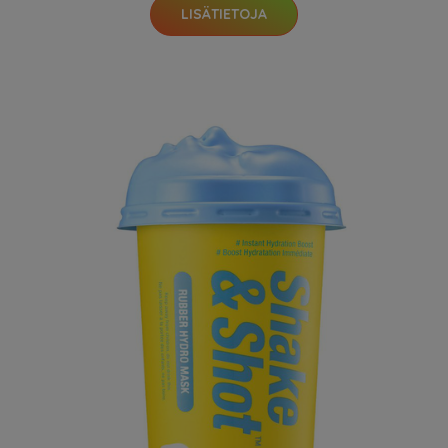
LISÄTIETOJA