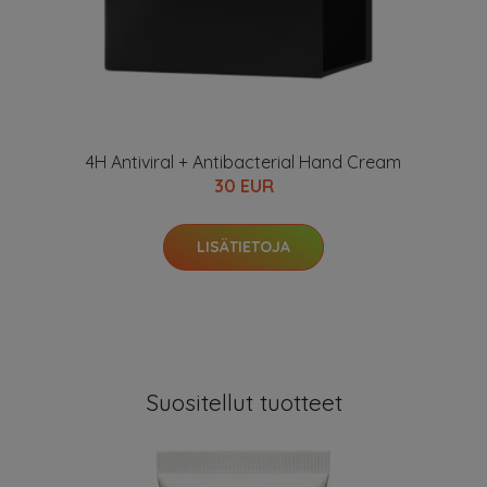
4H Antiviral + Antibacterial Hand Cream
30 EUR
LISÄTIETOJA
Suositellut tuotteet