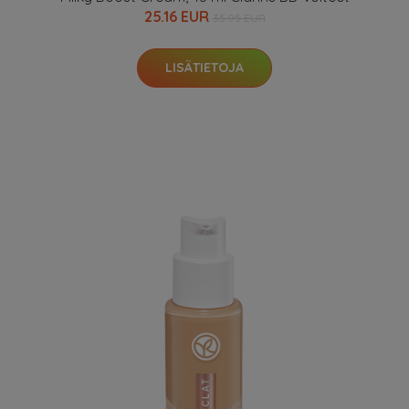
25.16 EUR
35.95 EUR
LISÄTIETOJA