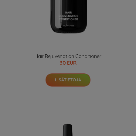
Hair Rejuvenation Conditioner
30 EUR
LISÄTIETOJA