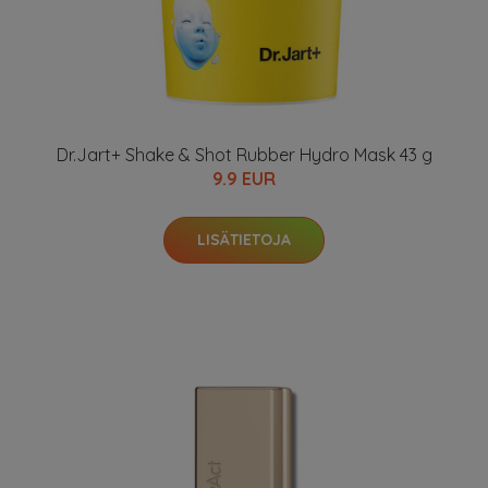
Dr.Jart+ Shake & Shot Rubber Hydro Mask 43 g
9.9 EUR
LISÄTIETOJA