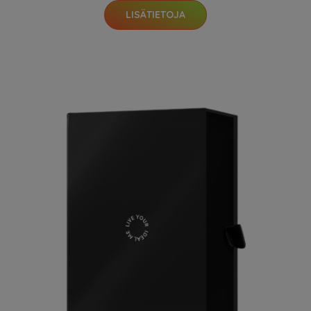
LISÄTIETOJA