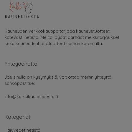
Kauneuden verkkokauppa tarjoaa kauneustuotteet
kätevästi netistä. Meiltä löydät parhaat meikkitarjoukset
sekä kauneudenhoitotuotteet saman katon alta.
Yhteydenotto
Jos sinulla on kysymyksiä, voit ottaa meihin yhteyttä
sähköpostitse:
info@kaikkikauneudesta.fi
Kategoriat
Hajuvedet netistä