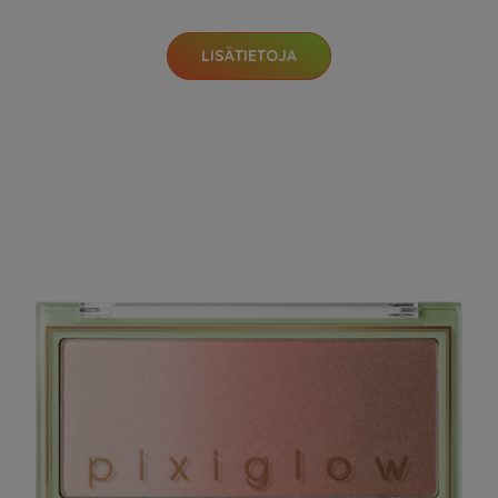
LISÄTIETOJA