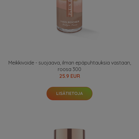
Meikkivoide - suojaava, ilman epäpuhtauksia vastaan,
roosa 300
25.9 EUR
LISÄTIETOJA