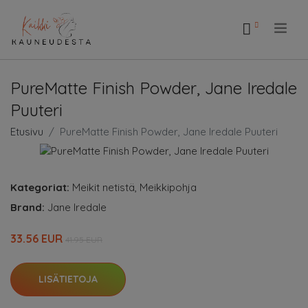
.
PureMatte Finish Powder, Jane Iredale
Puuteri
Etusivu
PureMatte Finish Powder, Jane Iredale Puuteri
Kategoriat:
Meikit netistä
,
Meikkipohja
Brand:
Jane Iredale
33.56 EUR
41.95 EUR
LISÄTIETOJA