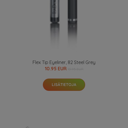
Flex Tip Eyeliner, 82 Steel Grey
10.95 EUR
13.95 EUR
LISÄTIETOJA