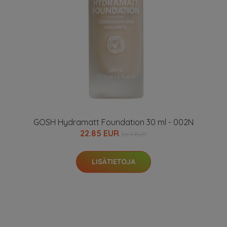
GOSH Hydramatt Foundation 30 ml - 002N
22.85 EUR
26.9 EUR
LISÄTIETOJA