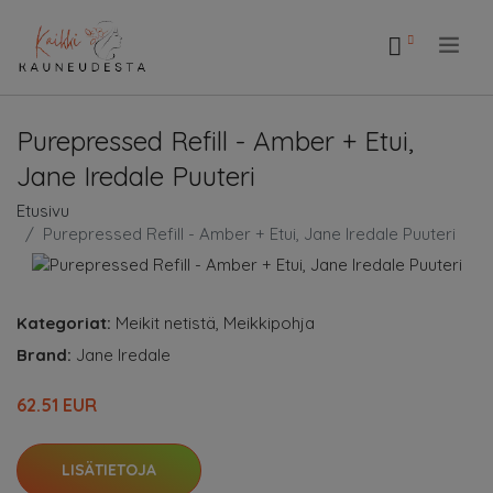
.
Purepressed Refill - Amber + Etui,
Jane Iredale Puuteri
Etusivu
Purepressed Refill - Amber + Etui, Jane Iredale Puuteri
Kategoriat:
Meikit netistä
,
Meikkipohja
Brand:
Jane Iredale
62.51 EUR
LISÄTIETOJA