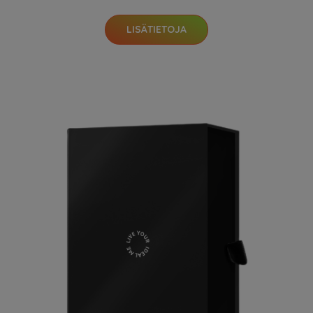
LISÄTIETOJA