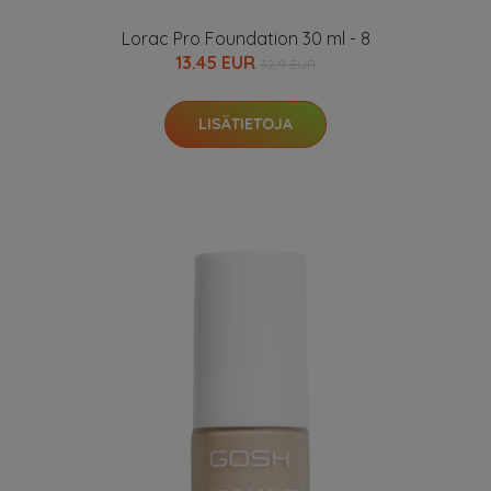
Lorac Pro Foundation 30 ml - 8
13.45 EUR
32.9 EUR
LISÄTIETOJA