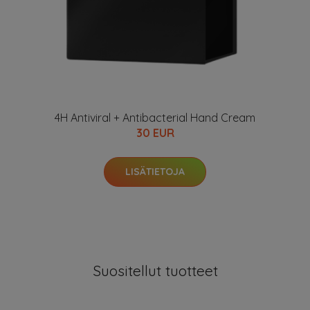
4H Antiviral + Antibacterial Hand Cream
30 EUR
LISÄTIETOJA
Suositellut tuotteet