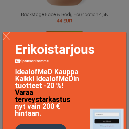
Backstage Face & Body Foundation 4,5N
44 EUR
LISÄTIETOJA
Erikoistarjous
Sponsoriltamme
IdealofMeD Kauppa
Kaikki IdealofMeDin
tuotteet -20 %!
Varaa
terveystarkastus
nyt vain 200 €
hintaan.