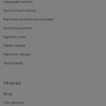
Hajuvedet netistä
Hiustuotteet netistä
Parhaimmat ihonhoitotuotteet
Ihonhoitotuotteet
Kynsien hoito
Meikit netistä
Meikkitarvikkeet
Tuotemerkit
Pikalinkit
Blogi
Ota yhteyttä