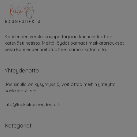
Kauneuden verkkokauppa tarjoaa kauneustuotteet
kätevästi netistä. Meiltä löydät parhaat meikkitarjoukset
sekä kauneudenhoitotuotteet saman katon alta.
Yhteydenotto
Jos sinulla on kysymyksiä, voit ottaa meihin yhteyttä
sähköpostitse:
info@kaikkikauneudesta.fi
Kategoriat