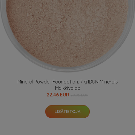
Mineral Powder Foundation, 7 g IDUN Minerals
Meikkivoide
22.46 EUR
29.95 EUR
LISÄTIETOJA